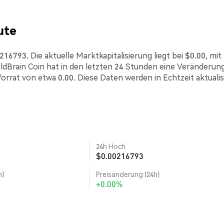
ute
6793. Die aktuelle Marktkapitalisierung liegt bei $0.00, mit
Brain Coin hat in den letzten 24 Stunden eine Veränderun
orrat von etwa 0.00. Diese Daten werden in Echtzeit aktualisi
24h Hoch
$0.00216793
h)
Preisänderung (24h)
+0.00%