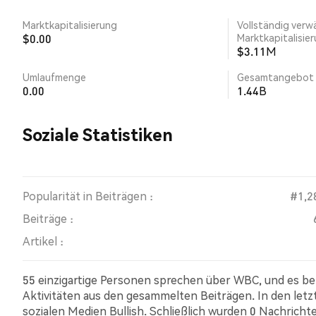
Marktkapitalisierung
Vollständig verw
$0.00
Marktkapitalisie
$3.11M
Umlaufmenge
Gesamtangebot
0.00
1.44B
Soziale Statistiken
Popularität in Beiträgen :
#1,2
Beiträge :
Artikel :
55 einzigartige Personen sprechen über WBC, und es be
Aktivitäten aus den gesammelten Beiträgen. In den let
sozialen Medien Bullish. Schließlich wurden 0 Nachricht