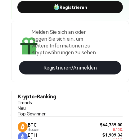
Registrieren
Melden Sie sich an oder
loggen Sie sich ein, um
weitere Informationen zu
Kryptowährungen zu sehen.
Registrieren/Anmelden
Krypto-Ranking
Trends
Neu
Top Gewinner
$64,739.00
BTC
Bitcoin
-0.10%
$1,909.34
ETH