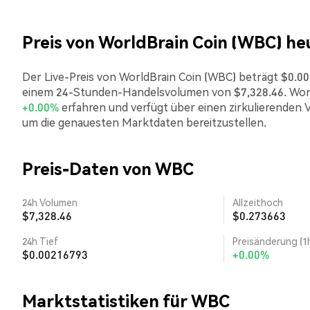
Preis von WorldBrain Coin (WBC) he
Der Live-Preis von WorldBrain Coin (WBC) beträgt $0.0021
einem 24-Stunden-Handelsvolumen von $7,328.46. World
+0.00%
erfahren und verfügt über einen zirkulierenden V
um die genauesten Marktdaten bereitzustellen.
Preis-Daten von WBC
24h Volumen
Allzeithoch
$7,328.46
$0.273663
24h Tief
Preisänderung (1
$0.00216793
+0.00%
Marktstatistiken für WBC