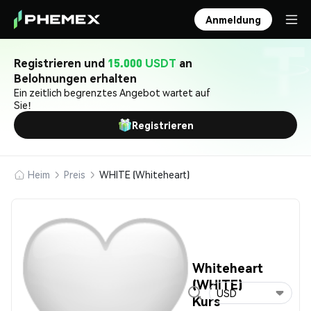
Anmeldung
Registrieren und
15.000 USDT
an
Belohnungen erhalten
Ein zeitlich begrenztes Angebot wartet auf
Sie!
Registrieren
Heim
Preis
WHITE (Whiteheart)
Whiteheart
(WHITE)
USD
Kurs