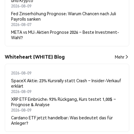
und Krypto
2026-08-09
Fed Zinserhöhung Prognose: Warum Chancen nach Juli
Payrolls sanken
2026-08-07
META vs MU: Aktien Prognose 2026 – Beste Investment-
Wahl?
Whiteheart (WHITE) Blog
Mehr
2026-08-09
SpaceX Aktie: 23% Kursrally statt Crash – Insider-Verkauf
erklärt
2026-08-09
XRP ETF Einbrüche: 93% Rückgang, Kurs testet 1,00$ –
Prognose & Analyse
2026-08-09
Cardano ETF jetzt handelbar: Was bedeutet das für
Anleger?