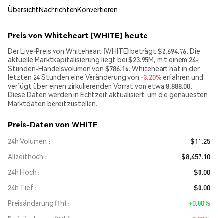
Übersicht
Nachrichten
Konvertieren
Preis von Whiteheart (WHITE) heute
Der Live-Preis von Whiteheart (WHITE) beträgt $2,694.76. Die
aktuelle Marktkapitalisierung liegt bei $23.95M, mit einem 24-
Stunden-Handelsvolumen von $786.16. Whiteheart hat in den
letzten 24 Stunden eine Veränderung von
-3.20%
erfahren und
verfügt über einen zirkulierenden Vorrat von etwa 8,888.00.
Diese Daten werden in Echtzeit aktualisiert, um die genauesten
Marktdaten bereitzustellen.
Preis-Daten von WHITE
24h Volumen
$11.25
Allzeithoch
$8,457.10
24h Hoch
$0.00
24h Tief
$0.00
Preisänderung (1h)
+0.00%