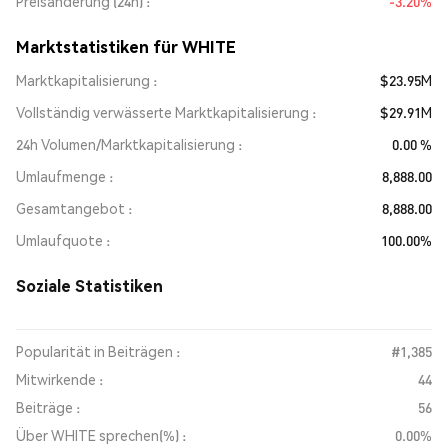
Preisänderung (24h)
-3.20%
Marktstatistiken für WHITE
Marktkapitalisierung
$23.95M
Vollständig verwässerte Marktkapitalisierung
$29.91M
24h Volumen/Marktkapitalisierung
0.00 %
Umlaufmenge
8,888.00
Gesamtangebot
8,888.00
Umlaufquote
100.00%
Soziale Statistiken
Popularität in Beiträgen :
#1,385
Mitwirkende :
44
Beiträge :
56
Über WHITE sprechen(%) :
0.00%