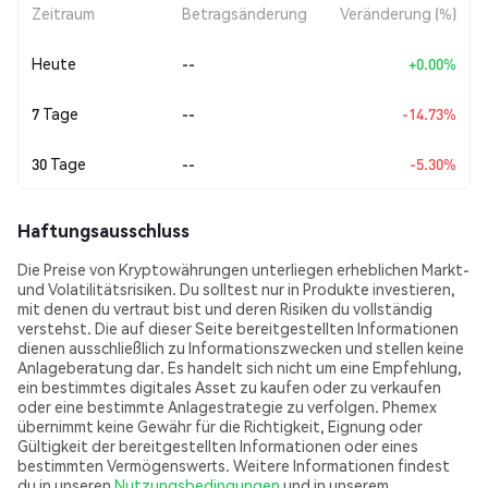
Zeitraum
Betragsänderung
Veränderung (%)
Heute
--
+0.00%
7 Tage
--
-14.73%
30 Tage
--
-5.30%
Haftungsausschluss
Die Preise von Kryptowährungen unterliegen erheblichen Markt-
und Volatilitätsrisiken. Du solltest nur in Produkte investieren,
mit denen du vertraut bist und deren Risiken du vollständig
verstehst. Die auf dieser Seite bereitgestellten Informationen
dienen ausschließlich zu Informationszwecken und stellen keine
Anlageberatung dar. Es handelt sich nicht um eine Empfehlung,
ein bestimmtes digitales Asset zu kaufen oder zu verkaufen
oder eine bestimmte Anlagestrategie zu verfolgen. Phemex
übernimmt keine Gewähr für die Richtigkeit, Eignung oder
Gültigkeit der bereitgestellten Informationen oder eines
bestimmten Vermögenswerts. Weitere Informationen findest
du in unseren
Nutzungsbedingungen
und in unserem