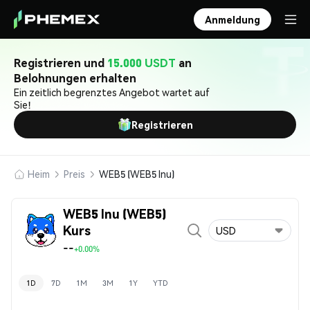
Anmeldung
Registrieren und
15.000 USDT
an
Belohnungen erhalten
Ein zeitlich begrenztes Angebot wartet auf
Sie!
Registrieren
Heim
Preis
WEB5 (WEB5 Inu)
WEB5 Inu (WEB5)
Kurs
USD
--
+0.00%
1D
7D
1M
3M
1Y
YTD