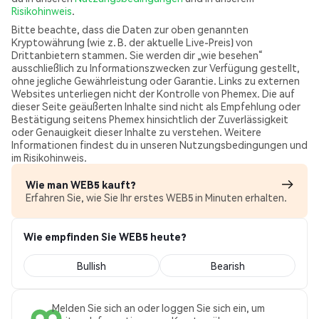
Risikohinweis
.
Bitte beachte, dass die Daten zur oben genannten
Kryptowährung (wie z. B. der aktuelle Live-Preis) von
Drittanbietern stammen. Sie werden dir „wie besehen“
ausschließlich zu Informationszwecken zur Verfügung gestellt,
ohne jegliche Gewährleistung oder Garantie. Links zu externen
Websites unterliegen nicht der Kontrolle von Phemex. Die auf
dieser Seite geäußerten Inhalte sind nicht als Empfehlung oder
Bestätigung seitens Phemex hinsichtlich der Zuverlässigkeit
oder Genauigkeit dieser Inhalte zu verstehen. Weitere
Informationen findest du in unseren Nutzungsbedingungen und
im Risikohinweis.
Wie man WEB5 kauft?
Erfahren Sie, wie Sie Ihr erstes WEB5 in Minuten erhalten.
Wie empfinden Sie WEB5 heute?
Bullish
Bearish
Melden Sie sich an oder loggen Sie sich ein, um