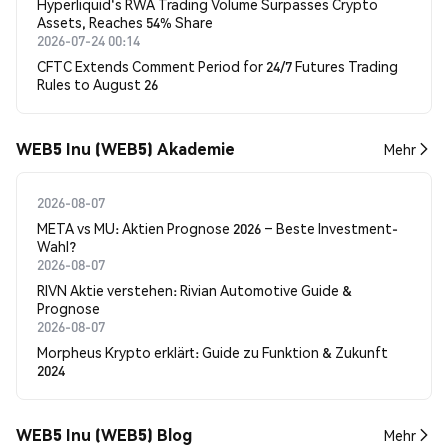
Hyperliquid's RWA Trading Volume Surpasses Crypto
Assets, Reaches 54% Share
2026-07-24 00:14
CFTC Extends Comment Period for 24/7 Futures Trading
Rules to August 26
WEB5 Inu (WEB5) Akademie
Mehr
2026-08-07
META vs MU: Aktien Prognose 2026 – Beste Investment-
Wahl?
2026-08-07
RIVN Aktie verstehen: Rivian Automotive Guide &
Prognose
2026-08-07
Morpheus Krypto erklärt: Guide zu Funktion & Zukunft
2024
WEB5 Inu (WEB5) Blog
Mehr