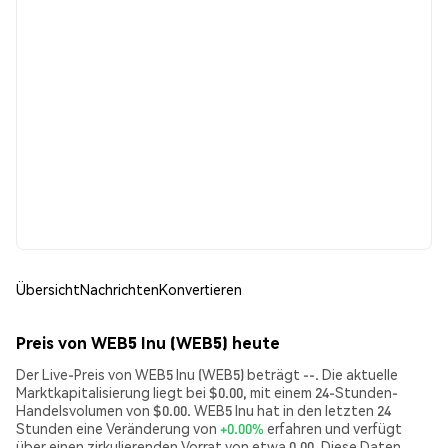
Übersicht
Nachrichten
Konvertieren
Preis von WEB5 Inu (WEB5) heute
Der Live-Preis von WEB5 Inu (WEB5) beträgt --. Die aktuelle
Marktkapitalisierung liegt bei $0.00, mit einem 24-Stunden-
Handelsvolumen von $0.00. WEB5 Inu hat in den letzten 24
Stunden eine Veränderung von
+0.00%
erfahren und verfügt
über einen zirkulierenden Vorrat von etwa 0.00. Diese Daten