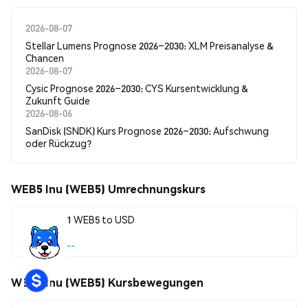
2026-08-07
Stellar Lumens Prognose 2026–2030: XLM Preisanalyse &
Chancen
2026-08-07
Cysic Prognose 2026–2030: CYS Kursentwicklung &
Zukunft Guide
2026-08-06
SanDisk (SNDK) Kurs Prognose 2026–2030: Aufschwung
oder Rückzug?
WEB5 Inu (WEB5) Umrechnungskurs
1 WEB5 to USD
--
WEB5 Inu (WEB5) Kursbewegungen