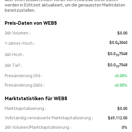
werden in Echtzeit aktualisiert, um die genauesten Marktdaten
bereitzustellen.
Preis-Daten von WEB5
24h Volumen
$0.00
$0.0
3040
1‑Jahres‑Hoch
9
$0.0
7548
24h Hoch
10
$0.0
7548
24h Tief
10
Preisänderung (1h)
+0.00%
Preisänderung (24h)
+0.00%
Marktstatistiken für WEB5
Marktkapitalisierung
$0.00
Vollständig verwässerte Marktkapitalisierung
$69,112.00
24h Volumen/Marktkapitalisierung
0%