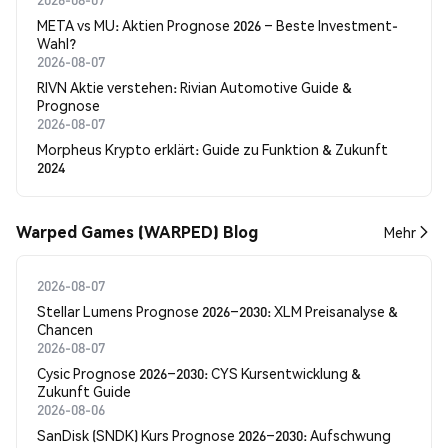
META vs MU: Aktien Prognose 2026 – Beste Investment-
Wahl?
2026-08-07
RIVN Aktie verstehen: Rivian Automotive Guide &
Prognose
2026-08-07
Morpheus Krypto erklärt: Guide zu Funktion & Zukunft
2024
Warped Games (WARPED) Blog
Mehr
2026-08-07
Stellar Lumens Prognose 2026–2030: XLM Preisanalyse &
Chancen
2026-08-07
Cysic Prognose 2026–2030: CYS Kursentwicklung &
Zukunft Guide
2026-08-06
SanDisk (SNDK) Kurs Prognose 2026–2030: Aufschwung