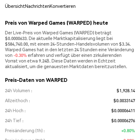
Übersicht
Nachrichten
Konvertieren
Preis von Warped Games (WARPED) heute
Der Live-Preis von Warped Games (WARPED) beträgt
$0.0000633. Die aktuelle Marktkapitalisierung liegt bei
$584,740.00, mit einem 24-Stunden-Handelsvolumen von $3.34.
Warped Games hat in den letzten 24 Stunden eine Veränderung
von
-0.30%
erfahren und verfügt über einen zirkulierenden
Vorrat von etwa 9.24B. Diese Daten werden in Echtzeit
aktualisiert, um die genauesten Marktdaten bereitzustellen.
Preis-Daten von WARPED
24h Volumen
$1,928.14
Allzeithoch
$0.0033147
24h Hoch
$0.00006411
24h Tief
$0.00006276
Preisänderung (1h)
+0.80%