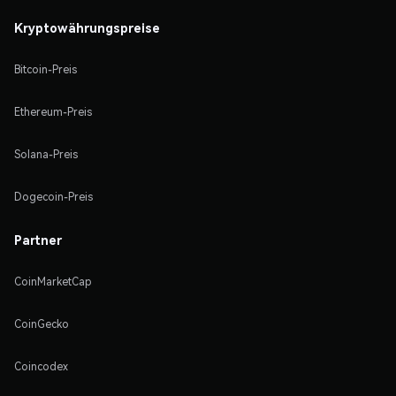
Kryptowährungspreise
Bitcoin-Preis
Ethereum-Preis
Solana-Preis
Dogecoin-Preis
Partner
CoinMarketCap
CoinGecko
Coincodex