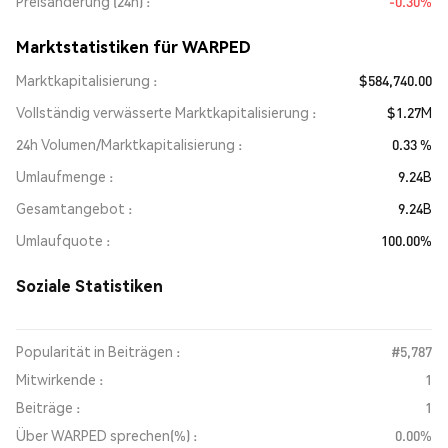
Preisänderung (24h)
-0.30%
Marktstatistiken für WARPED
Marktkapitalisierung
$584,740.00
Vollständig verwässerte Marktkapitalisierung
$1.27M
24h Volumen/Marktkapitalisierung
0.33 %
Umlaufmenge
9.24B
Gesamtangebot
9.24B
Umlaufquote
100.00%
Soziale Statistiken
Popularität in Beiträgen :
#5,787
Mitwirkende :
1
Beiträge :
1
Über WARPED sprechen(%) :
0.00%