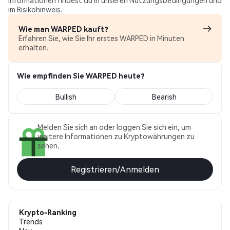
Informationen findest du in unseren Nutzungsbedingungen und
im Risikohinweis.
Wie man WARPED kauft?
Erfahren Sie, wie Sie Ihr erstes WARPED in Minuten
erhalten.
Wie empfinden Sie WARPED heute?
Bullish
Bearish
Melden Sie sich an oder loggen Sie sich ein, um
weitere Informationen zu Kryptowährungen zu
sehen.
Registrieren/Anmelden
Krypto-Ranking
Trends