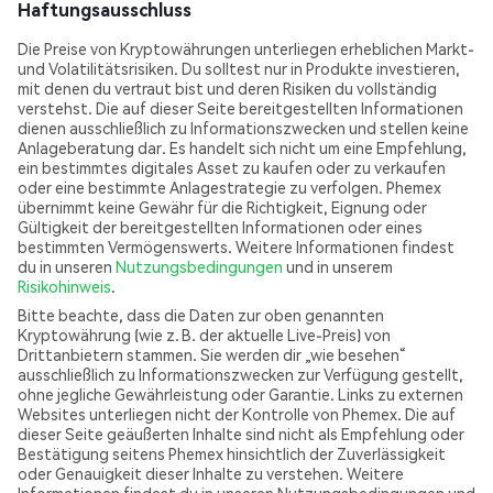
Haftungsausschluss
Die Preise von Kryptowährungen unterliegen erheblichen Markt-
und Volatilitätsrisiken. Du solltest nur in Produkte investieren,
mit denen du vertraut bist und deren Risiken du vollständig
verstehst. Die auf dieser Seite bereitgestellten Informationen
dienen ausschließlich zu Informationszwecken und stellen keine
Anlageberatung dar. Es handelt sich nicht um eine Empfehlung,
ein bestimmtes digitales Asset zu kaufen oder zu verkaufen
oder eine bestimmte Anlagestrategie zu verfolgen. Phemex
übernimmt keine Gewähr für die Richtigkeit, Eignung oder
Gültigkeit der bereitgestellten Informationen oder eines
bestimmten Vermögenswerts. Weitere Informationen findest
du in unseren
Nutzungsbedingungen
und in unserem
Risikohinweis
.
Bitte beachte, dass die Daten zur oben genannten
Kryptowährung (wie z. B. der aktuelle Live-Preis) von
Drittanbietern stammen. Sie werden dir „wie besehen“
ausschließlich zu Informationszwecken zur Verfügung gestellt,
ohne jegliche Gewährleistung oder Garantie. Links zu externen
Websites unterliegen nicht der Kontrolle von Phemex. Die auf
dieser Seite geäußerten Inhalte sind nicht als Empfehlung oder
Bestätigung seitens Phemex hinsichtlich der Zuverlässigkeit
oder Genauigkeit dieser Inhalte zu verstehen. Weitere