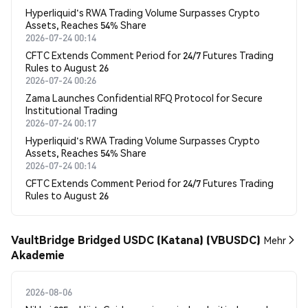
Hyperliquid's RWA Trading Volume Surpasses Crypto
Assets, Reaches 54% Share
2026-07-24 00:14
CFTC Extends Comment Period for 24/7 Futures Trading
Rules to August 26
2026-07-24 00:26
Zama Launches Confidential RFQ Protocol for Secure
Institutional Trading
2026-07-24 00:17
Hyperliquid's RWA Trading Volume Surpasses Crypto
Assets, Reaches 54% Share
2026-07-24 00:14
CFTC Extends Comment Period for 24/7 Futures Trading
Rules to August 26
VaultBridge Bridged USDC (Katana) (VBUSDC)
Mehr
Akademie
2026-08-06