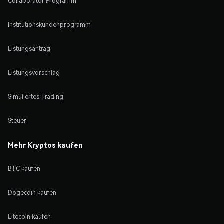
Collaborator Programm
Institutionskundenprogramm
Listungsantrag
Listungsvorschlag
Simuliertes Trading
Steuer
Mehr Kryptos kaufen
BTC kaufen
Dogecoin kaufen
Litecoin kaufen