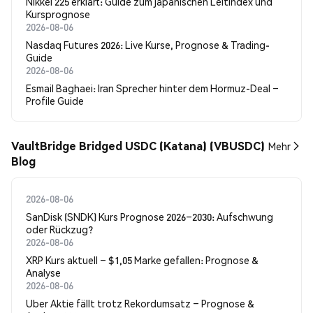
Nikkei 225 erklärt: Guide zum japanischen Leitindex und
Kursprognose
2026-08-06
Nasdaq Futures 2026: Live Kurse, Prognose & Trading-
Guide
2026-08-06
Esmail Baghaei: Iran Sprecher hinter dem Hormuz-Deal –
Profile Guide
VaultBridge Bridged USDC (Katana) (VBUSDC)
Mehr
Blog
2026-08-06
SanDisk (SNDK) Kurs Prognose 2026–2030: Aufschwung
oder Rückzug?
2026-08-06
XRP Kurs aktuell – $1,05 Marke gefallen: Prognose &
Analyse
2026-08-06
Uber Aktie fällt trotz Rekordumsatz – Prognose &