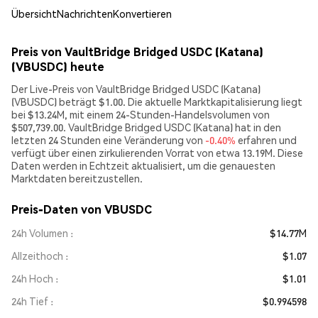
Übersicht
Nachrichten
Konvertieren
Preis von VaultBridge Bridged USDC (Katana)
(VBUSDC) heute
Der Live-Preis von VaultBridge Bridged USDC (Katana)
(VBUSDC) beträgt $1.00. Die aktuelle Marktkapitalisierung liegt
bei $13.24M, mit einem 24-Stunden-Handelsvolumen von
$507,739.00. VaultBridge Bridged USDC (Katana) hat in den
letzten 24 Stunden eine Veränderung von
-0.40%
erfahren und
verfügt über einen zirkulierenden Vorrat von etwa 13.19M. Diese
Daten werden in Echtzeit aktualisiert, um die genauesten
Marktdaten bereitzustellen.
Preis-Daten von VBUSDC
24h Volumen
$14.77M
Allzeithoch
$1.07
24h Hoch
$1.01
24h Tief
$0.994598