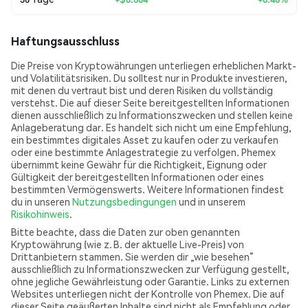
Haftungsausschluss
Die Preise von Kryptowährungen unterliegen erheblichen Markt-
und Volatilitätsrisiken. Du solltest nur in Produkte investieren,
mit denen du vertraut bist und deren Risiken du vollständig
verstehst. Die auf dieser Seite bereitgestellten Informationen
dienen ausschließlich zu Informationszwecken und stellen keine
Anlageberatung dar. Es handelt sich nicht um eine Empfehlung,
ein bestimmtes digitales Asset zu kaufen oder zu verkaufen
oder eine bestimmte Anlagestrategie zu verfolgen. Phemex
übernimmt keine Gewähr für die Richtigkeit, Eignung oder
Gültigkeit der bereitgestellten Informationen oder eines
bestimmten Vermögenswerts. Weitere Informationen findest
du in unseren
Nutzungsbedingungen
und in unserem
Risikohinweis
.
Bitte beachte, dass die Daten zur oben genannten
Kryptowährung (wie z. B. der aktuelle Live-Preis) von
Drittanbietern stammen. Sie werden dir „wie besehen“
ausschließlich zu Informationszwecken zur Verfügung gestellt,
ohne jegliche Gewährleistung oder Garantie. Links zu externen
Websites unterliegen nicht der Kontrolle von Phemex. Die auf
dieser Seite geäußerten Inhalte sind nicht als Empfehlung oder