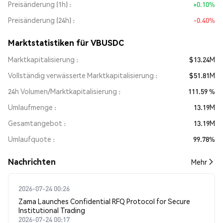
Preisänderung (1h)
+0.10%
Preisänderung (24h)
-0.40%
Marktstatistiken für VBUSDC
Marktkapitalisierung
$13.24M
Vollständig verwässerte Marktkapitalisierung
$51.81M
24h Volumen/Marktkapitalisierung
111.59 %
Umlaufmenge
13.19M
Gesamtangebot
13.19M
Umlaufquote
99.78%
Nachrichten
Mehr
2026-07-24 00:26
Zama Launches Confidential RFQ Protocol for Secure
Institutional Trading
2026-07-24 00:17