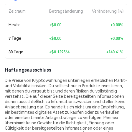
Zeitraum
Betragsänderung
Veränderung (%)
Heute
+
$0.00
+0.00%
7 Tage
+
$0.00
+0.00%
30 Tage
+
$0.129564
+140.41%
Haftungsausschluss
Die Preise von Kryptowährungen unterliegen erheblichen Markt-
und Volatilitätsrisiken. Du solltest nur in Produkte investieren,
mit denen du vertraut bist und deren Risiken du vollständig
verstehst. Die auf dieser Seite bereitgestellten Informationen
dienen ausschließlich zu Informationszwecken und stellen keine
Anlageberatung dar. Es handelt sich nicht um eine Empfehlung,
ein bestimmtes digitales Asset zu kaufen oder zu verkaufen
oder eine bestimmte Anlagestrategie zu verfolgen. Phemex
übernimmt keine Gewähr für die Richtigkeit, Eignung oder
Gültigkeit der bereitgestellten Informationen oder eines