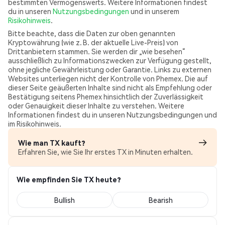
bestimmten Vermögenswerts. Weitere Informationen findest
du in unseren
Nutzungsbedingungen
und in unserem
Risikohinweis
.
Bitte beachte, dass die Daten zur oben genannten
Kryptowährung (wie z. B. der aktuelle Live-Preis) von
Drittanbietern stammen. Sie werden dir „wie besehen“
ausschließlich zu Informationszwecken zur Verfügung gestellt,
ohne jegliche Gewährleistung oder Garantie. Links zu externen
Websites unterliegen nicht der Kontrolle von Phemex. Die auf
dieser Seite geäußerten Inhalte sind nicht als Empfehlung oder
Bestätigung seitens Phemex hinsichtlich der Zuverlässigkeit
oder Genauigkeit dieser Inhalte zu verstehen. Weitere
Informationen findest du in unseren Nutzungsbedingungen und
im Risikohinweis.
Wie man TX kauft?
Erfahren Sie, wie Sie Ihr erstes TX in Minuten erhalten.
Wie empfinden Sie TX heute?
Bullish
Bearish