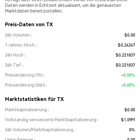
Daten werden in Echtzeit aktualisiert, um die genauesten
Marktdaten bereitzustellen.
Preis-Daten von TX
24h Volumen
$0.00
1‑Jahres‑Hoch
$0.24247
24h Hoch
$0.221837
24h Tief
$0.221837
Preisänderung (1h)
+0.00%
Preisänderung (24h)
+0.00%
Marktstatistiken für TX
Marktkapitalisierung
$0.00
Vollständig verwässerte Marktkapitalisierung
$1.09M
24h Volumen/Marktkapitalisierung
0%
Umlaufmenge
0.00