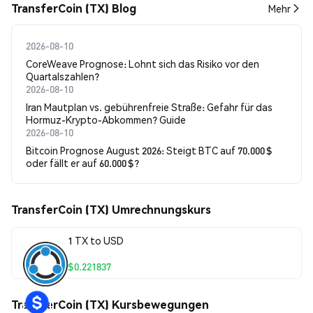
TransferCoin (TX) Blog
Mehr
2026-08-10
CoreWeave Prognose: Lohnt sich das Risiko vor den
Quartalszahlen?
2026-08-10
Iran Mautplan vs. gebührenfreie Straße: Gefahr für das
Hormuz-Krypto-Abkommen? Guide
2026-08-10
Bitcoin Prognose August 2026: Steigt BTC auf 70.000 $
oder fällt er auf 60.000 $?
TransferCoin (TX) Umrechnungskurs
1 TX to USD
$0.221837
TransferCoin (TX) Kursbewegungen