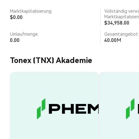
Marktkapitalisierung
Vollständig verw
$0.00
Marktkapitalisie
$34,958.00
Umlaufmenge
Gesamtangebot
0.00
40.00M
Tonex (TNX) Akademie