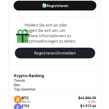
Registrieren
Melden Sie sich an oder
loggen Sie sich ein, um
weitere Informationen zu
Kryptowährungen zu sehen.
Registrieren/Anmelden
Krypto-Ranking
Trends
Neu
Top Gewinner
$64,806.00
BTC
Bitcoin
-0.20%
$1,917.46
ETH