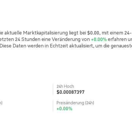
 aktuelle Marktkapitalisierung liegt bei $0.00, mit einem 24-
letzten 24 Stunden eine Veränderung von
+0.00%
erfahren u
 Diese Daten werden in Echtzeit aktualisiert, um die genaues
24h Hoch
$0.00087397
h)
Preisänderung (24h)
+0.00%