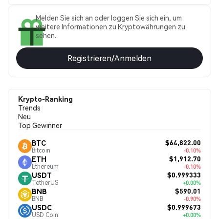
Melden Sie sich an oder loggen Sie sich ein, um
weitere Informationen zu Kryptowährungen zu
sehen.
Registrieren/Anmelden
Krypto-Ranking
Trends
Neu
Top Gewinner
$64,822.00
BTC
Bitcoin
-0.10%
$1,912.70
ETH
Ethereum
-0.10%
$0.999333
USDT
TetherUS
+0.00%
$590.01
BNB
BNB
-0.90%
$0.999673
USDC
USD Coin
+0.00%