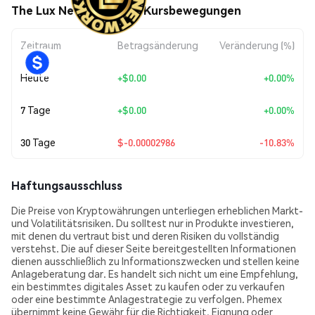
The Lux Network (TLN) Kursbewegungen
Zeitraum
Betragsänderung
Veränderung (%)
Heute
+
$0.00
+0.00%
7 Tage
+
$0.00
+0.00%
30 Tage
$-0.00002986
-10.83%
Haftungsausschluss
Die Preise von Kryptowährungen unterliegen erheblichen Markt-
und Volatilitätsrisiken. Du solltest nur in Produkte investieren,
mit denen du vertraut bist und deren Risiken du vollständig
verstehst. Die auf dieser Seite bereitgestellten Informationen
dienen ausschließlich zu Informationszwecken und stellen keine
Anlageberatung dar. Es handelt sich nicht um eine Empfehlung,
ein bestimmtes digitales Asset zu kaufen oder zu verkaufen
oder eine bestimmte Anlagestrategie zu verfolgen. Phemex
übernimmt keine Gewähr für die Richtigkeit, Eignung oder