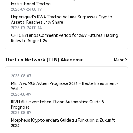
Institutional Trading
2026-07-24 00:17
Hyperliquid's RWA Trading Volume Surpasses Crypto
Assets, Reaches 54% Share
2026-07-24 00:14
CFTC Extends Comment Period for 24/7 Futures Trading
Rules to August 26
The Lux Network (TLN) Akademie
Mehr
2026-08-07
META vs MU: Aktien Prognose 2026 – Beste Investment-
Wahl?
2026-08-07
RIVN Aktie verstehen: Rivian Automotive Guide &
Prognose
2026-08-07
Morpheus Krypto erklärt: Guide zu Funktion & Zukunft
2024