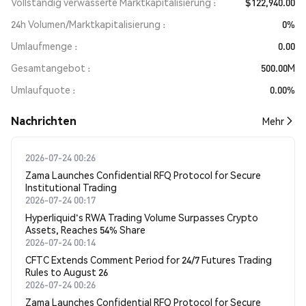
Vollständig verwässerte Marktkapitalisierung
$122,940.00
24h Volumen/Marktkapitalisierung
0%
Umlaufmenge
0.00
Gesamtangebot
500.00M
Umlaufquote
0.00%
Nachrichten
Mehr
2026-07-24 00:26
Zama Launches Confidential RFQ Protocol for Secure
Institutional Trading
2026-07-24 00:17
Hyperliquid's RWA Trading Volume Surpasses Crypto
Assets, Reaches 54% Share
2026-07-24 00:14
CFTC Extends Comment Period for 24/7 Futures Trading
Rules to August 26
2026-07-24 00:26
Zama Launches Confidential RFQ Protocol for Secure