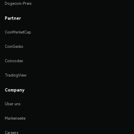
Dogecoin-Preis
Partner
CoinMarketCap
CoinGecko
Coincodex
TradingView
Company
Über uns
Markenseite
Careers