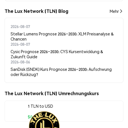
The Lux Network (TLN) Blog
Mehr
2026-08-07
Stellar Lumens Prognose 2026–2030: XLM Preisanalyse &
Chancen
2026-08-07
Cysic Prognose 2026–2030: CYS Kursentwicklung &
Zukunft Guide
2026-08-06
SanDisk (SNDK) Kurs Prognose 2026–2030: Aufschwung
oder Rückzug?
The Lux Network (TLN) Umrechnungskurs
1 TLN to USD
$0.00024588