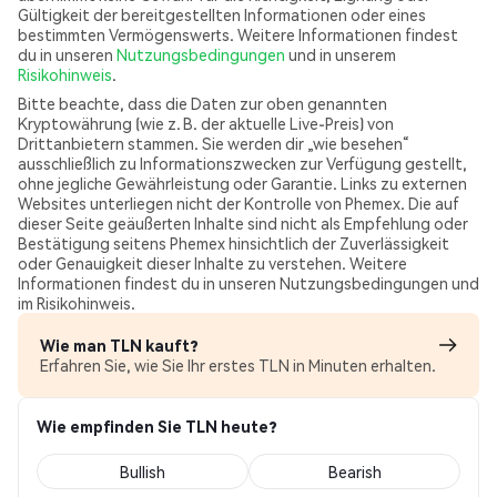
Gültigkeit der bereitgestellten Informationen oder eines
bestimmten Vermögenswerts. Weitere Informationen findest
du in unseren
Nutzungsbedingungen
und in unserem
Risikohinweis
.
Bitte beachte, dass die Daten zur oben genannten
Kryptowährung (wie z. B. der aktuelle Live-Preis) von
Drittanbietern stammen. Sie werden dir „wie besehen“
ausschließlich zu Informationszwecken zur Verfügung gestellt,
ohne jegliche Gewährleistung oder Garantie. Links zu externen
Websites unterliegen nicht der Kontrolle von Phemex. Die auf
dieser Seite geäußerten Inhalte sind nicht als Empfehlung oder
Bestätigung seitens Phemex hinsichtlich der Zuverlässigkeit
oder Genauigkeit dieser Inhalte zu verstehen. Weitere
Informationen findest du in unseren Nutzungsbedingungen und
im Risikohinweis.
Wie man TLN kauft?
Erfahren Sie, wie Sie Ihr erstes TLN in Minuten erhalten.
Wie empfinden Sie TLN heute?
Bullish
Bearish