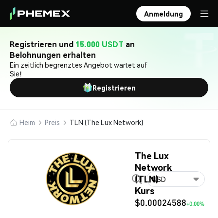
Anmeldung
Registrieren und
15.000 USDT
an
Belohnungen erhalten
Ein zeitlich begrenztes Angebot wartet auf
Sie!
Registrieren
Heim
Preis
TLN (The Lux Network)
The Lux
Network
(TLN)
USD
Kurs
$0.00024588
+0.00%