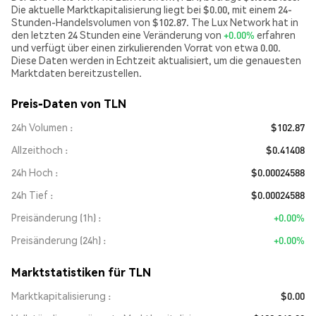
Die aktuelle Marktkapitalisierung liegt bei $0.00, mit einem 24-
Stunden-Handelsvolumen von $102.87. The Lux Network hat in
den letzten 24 Stunden eine Veränderung von
+0.00%
erfahren
und verfügt über einen zirkulierenden Vorrat von etwa 0.00.
Diese Daten werden in Echtzeit aktualisiert, um die genauesten
Marktdaten bereitzustellen.
Preis-Daten von TLN
24h Volumen
$102.87
Allzeithoch
$0.41408
24h Hoch
$0.00024588
24h Tief
$0.00024588
Preisänderung (1h)
+0.00%
Preisänderung (24h)
+0.00%
Marktstatistiken für TLN
Marktkapitalisierung
$0.00