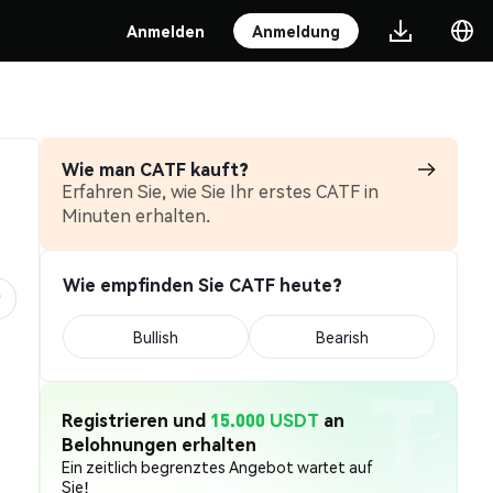
Anmelden
Anmeldung
Wie man CATF kauft?
Erfahren Sie, wie Sie Ihr erstes CATF in
Minuten erhalten.
Wie empfinden Sie CATF heute?
Bullish
Bearish
Registrieren und
15.000 USDT
an
Belohnungen erhalten
Ein zeitlich begrenztes Angebot wartet auf
Sie!