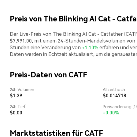
Preis von The Blinking AI Cat - Catf
Der Live-Preis von The Blinking AI Cat - Catfather (CATF
$7,991.00, mit einem 24-Stunden-Handelsvolumen von $16
Stunden eine Veränderung von
+1.10%
erfahren und ver
Daten werden in Echtzeit aktualisiert, um die genaueste
Preis-Daten von CATF
24h Volumen
Allzeithoch
$1.39
$0.014718
24h Tief
Preisänderung (1
$0.00
+0.00%
Marktstatistiken für CATF