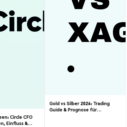
Gold vs Silber 2026: Trading
Guide & Prognose für
Edelmetalle
en: Circle CFO
en, Einfluss &