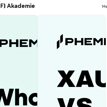
ATF) Akademie
Me