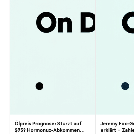
Ölpreis Prognose: Stürzt auf
Jeremy Fox-Ge
$75? Hormonuz-Abkommen
erklärt – Zahl