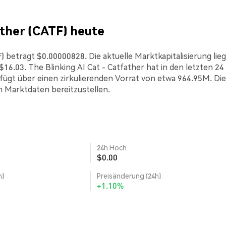
ather (CATF) heute
) beträgt $0.00000828. Die aktuelle Marktkapitalisierung lieg
.03. The Blinking AI Cat - Catfather hat in den letzten 24
fügt über einen zirkulierenden Vorrat von etwa 964.95M. Di
n Marktdaten bereitzustellen.
24h Hoch
$0.00
h)
Preisänderung (24h)
+1.10%