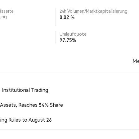
ässerte
24h Volumen/Marktkapitalisierung
rung
0.02 %
Umlaufquote
97.75%
Me
Institutional Trading
 Assets, Reaches 54% Share
ing Rules to August 26