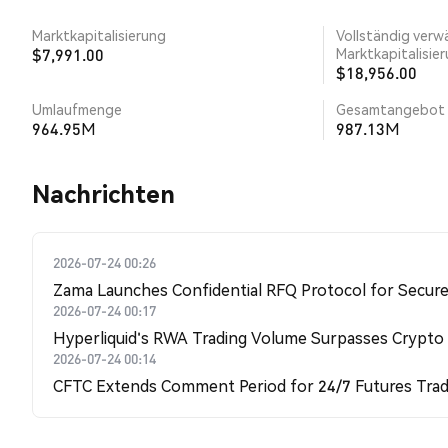
Marktkapitalisierung
Vollständig verw
$7,991.00
Marktkapitalisie
$18,956.00
Umlaufmenge
Gesamtangebot
964.95M
987.13M
Nachrichten
2026-07-24 00:26
Zama Launches Confidential RFQ Protocol for Secure 
2026-07-24 00:17
Hyperliquid's RWA Trading Volume Surpasses Crypto
2026-07-24 00:14
CFTC Extends Comment Period for 24/7 Futures Trad