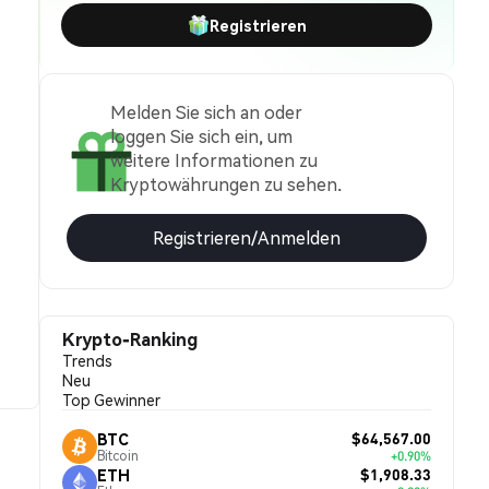
Registrieren
Melden Sie sich an oder
loggen Sie sich ein, um
weitere Informationen zu
Kryptowährungen zu sehen.
Registrieren/Anmelden
Krypto-Ranking
Trends
Neu
Top Gewinner
$64,567.00
BTC
Bitcoin
+0.90%
$1,908.33
ETH