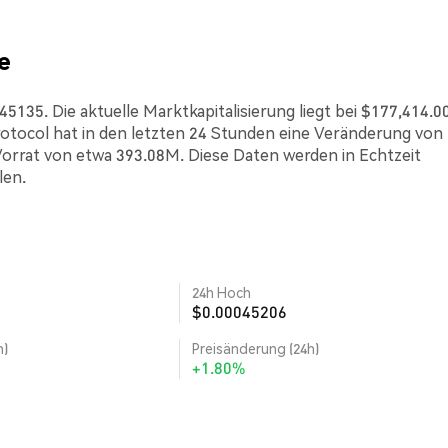
e
45135. Die aktuelle Marktkapitalisierung liegt bei $177,414.00
otocol hat in den letzten 24 Stunden eine Veränderung von
Vorrat von etwa 393.08M. Diese Daten werden in Echtzeit
len.
24h Hoch
$0.00045206
h)
Preisänderung (24h)
+1.80%