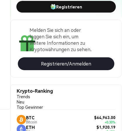
Registrieren
Melden Sie sich an oder
loggen Sie sich ein, um
weitere Informationen zu
Kryptowährungen zu sehen.
Registrieren/Anmelden
Krypto-Ranking
Trends
Neu
Top Gewinner
$64,963.00
BTC
Bitcoin
+0.30%
$1,920.19
ETH