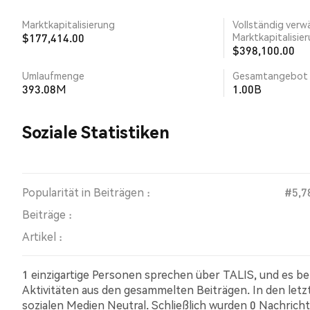
Marktkapitalisierung
Vollständig verw
$177,414.00
Marktkapitalisie
$398,100.00
Umlaufmenge
Gesamtangebot
393.08M
1.00B
Soziale Statistiken
Popularität in Beiträgen :
#5,7
Beiträge :
Artikel :
1 einzigartige Personen sprechen über TALIS, und es b
Aktivitäten aus den gesammelten Beiträgen. In den let
sozialen Medien Neutral. Schließlich wurden 0 Nachricht