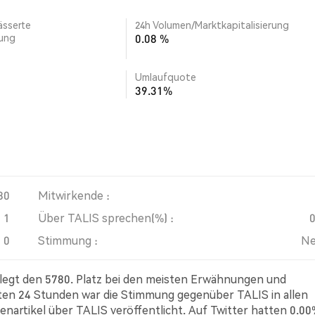
ässerte
24h Volumen/Marktkapitalisierung
rung
0.08 %
Umlaufquote
39.31%
80
Mitwirkende :
1
Über TALIS sprechen(%) :
0
Stimmung :
Ne
elegt den 5780. Platz bei den meisten Erwähnungen und
zten 24 Stunden war die Stimmung gegenüber TALIS in allen
enartikel über TALIS veröffentlicht. Auf Twitter hatten 0.0