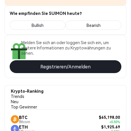
Wie empfinden Sie SUIMON heute?
Bullish
Bearish
Melden Sie sich an oder loggen Sie sich ein, um
weitere Informationen zu Kryptowährungen zu
sehen.
Registrieren/Anmelden
Krypto-Ranking
Trends
Neu
Top Gewinner
$65,198.00
BTC
Bitcoin
+0.50%
$1,925.69
ETH