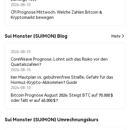
2026-08-10
CPI Prognose Mittwoch: Welche Zahlen Bitcoin &
Kryptomarkt bewegen
Sui Monster (SUIMON) Blog
Mehr
2026-08-10
CoreWeave Prognose: Lohnt sich das Risiko vor den
Quartalszahlen?
2026-08-10
Iran Mautplan vs. gebührenfreie Straße: Gefahr für das
Hormuz-Krypto-Abkommen? Guide
2026-08-10
Bitcoin Prognose August 2026: Steigt BTC auf 70.000 $
oder fällt er auf 60.000 $?
Sui Monster (SUIMON) Umrechnungskurs