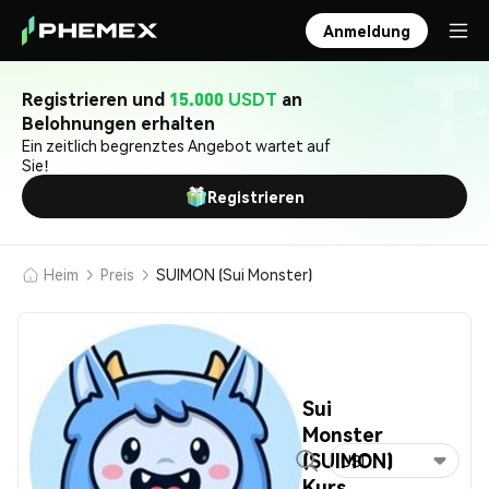
Anmeldung
Registrieren und
15.000 USDT
an
Belohnungen erhalten
Ein zeitlich begrenztes Angebot wartet auf
Sie!
Registrieren
Heim
Preis
SUIMON (Sui Monster)
Sui
Monster
(SUIMON)
USD
Kurs