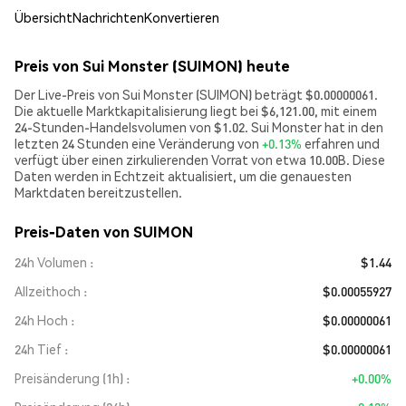
Übersicht
Nachrichten
Konvertieren
Preis von Sui Monster (SUIMON) heute
Der Live-Preis von Sui Monster (SUIMON) beträgt $0.00000061.
Die aktuelle Marktkapitalisierung liegt bei $6,121.00, mit einem
24-Stunden-Handelsvolumen von $1.02. Sui Monster hat in den
letzten 24 Stunden eine Veränderung von
+0.13%
erfahren und
verfügt über einen zirkulierenden Vorrat von etwa 10.00B. Diese
Daten werden in Echtzeit aktualisiert, um die genauesten
Marktdaten bereitzustellen.
Preis-Daten von SUIMON
24h Volumen
$1.44
Allzeithoch
$0.00055927
24h Hoch
$0.00000061
24h Tief
$0.00000061
Preisänderung (1h)
+0.00%