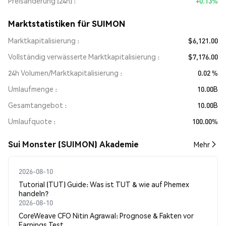
Preisänderung (24h)
+0.13%
Marktstatistiken für SUIMON
Marktkapitalisierung
$6,121.00
Vollständig verwässerte Marktkapitalisierung
$7,176.00
24h Volumen/Marktkapitalisierung
0.02 %
Umlaufmenge
10.00B
Gesamtangebot
10.00B
Umlaufquote
100.00%
Sui Monster (SUIMON) Akademie
Mehr
2026-08-10
Tutorial (TUT) Guide: Was ist TUT & wie auf Phemex
handeln?
2026-08-10
CoreWeave CFO Nitin Agrawal: Prognose & Fakten vor
Earnings Test