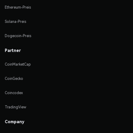
Ethereum-Preis
Solana-Preis
Dogecoin-Preis
Partner
CoinMarketCap
CoinGecko
Coincodex
TradingView
Company