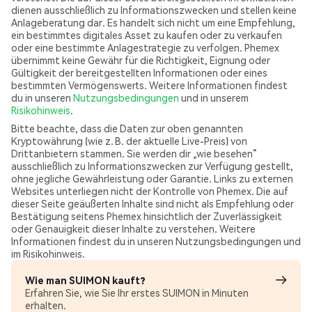
dienen ausschließlich zu Informationszwecken und stellen keine
Anlageberatung dar. Es handelt sich nicht um eine Empfehlung,
ein bestimmtes digitales Asset zu kaufen oder zu verkaufen
oder eine bestimmte Anlagestrategie zu verfolgen. Phemex
übernimmt keine Gewähr für die Richtigkeit, Eignung oder
Gültigkeit der bereitgestellten Informationen oder eines
bestimmten Vermögenswerts. Weitere Informationen findest
du in unseren
Nutzungsbedingungen
und in unserem
Risikohinweis
.
Bitte beachte, dass die Daten zur oben genannten
Kryptowährung (wie z. B. der aktuelle Live-Preis) von
Drittanbietern stammen. Sie werden dir „wie besehen“
ausschließlich zu Informationszwecken zur Verfügung gestellt,
ohne jegliche Gewährleistung oder Garantie. Links zu externen
Websites unterliegen nicht der Kontrolle von Phemex. Die auf
dieser Seite geäußerten Inhalte sind nicht als Empfehlung oder
Bestätigung seitens Phemex hinsichtlich der Zuverlässigkeit
oder Genauigkeit dieser Inhalte zu verstehen. Weitere
Informationen findest du in unseren Nutzungsbedingungen und
im Risikohinweis.
Wie man SUIMON kauft?
Erfahren Sie, wie Sie Ihr erstes SUIMON in Minuten
erhalten.