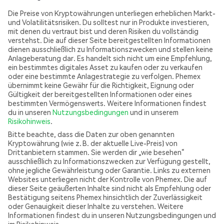
Die Preise von Kryptowährungen unterliegen erheblichen Markt-
und Volatilitätsrisiken. Du solltest nur in Produkte investieren,
mit denen du vertraut bist und deren Risiken du vollständig
verstehst. Die auf dieser Seite bereitgestellten Informationen
dienen ausschließlich zu Informationszwecken und stellen keine
Anlageberatung dar. Es handelt sich nicht um eine Empfehlung,
ein bestimmtes digitales Asset zu kaufen oder zu verkaufen
oder eine bestimmte Anlagestrategie zu verfolgen. Phemex
übernimmt keine Gewähr für die Richtigkeit, Eignung oder
Gültigkeit der bereitgestellten Informationen oder eines
bestimmten Vermögenswerts. Weitere Informationen findest
du in unseren
Nutzungsbedingungen
und in unserem
Risikohinweis
.
Bitte beachte, dass die Daten zur oben genannten
Kryptowährung (wie z. B. der aktuelle Live-Preis) von
Drittanbietern stammen. Sie werden dir „wie besehen“
ausschließlich zu Informationszwecken zur Verfügung gestellt,
ohne jegliche Gewährleistung oder Garantie. Links zu externen
Websites unterliegen nicht der Kontrolle von Phemex. Die auf
dieser Seite geäußerten Inhalte sind nicht als Empfehlung oder
Bestätigung seitens Phemex hinsichtlich der Zuverlässigkeit
oder Genauigkeit dieser Inhalte zu verstehen. Weitere
Informationen findest du in unseren Nutzungsbedingungen und