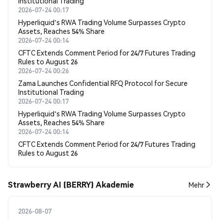
Institutional Trading
2026-07-24 00:17
Hyperliquid's RWA Trading Volume Surpasses Crypto
Assets, Reaches 54% Share
2026-07-24 00:14
CFTC Extends Comment Period for 24/7 Futures Trading
Rules to August 26
2026-07-24 00:26
Zama Launches Confidential RFQ Protocol for Secure
Institutional Trading
2026-07-24 00:17
Hyperliquid's RWA Trading Volume Surpasses Crypto
Assets, Reaches 54% Share
2026-07-24 00:14
CFTC Extends Comment Period for 24/7 Futures Trading
Rules to August 26
Strawberry AI (BERRY) Akademie
Mehr
2026-08-07