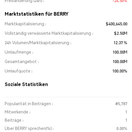
Preisänderung (24h)
-24.50%
Marktstatistiken für BERRY
Marktkapitalisierung
$400,645.00
Vollständig verwässerte Marktkapitalisierung
$2.50M
24h Volumen/Marktkapitalisierung
12.37 %
Umlaufmenge
100.00M
Gesamtangebot
100.00M
Umlaufquote
100.00%
Soziale Statistiken
Popularität in Beiträgen :
#5,787
Mitwirkende :
1
Beiträge :
1
Über BERRY sprechen(%) :
0.00%