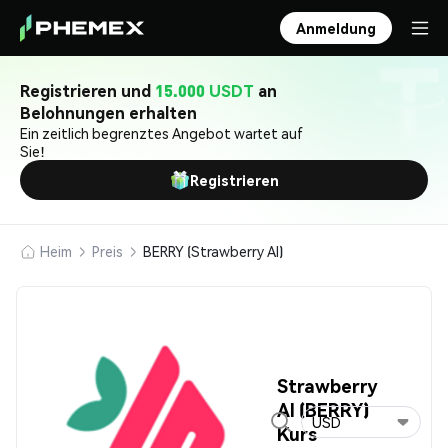
Anmeldung
Registrieren und
15.000 USDT
an
Belohnungen erhalten
Ein zeitlich begrenztes Angebot wartet auf
Sie!
Registrieren
Heim
Preis
BERRY (Strawberry AI)
Strawberry
AI (BERRY)
USD
Kurs