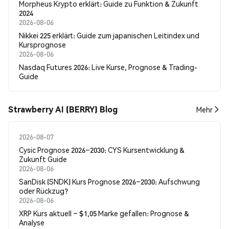
Morpheus Krypto erklärt: Guide zu Funktion & Zukunft
2024
2026-08-06
Nikkei 225 erklärt: Guide zum japanischen Leitindex und
Kursprognose
2026-08-06
Nasdaq Futures 2026: Live Kurse, Prognose & Trading-
Guide
Strawberry AI (BERRY) Blog
Mehr
2026-08-07
Cysic Prognose 2026–2030: CYS Kursentwicklung &
Zukunft Guide
2026-08-06
SanDisk (SNDK) Kurs Prognose 2026–2030: Aufschwung
oder Rückzug?
2026-08-06
XRP Kurs aktuell – $1,05 Marke gefallen: Prognose &
Analyse