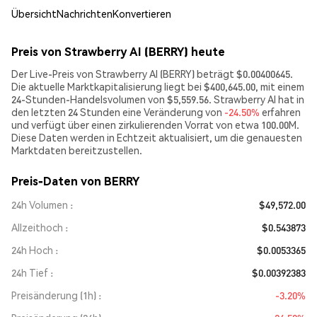
Übersicht
Nachrichten
Konvertieren
Preis von Strawberry AI (BERRY) heute
Der Live-Preis von Strawberry AI (BERRY) beträgt $0.00400645.
Die aktuelle Marktkapitalisierung liegt bei $400,645.00, mit einem
24-Stunden-Handelsvolumen von $5,559.56. Strawberry AI hat in
den letzten 24 Stunden eine Veränderung von
-24.50%
erfahren
und verfügt über einen zirkulierenden Vorrat von etwa 100.00M.
Diese Daten werden in Echtzeit aktualisiert, um die genauesten
Marktdaten bereitzustellen.
Preis-Daten von BERRY
24h Volumen
$49,572.00
Allzeithoch
$0.543873
24h Hoch
$0.0053365
24h Tief
$0.00392383
Preisänderung (1h)
-3.20%