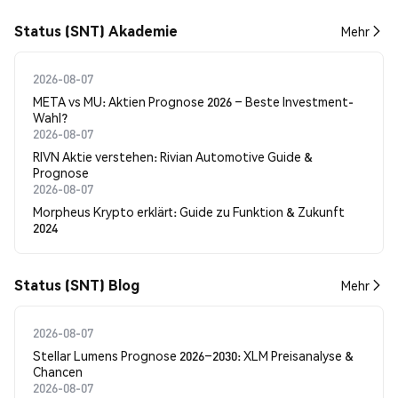
Status (SNT) Akademie
Mehr
2026-08-07
META vs MU: Aktien Prognose 2026 – Beste Investment-
Wahl?
2026-08-07
RIVN Aktie verstehen: Rivian Automotive Guide &
Prognose
2026-08-07
Morpheus Krypto erklärt: Guide zu Funktion & Zukunft
2024
Status (SNT) Blog
Mehr
2026-08-07
Stellar Lumens Prognose 2026–2030: XLM Preisanalyse &
Chancen
2026-08-07