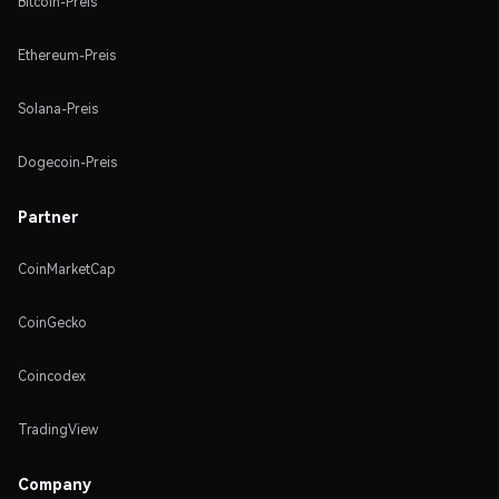
Bitcoin-Preis
Ethereum-Preis
Solana-Preis
Dogecoin-Preis
Partner
CoinMarketCap
CoinGecko
Coincodex
TradingView
Company