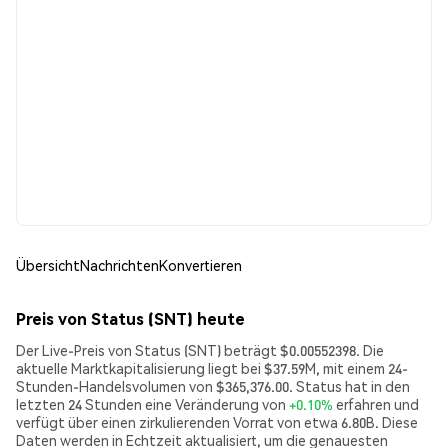
Übersicht
Nachrichten
Konvertieren
Preis von Status (SNT) heute
Der Live-Preis von Status (SNT) beträgt $0.00552398. Die
aktuelle Marktkapitalisierung liegt bei $37.59M, mit einem 24-
Stunden-Handelsvolumen von $365,376.00. Status hat in den
letzten 24 Stunden eine Veränderung von
+0.10%
erfahren und
verfügt über einen zirkulierenden Vorrat von etwa 6.80B. Diese
Daten werden in Echtzeit aktualisiert, um die genauesten