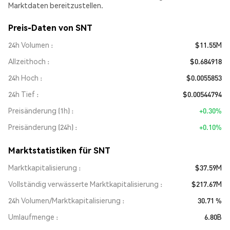
Marktdaten bereitzustellen.
Preis-Daten von SNT
24h Volumen
$11.55M
Allzeithoch
$0.684918
24h Hoch
$0.0055853
24h Tief
$0.00544794
Preisänderung (1h)
+0.30%
Preisänderung (24h)
+0.10%
Marktstatistiken für SNT
Marktkapitalisierung
$37.59M
Vollständig verwässerte Marktkapitalisierung
$217.67M
24h Volumen/Marktkapitalisierung
30.71 %
Umlaufmenge
6.80B