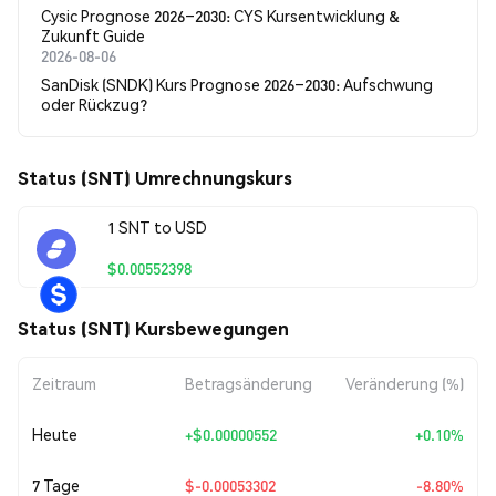
Cysic Prognose 2026–2030: CYS Kursentwicklung &
Zukunft Guide
2026-08-06
SanDisk (SNDK) Kurs Prognose 2026–2030: Aufschwung
oder Rückzug?
Status (SNT) Umrechnungskurs
1 SNT to USD
$0.00552398
Status (SNT) Kursbewegungen
Zeitraum
Betragsänderung
Veränderung (%)
Heute
+
$0.00000552
+0.10%
7 Tage
$-0.00053302
-8.80%