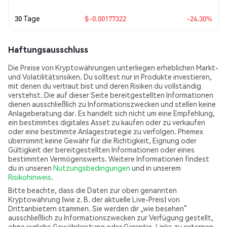
30 Tage
$-0.00177322
-24.30%
Haftungsausschluss
Die Preise von Kryptowährungen unterliegen erheblichen Markt-
und Volatilitätsrisiken. Du solltest nur in Produkte investieren,
mit denen du vertraut bist und deren Risiken du vollständig
verstehst. Die auf dieser Seite bereitgestellten Informationen
dienen ausschließlich zu Informationszwecken und stellen keine
Anlageberatung dar. Es handelt sich nicht um eine Empfehlung,
ein bestimmtes digitales Asset zu kaufen oder zu verkaufen
oder eine bestimmte Anlagestrategie zu verfolgen. Phemex
übernimmt keine Gewähr für die Richtigkeit, Eignung oder
Gültigkeit der bereitgestellten Informationen oder eines
bestimmten Vermögenswerts. Weitere Informationen findest
du in unseren
Nutzungsbedingungen
und in unserem
Risikohinweis
.
Bitte beachte, dass die Daten zur oben genannten
Kryptowährung (wie z. B. der aktuelle Live-Preis) von
Drittanbietern stammen. Sie werden dir „wie besehen“
ausschließlich zu Informationszwecken zur Verfügung gestellt,
ohne jegliche Gewährleistung oder Garantie. Links zu externen