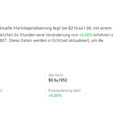
ktuelle Marktkapitalisierung liegt bei $210,441.00, mit einem
 letzten 24 Stunden eine Veränderung von
+0.00%
erfahren 
00T. Diese Daten werden in Echtzeit aktualisiert, um die
24h Hoch
$0.0
1052
9
h)
Preisänderung (24h)
+0.00%