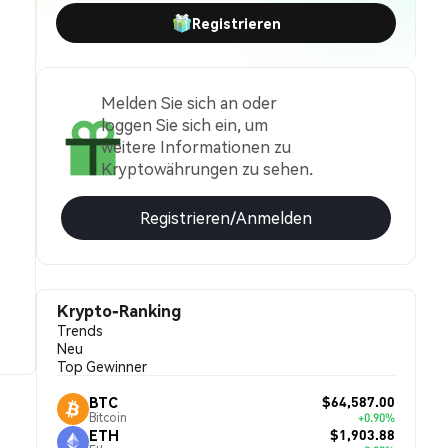
Registrieren
Melden Sie sich an oder
loggen Sie sich ein, um
weitere Informationen zu
Kryptowährungen zu sehen.
Registrieren/Anmelden
Krypto-Ranking
Trends
Neu
Top Gewinner
$64,587.00
BTC
Bitcoin
+0.90%
$1,903.88
ETH