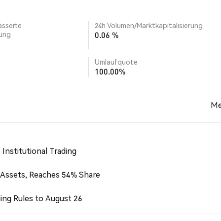
ässerte
24h Volumen/Marktkapitalisierung
rung
0.06 %
Umlaufquote
100.00%
Me
Institutional Trading
 Assets, Reaches 54% Share
ing Rules to August 26