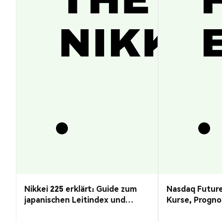
Nikkei 225 erklärt: Guide zum
Nasdaq Future
japanischen Leitindex und
Kurse, Progno
Kursprognose
Guide