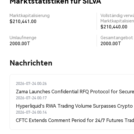
Marktstatistiken für SILVA
Marktkapitalisierung
Vollständig verw
$210,441.00
Marktkapitalisie
$210,440.00
Umlaufmenge
Gesamtangebot
2000.00T
2000.00T
Nachrichten
2026-07-24 00:26
Zama Launches Confidential RFQ Protocol for Secure 
2026-07-24 00:17
Hyperliquid's RWA Trading Volume Surpasses Crypto
2026-07-24 00:14
CFTC Extends Comment Period for 24/7 Futures Trad