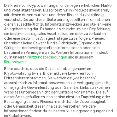
Die Preise von Kryptowährungen unterliegen erheblichen Markt-
und Volatilitätsrisiken. Du solltest nur in Produkte investieren,
mit denen du vertraut bist und deren Risiken du vollständig
verstehst. Die auf dieser Seite bereitgestellten Informationen
dienen ausschließlich zu Informationszwecken und stellen keine
Anlageberatung dar. Es handelt sich nicht um eine Empfehlung,
ein bestimmtes digitales Asset zu kaufen oder zu verkaufen
oder eine bestimmte Anlagestrategie zu verfolgen. Phemex
übernimmt keine Gewähr für die Richtigkeit, Eignung oder
Gültigkeit der bereitgestellten Informationen oder eines
bestimmten Vermögenswerts. Weitere Informationen findest
du in unseren
Nutzungsbedingungen
und in unserem
Risikohinweis
.
Bitte beachte, dass die Daten zur oben genannten
Kryptowährung (wie z. B. der aktuelle Live-Preis) von
Drittanbietern stammen. Sie werden dir „wie besehen“
ausschließlich zu Informationszwecken zur Verfügung gestellt,
ohne jegliche Gewährleistung oder Garantie. Links zu externen
Websites unterliegen nicht der Kontrolle von Phemex. Die auf
dieser Seite geäußerten Inhalte sind nicht als Empfehlung oder
Bestätigung seitens Phemex hinsichtlich der Zuverlässigkeit
oder Genauigkeit dieser Inhalte zu verstehen. Weitere
Informationen findest du in unseren Nutzungsbedingungen und
im Risikohinweis.