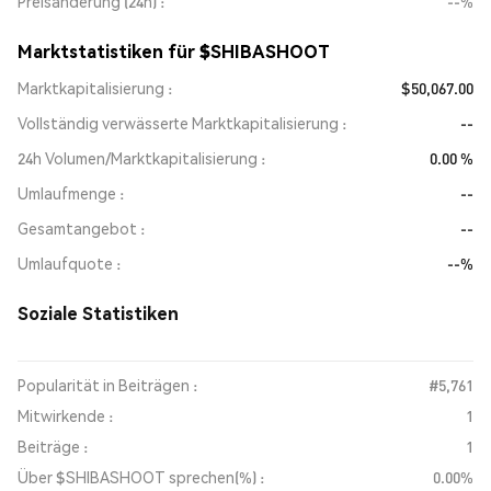
Preisänderung (24h)
--%
Marktstatistiken für $SHIBASHOOT
Marktkapitalisierung
$50,067.00
Vollständig verwässerte Marktkapitalisierung
--
24h Volumen/Marktkapitalisierung
0.00 %
Umlaufmenge
--
Gesamtangebot
--
Umlaufquote
--%
Soziale Statistiken
Popularität in Beiträgen :
#5,761
Mitwirkende :
1
Beiträge :
1
Über $SHIBASHOOT sprechen(%) :
0.00%