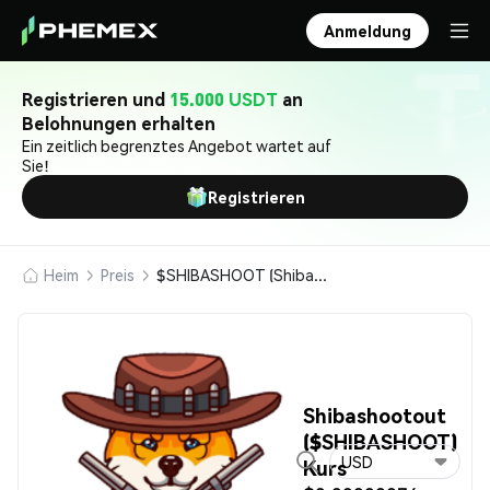
Anmeldung
Registrieren und
15.000 USDT
an
Belohnungen erhalten
Ein zeitlich begrenztes Angebot wartet auf
Sie!
Registrieren
Heim
Preis
$SHIBASHOOT (Shibashootout)
Shibashootout
($SHIBASHOOT)
USD
Kurs