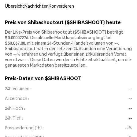
Übersicht
Nachrichten
Konvertieren
Preis von Shibashootout ($SHIBASHOOT) heute
Der Live-Preis von Shibashootout ($SHIBASHOOT) beträgt
$0.00002276. Die aktuelle Marktkapitalisierung liegt bei
$50,067.00, mit einem 24-Stunden-Handelsvolumen von --.
Shibashootout hat in den letzten 24 Stunden eine Veränderung
von
--%
erfahren und verfügt über einen zirkulierenden Vorrat
von etwa --. Diese Daten werden in Echtzeit aktualisiert, um die
genauesten Marktdaten bereitzustellen.
Preis-Daten von $SHIBASHOOT
24h Volumen
--
Allzeithoch
--
24h Hoch
--
24h Tief
--
Preisänderung (1h)
--%