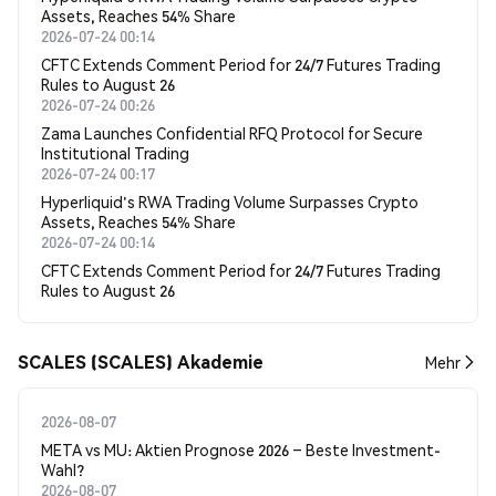
Assets, Reaches 54% Share
2026-07-24 00:14
CFTC Extends Comment Period for 24/7 Futures Trading
Rules to August 26
2026-07-24 00:26
Zama Launches Confidential RFQ Protocol for Secure
Institutional Trading
2026-07-24 00:17
Hyperliquid's RWA Trading Volume Surpasses Crypto
Assets, Reaches 54% Share
2026-07-24 00:14
CFTC Extends Comment Period for 24/7 Futures Trading
Rules to August 26
SCALES (SCALES) Akademie
Mehr
2026-08-07
META vs MU: Aktien Prognose 2026 – Beste Investment-
Wahl?
2026-08-07