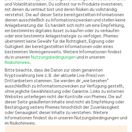
und Volatilitätsrisiken. Du solltest nur in Produkte investieren,
mit denen du vertraut bist und deren Risiken du vollständig
verstehst. Die auf dieser Seite bereitgestellten Informationen
dienen ausschließlich zu Informationszwecken und stellen keine
Anlageberatung dar. Es handelt sich nicht um eine Empfehlung,
ein bestimmtes digitales Asset zu kaufen oder zu verkaufen
oder eine bestimmte Anlagestrategie zu verfolgen. Phemex
übernimmt keine Gewähr für die Richtigkeit, Eignung oder
Gültigkeit der bereitgestellten Informationen oder eines
bestimmten Vermögenswerts. Weitere Informationen findest
du in unseren
Nutzungsbedingungen
und in unserem
Risikohinweis
.
Bitte beachte, dass die Daten zur oben genannten
Kryptowährung (wie z. B. der aktuelle Live-Preis) von
Drittanbietern stammen. Sie werden dir „wie besehen“
ausschließlich zu Informationszwecken zur Verfügung gestellt,
ohne jegliche Gewährleistung oder Garantie. Links zu externen
Websites unterliegen nicht der Kontrolle von Phemex. Die auf
dieser Seite geäußerten Inhalte sind nicht als Empfehlung oder
Bestätigung seitens Phemex hinsichtlich der Zuverlässigkeit
oder Genauigkeit dieser Inhalte zu verstehen. Weitere
Informationen findest du in unseren Nutzungsbedingungen und
im Risikohinweis.