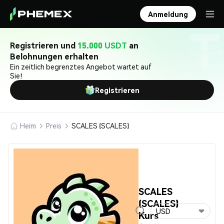
Anmeldung
Registrieren und
15.000 USDT
an
Belohnungen erhalten
Ein zeitlich begrenztes Angebot wartet auf
Sie!
Registrieren
Heim
Preis
SCALES (SCALES)
SCALES
(SCALES)
USD
Kurs