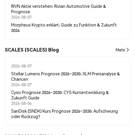
RIVN Aktie verstehen: Rivian Automotive Guide &
Prognose
2026-08-07
Morpheus Krypto erklärt: Guide zu Funktion & Zukunft
2024
SCALES (SCALES) Blog
Mehr
2026-08-07
Stellar Lumens Prognose 2026–2030: XLM Preisanalyse &
Chancen
2026-08-07
Cysic Prognose 2026–2030: CYS Kursentwicklung &
Zukunft Guide
2026-08-06
SanDisk (SNDK) Kurs Prognose 2026–2030: Aufschwung
oder Rückzug?