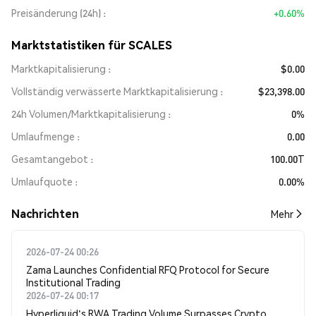
Preisänderung (24h)
+0.60%
Marktstatistiken für SCALES
Marktkapitalisierung
$0.00
Vollständig verwässerte Marktkapitalisierung
$23,398.00
24h Volumen/Marktkapitalisierung
0%
Umlaufmenge
0.00
Gesamtangebot
100.00T
Umlaufquote
0.00%
Nachrichten
Mehr
2026-07-24 00:26
Zama Launches Confidential RFQ Protocol for Secure
Institutional Trading
2026-07-24 00:17
Hyperliquid's RWA Trading Volume Surpasses Crypto