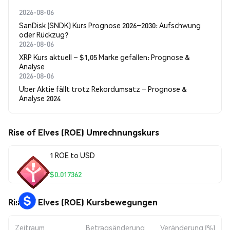
2026-08-06
SanDisk (SNDK) Kurs Prognose 2026–2030: Aufschwung
oder Rückzug?
2026-08-06
XRP Kurs aktuell – $1,05 Marke gefallen: Prognose &
Analyse
2026-08-06
Uber Aktie fällt trotz Rekordumsatz – Prognose &
Analyse 2024
Rise of Elves (ROE) Umrechnungskurs
1 ROE to USD
$0.017362
Rise of Elves (ROE) Kursbewegungen
Zeitraum
Betragsänderung
Veränderung (%)