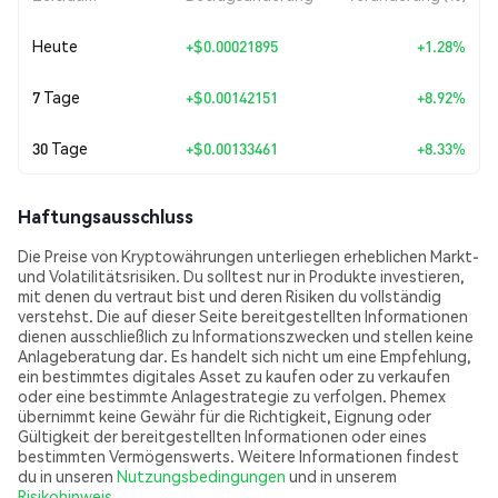
Heute
+
$0.00021895
+1.28%
7 Tage
+
$0.00142151
+8.92%
30 Tage
+
$0.00133461
+8.33%
Haftungsausschluss
Die Preise von Kryptowährungen unterliegen erheblichen Markt-
und Volatilitätsrisiken. Du solltest nur in Produkte investieren,
mit denen du vertraut bist und deren Risiken du vollständig
verstehst. Die auf dieser Seite bereitgestellten Informationen
dienen ausschließlich zu Informationszwecken und stellen keine
Anlageberatung dar. Es handelt sich nicht um eine Empfehlung,
ein bestimmtes digitales Asset zu kaufen oder zu verkaufen
oder eine bestimmte Anlagestrategie zu verfolgen. Phemex
übernimmt keine Gewähr für die Richtigkeit, Eignung oder
Gültigkeit der bereitgestellten Informationen oder eines
bestimmten Vermögenswerts. Weitere Informationen findest
du in unseren
Nutzungsbedingungen
und in unserem
Risikohinweis
.