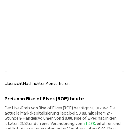
Übersicht
Nachrichten
Konvertieren
Preis von Rise of Elves (ROE) heute
Der Live-Preis von Rise of Elves (ROE) beträgt $0.017362. Die
aktuelle Marktkapitalisierung liegt bei $0.00, mit einem 24-
Stunden-Handelsvolumen von $0.00. Rise of Elves hat in den
letzten 24 Stunden eine Veränderung von
+1.28%
erfahren und
verfügt über einen zirkulierenden Vorrat von etwa 0.00. Diese