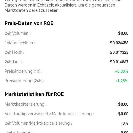
Daten werden in Echtzeit aktualisiert, um die genauesten
Marktdaten bereitzustellen.
Preis-Daten von ROE
24h Volumen
$0.00
1‑Jahres‑Hoch
$0.026456
24h Hoch
$0.017323
24h Tief
$0.016867
Preisänderung (1h)
+0.00%
Preisänderung (24h)
+1.28%
Marktstatistiken für ROE
Marktkapitalisierung
$0.00
Vollständig verwässerte Marktkapitalisierung
$0.00
24h Volumen/Marktkapitalisierung
0%
Umlaufmenge
0.00