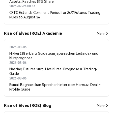
Assets, Reaches 54% Share
2026-07-24 00:14
CFTC Extends Comment Period for 24/7 Futures Trading
Rules to August 26
Rise of Elves (ROE) Akademie
Mehr
2026-08-06
Nikkei 225 erklärt: Guide zum japanischen Leitindex und
Kursprognose
2026-08-06
Nasdaq Futures 2026: Live Kurse, Prognose & Trading-
Guide
2026-08-06
Esmail Baghaei: Iran Sprecher hinter dem Hormuz-Deal –
Profile Guide
Rise of Elves (ROE) Blog
Mehr