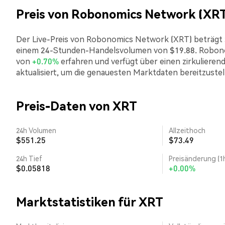
Preis von Robonomics Network (XRT
Der Live-Preis von Robonomics Network (XRT) beträgt $0.
einem 24-Stunden-Handelsvolumen von $19.88. Robono
von
+0.70%
erfahren und verfügt über einen zirkulieren
aktualisiert, um die genauesten Marktdaten bereitzustel
Preis-Daten von XRT
24h Volumen
Allzeithoch
$551.25
$73.49
24h Tief
Preisänderung (1
$0.05818
+0.00%
Marktstatistiken für XRT