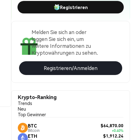
Registrieren
Melden Sie sich an oder
loggen Sie sich ein, um
weitere Informationen zu
Kryptowährungen zu sehen.
Registrieren/Anmelden
Krypto-Ranking
Trends
Neu
Top Gewinner
$64,870.00
BTC
Bitcoin
+0.40%
$1,912.24
ETH