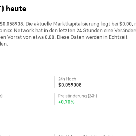
) heute
058938. Die aktuelle Marktkapitalisierung liegt bei $0.00, 
mics Network hat in den letzten 24 Stunden eine Verände
den Vorrat von etwa 0.00. Diese Daten werden in Echtzeit
len.
24h Hoch
$0.059008
h)
Preisänderung (24h)
+0.70%