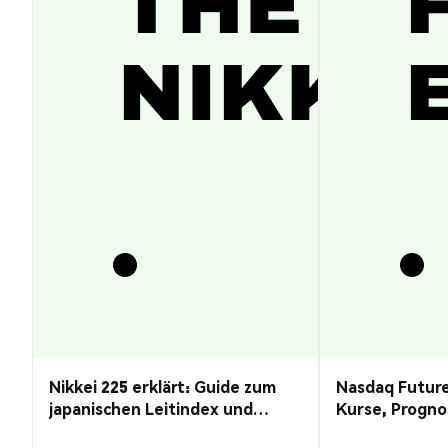
Nikkei 225 erklärt: Guide zum
Nasdaq Future
japanischen Leitindex und
Kurse, Progno
Kursprognose
Guide