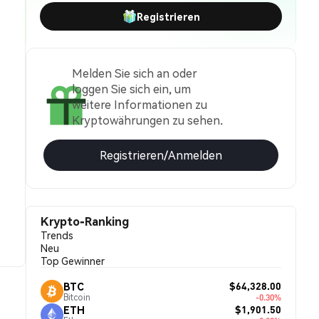
Registrieren
Melden Sie sich an oder
loggen Sie sich ein, um
weitere Informationen zu
Kryptowährungen zu sehen.
Registrieren/Anmelden
Krypto-Ranking
Trends
Neu
Top Gewinner
$64,328.00
BTC
Bitcoin
-0.30%
$1,901.50
ETH