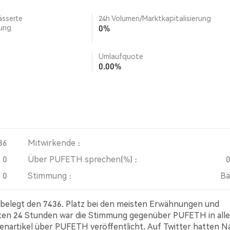
ässerte
24h Volumen/Marktkapitalisierung
rung
0%
Umlaufquote
0.00%
36
Mitwirkende :
0
Über PUFETH sprechen(%) :
0
Stimmung :
Bä
 belegt den 7436. Platz bei den meisten Erwähnungen und
tzten 24 Stunden war die Stimmung gegenüber PUFETH in all
htenartikel über PUFETH veröffentlicht. Auf Twitter hatten 