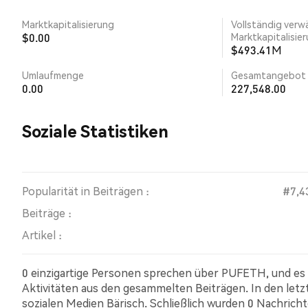
Marktkapitalisierung
Vollständig verw
$0.00
Marktkapitalisie
$493.41M
Umlaufmenge
Gesamtangebot
0.00
227,548.00
Soziale Statistiken
Popularität in Beiträgen :
#7,4
Beiträge :
Artikel :
0 einzigartige Personen sprechen über PUFETH, und es
Aktivitäten aus den gesammelten Beiträgen. In den le
sozialen Medien Bärisch. Schließlich wurden 0 Nachric