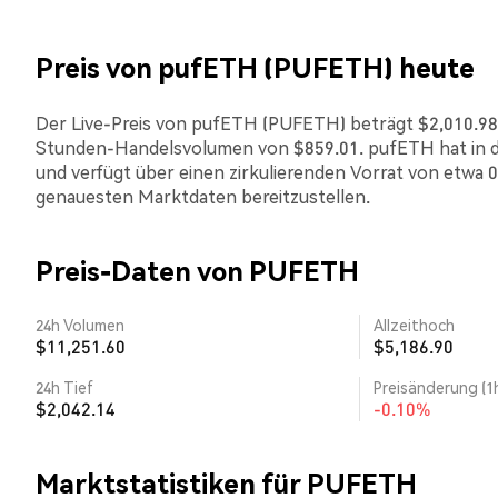
Preis von pufETH (PUFETH) heute
Der Live-Preis von pufETH (PUFETH) beträgt $2,010.98. D
Stunden-Handelsvolumen von $859.01. pufETH hat in d
und verfügt über einen zirkulierenden Vorrat von etwa 0.
genauesten Marktdaten bereitzustellen.
Preis-Daten von PUFETH
24h Volumen
Allzeithoch
$11,251.60
$5,186.90
24h Tief
Preisänderung (1
$2,042.14
-0.10%
Marktstatistiken für PUFETH