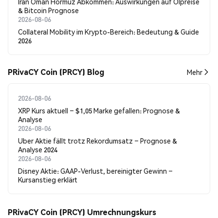
Iran Oman Hormuz Abkommen: Auswirkungen auf Ölpreise
& Bitcoin Prognose
2026-08-06
Collateral Mobility im Krypto-Bereich: Bedeutung & Guide
2026
PRivaCY Coin (PRCY) Blog
Mehr
2026-08-06
XRP Kurs aktuell – $1,05 Marke gefallen: Prognose &
Analyse
2026-08-06
Uber Aktie fällt trotz Rekordumsatz – Prognose &
Analyse 2024
2026-08-06
Disney Aktie: GAAP-Verlust, bereinigter Gewinn –
Kursanstieg erklärt
PRivaCY Coin (PRCY) Umrechnungskurs