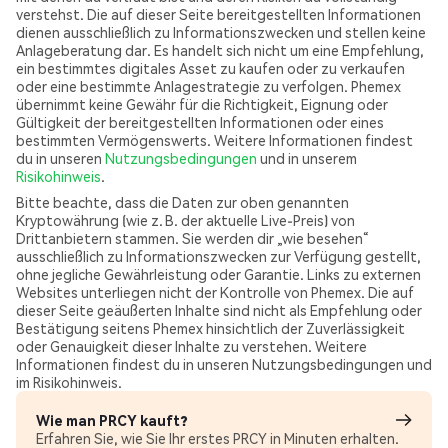
verstehst. Die auf dieser Seite bereitgestellten Informationen
dienen ausschließlich zu Informationszwecken und stellen keine
Anlageberatung dar. Es handelt sich nicht um eine Empfehlung,
ein bestimmtes digitales Asset zu kaufen oder zu verkaufen
oder eine bestimmte Anlagestrategie zu verfolgen. Phemex
übernimmt keine Gewähr für die Richtigkeit, Eignung oder
Gültigkeit der bereitgestellten Informationen oder eines
bestimmten Vermögenswerts. Weitere Informationen findest
du in unseren
Nutzungsbedingungen
und in unserem
Risikohinweis
.
Bitte beachte, dass die Daten zur oben genannten
Kryptowährung (wie z. B. der aktuelle Live-Preis) von
Drittanbietern stammen. Sie werden dir „wie besehen“
ausschließlich zu Informationszwecken zur Verfügung gestellt,
ohne jegliche Gewährleistung oder Garantie. Links zu externen
Websites unterliegen nicht der Kontrolle von Phemex. Die auf
dieser Seite geäußerten Inhalte sind nicht als Empfehlung oder
Bestätigung seitens Phemex hinsichtlich der Zuverlässigkeit
oder Genauigkeit dieser Inhalte zu verstehen. Weitere
Informationen findest du in unseren Nutzungsbedingungen und
im Risikohinweis.
Wie man PRCY kauft?
Erfahren Sie, wie Sie Ihr erstes PRCY in Minuten erhalten.