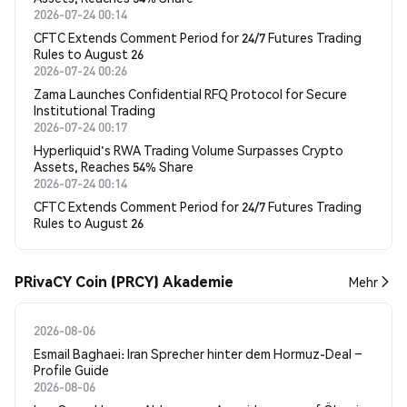
2026-07-24 00:14
CFTC Extends Comment Period for 24/7 Futures Trading
Rules to August 26
2026-07-24 00:26
Zama Launches Confidential RFQ Protocol for Secure
Institutional Trading
2026-07-24 00:17
Hyperliquid's RWA Trading Volume Surpasses Crypto
Assets, Reaches 54% Share
2026-07-24 00:14
CFTC Extends Comment Period for 24/7 Futures Trading
Rules to August 26
PRivaCY Coin (PRCY) Akademie
Mehr
2026-08-06
Esmail Baghaei: Iran Sprecher hinter dem Hormuz-Deal –
Profile Guide
2026-08-06