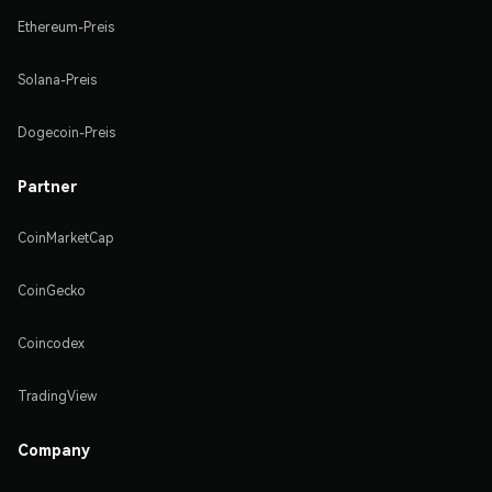
Ethereum-Preis
Solana-Preis
Dogecoin-Preis
Partner
CoinMarketCap
CoinGecko
Coincodex
TradingView
Company