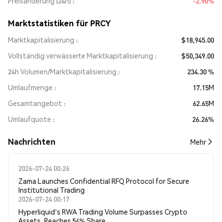
Preisänderung (24h)
-2.90%
Marktstatistiken für PRCY
Marktkapitalisierung
$18,945.00
Vollständig verwässerte Marktkapitalisierung
$50,349.00
24h Volumen/Marktkapitalisierung
234.30 %
Umlaufmenge
17.15M
Gesamtangebot
62.65M
Umlaufquote
26.26%
Nachrichten
Mehr
2026-07-24 00:26
Zama Launches Confidential RFQ Protocol for Secure
Institutional Trading
2026-07-24 00:17
Hyperliquid's RWA Trading Volume Surpasses Crypto
Assets, Reaches 54% Share