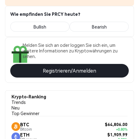
Wie empfinden Sie PRCY heute?
Bullish
Bearish
Melden Sie sich an oder loggen Sie sich ein, um
weitere Informationen zu Kryptowährungen zu
sehen.
Registrieren/Anmelden
Krypto-Ranking
Trends
Neu
Top Gewinner
$64,806.00
BTC
Bitcoin
+0.80%
$1,909.99
ETH