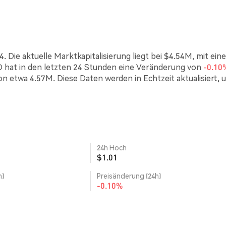
 Die aktuelle Marktkapitalisierung liegt bei $4.54M, mit ein
hat in den letzten 24 Stunden eine Veränderung von
-0.10
on etwa 4.57M. Diese Daten werden in Echtzeit aktualisiert, 
24h Hoch
$1.01
h)
Preisänderung (24h)
-0.10%