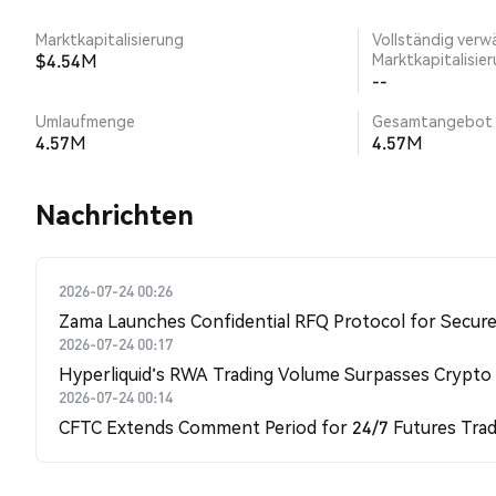
Marktkapitalisierung
Vollständig verw
$4.54M
Marktkapitalisie
--
Umlaufmenge
Gesamtangebot
4.57M
4.57M
Nachrichten
2026-07-24 00:26
Zama Launches Confidential RFQ Protocol for Secure 
2026-07-24 00:17
Hyperliquid's RWA Trading Volume Surpasses Crypto
2026-07-24 00:14
CFTC Extends Comment Period for 24/7 Futures Trad