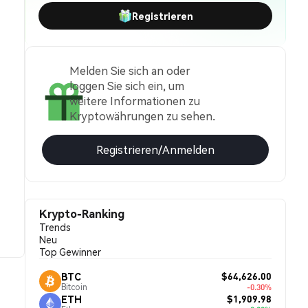
Registrieren
Melden Sie sich an oder
loggen Sie sich ein, um
weitere Informationen zu
Kryptowährungen zu sehen.
Registrieren/Anmelden
Krypto-Ranking
Trends
Neu
Top Gewinner
$64,626.00
BTC
Bitcoin
-0.30%
$1,909.98
ETH