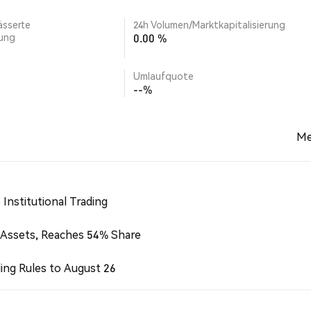
ässerte
24h Volumen/Marktkapitalisierung
rung
0.00 %
Umlaufquote
--%
Me
Institutional Trading
 Assets, Reaches 54% Share
ing Rules to August 26