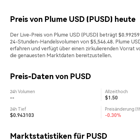
Preis von Plume USD (PUSD) heute
Der Live-Preis von Plume USD (PUSD) beträgt $0.992594.
24-Stunden-Handelsvolumen von $5,546.48. Plume USD 
erfahren und verfügt über einen zirkulierenden Vorrat v
die genauesten Marktdaten bereitzustellen.
Preis-Daten von PUSD
24h Volumen
Allzeithoch
--
$1.50
24h Tief
Preisänderung (1
$0.943103
-0.30%
Marktstatistiken für PUSD