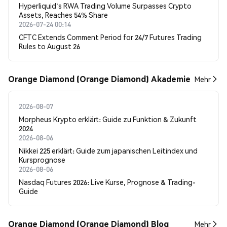
Hyperliquid's RWA Trading Volume Surpasses Crypto
Assets, Reaches 54% Share
2026-07-24 00:14
CFTC Extends Comment Period for 24/7 Futures Trading
Rules to August 26
Orange Diamond (Orange Diamond) Akademie
Mehr
2026-08-07
Morpheus Krypto erklärt: Guide zu Funktion & Zukunft
2024
2026-08-06
Nikkei 225 erklärt: Guide zum japanischen Leitindex und
Kursprognose
2026-08-06
Nasdaq Futures 2026: Live Kurse, Prognose & Trading-
Guide
Orange Diamond (Orange Diamond) Blog
Mehr