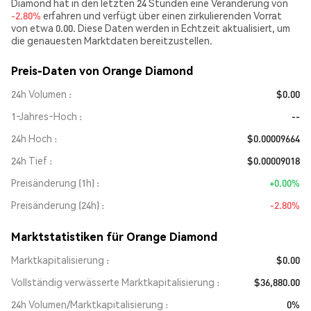
Diamond hat in den letzten 24 Stunden eine Veränderung von
-2.80%
erfahren und verfügt über einen zirkulierenden Vorrat
von etwa 0.00. Diese Daten werden in Echtzeit aktualisiert, um
die genauesten Marktdaten bereitzustellen.
Preis-Daten von Orange Diamond
24h Volumen
$0.00
1‑Jahres‑Hoch
--
24h Hoch
$0.00009664
24h Tief
$0.00009018
Preisänderung (1h)
+0.00%
Preisänderung (24h)
-2.80%
Marktstatistiken für Orange Diamond
Marktkapitalisierung
$0.00
Vollständig verwässerte Marktkapitalisierung
$36,880.00
24h Volumen/Marktkapitalisierung
0%