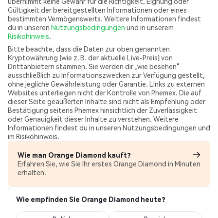
übernimmt keine Gewähr für die Richtigkeit, Eignung oder
Gültigkeit der bereitgestellten Informationen oder eines
bestimmten Vermögenswerts. Weitere Informationen findest
du in unseren
Nutzungsbedingungen
und in unserem
Risikohinweis
.
Bitte beachte, dass die Daten zur oben genannten
Kryptowährung (wie z. B. der aktuelle Live-Preis) von
Drittanbietern stammen. Sie werden dir „wie besehen“
ausschließlich zu Informationszwecken zur Verfügung gestellt,
ohne jegliche Gewährleistung oder Garantie. Links zu externen
Websites unterliegen nicht der Kontrolle von Phemex. Die auf
dieser Seite geäußerten Inhalte sind nicht als Empfehlung oder
Bestätigung seitens Phemex hinsichtlich der Zuverlässigkeit
oder Genauigkeit dieser Inhalte zu verstehen. Weitere
Informationen findest du in unseren Nutzungsbedingungen und
im Risikohinweis.
Wie man Orange Diamond kauft?
Erfahren Sie, wie Sie Ihr erstes Orange Diamond in Minuten
erhalten.
Wie empfinden Sie Orange Diamond heute?