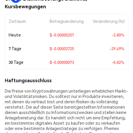
Kursbewegungen
Zeitraum
Betragsänderung
Veränderung (%)
Heute
$-0.00000257
-2.80%
7 Tage
$-0.00003725
-29.49%
30 Tage
$-0.00000073
-0.82%
Haftungsausschluss
Die Preise von Kryptowährungen unterliegen erheblichen Markt-
und Volatilitätsrisiken. Du solltest nur in Produkte investieren,
mit denen du vertraut bist und deren Risiken du vollständig
verstehst. Die auf dieser Seite bereitgestellten Informationen
dienen ausschließlich zu Informationszwecken und stellen keine
Anlageberatung dar. Es handelt sich nicht um eine Empfehlung,
ein bestimmtes digitales Asset zu kaufen oder zu verkaufen
oder eine bestimmte Anlagestrategie zu verfolgen. Phemex