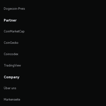
Dogecoin-Preis
Partner
CoinMarketCap
CoinGecko
Coincodex
TradingView
Company
Über uns
Markenseite