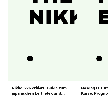
Nikkei 225 erklärt: Guide zum
Nasdaq Future
japanischen Leitindex und
Kurse, Progno
Kursprognose
Guide