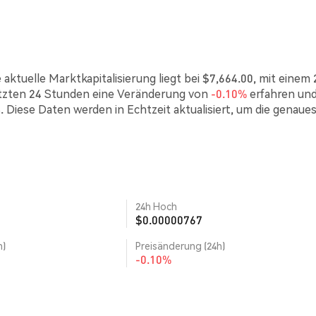
aktuelle Marktkapitalisierung liegt bei $7,664.00, mit einem 
etzten 24 Stunden eine Veränderung von
-0.10%
erfahren un
. Diese Daten werden in Echtzeit aktualisiert, um die genaue
24h Hoch
$0.00000767
h)
Preisänderung (24h)
-0.10%