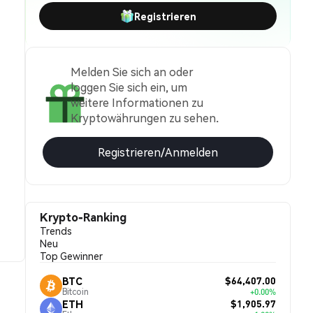
Registrieren
Melden Sie sich an oder
loggen Sie sich ein, um
weitere Informationen zu
Kryptowährungen zu sehen.
Registrieren/Anmelden
Krypto-Ranking
Trends
Neu
Top Gewinner
$64,407.00
BTC
Bitcoin
+0.00%
$1,905.97
ETH