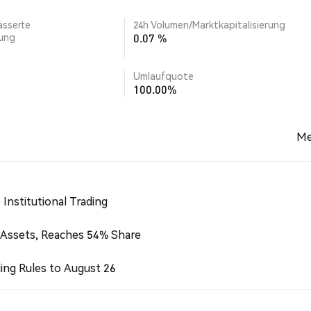
ässerte
24h Volumen/Marktkapitalisierung
rung
0.07 %
Umlaufquote
100.00%
Me
Institutional Trading
 Assets, Reaches 54% Share
ing Rules to August 26