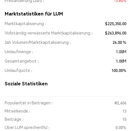
Preisänderung (24h)
-3.80%
Marktstatistiken für LUM
Marktkapitalisierung
$225,350.00
Vollständig verwässerte Marktkapitalisierung
$263,896.00
24h Volumen/Marktkapitalisierung
26.00 %
Umlaufmenge
1.00M
Gesamtangebot
1.00M
Umlaufquote
100.00%
Soziale Statistiken
Popularität in Beiträgen :
#2,606
Mitwirkende :
13
Beiträge :
15
Über LUM sprechen(%) :
0.00%