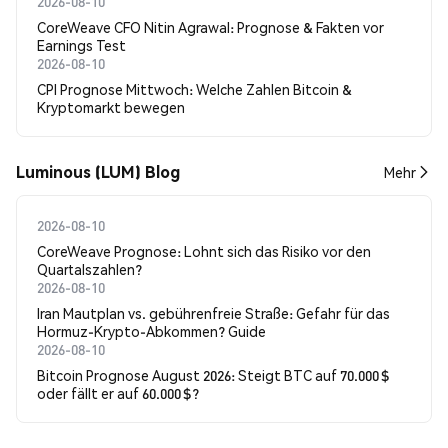
2026-08-10
CoreWeave CFO Nitin Agrawal: Prognose & Fakten vor
Earnings Test
2026-08-10
CPI Prognose Mittwoch: Welche Zahlen Bitcoin &
Kryptomarkt bewegen
Luminous (LUM) Blog
Mehr
2026-08-10
CoreWeave Prognose: Lohnt sich das Risiko vor den
Quartalszahlen?
2026-08-10
Iran Mautplan vs. gebührenfreie Straße: Gefahr für das
Hormuz-Krypto-Abkommen? Guide
2026-08-10
Bitcoin Prognose August 2026: Steigt BTC auf 70.000 $
oder fällt er auf 60.000 $?