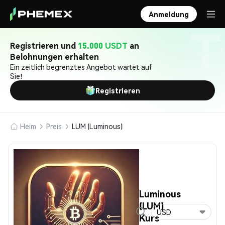
Anmeldung
Registrieren und
15.000 USDT
an
Belohnungen erhalten
Ein zeitlich begrenztes Angebot wartet auf
Sie!
Registrieren
Heim
Preis
LUM (Luminous)
Luminous
(LUM)
USD
Kurs