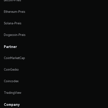
Bitcoin-Preis
Ethereum-Preis
Solana-Preis
Dogecoin-Preis
Partner
CoinMarketCap
CoinGecko
Coincodex
TradingView
Company