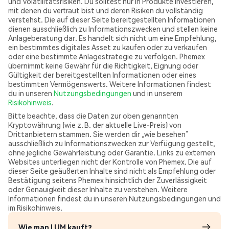
und Volatilitätsrisiken. Du solltest nur in Produkte investieren,
mit denen du vertraut bist und deren Risiken du vollständig
verstehst. Die auf dieser Seite bereitgestellten Informationen
dienen ausschließlich zu Informationszwecken und stellen keine
Anlageberatung dar. Es handelt sich nicht um eine Empfehlung,
ein bestimmtes digitales Asset zu kaufen oder zu verkaufen
oder eine bestimmte Anlagestrategie zu verfolgen. Phemex
übernimmt keine Gewähr für die Richtigkeit, Eignung oder
Gültigkeit der bereitgestellten Informationen oder eines
bestimmten Vermögenswerts. Weitere Informationen findest
du in unseren
Nutzungsbedingungen
und in unserem
Risikohinweis
.
Bitte beachte, dass die Daten zur oben genannten
Kryptowährung (wie z. B. der aktuelle Live-Preis) von
Drittanbietern stammen. Sie werden dir „wie besehen“
ausschließlich zu Informationszwecken zur Verfügung gestellt,
ohne jegliche Gewährleistung oder Garantie. Links zu externen
Websites unterliegen nicht der Kontrolle von Phemex. Die auf
dieser Seite geäußerten Inhalte sind nicht als Empfehlung oder
Bestätigung seitens Phemex hinsichtlich der Zuverlässigkeit
oder Genauigkeit dieser Inhalte zu verstehen. Weitere
Informationen findest du in unseren Nutzungsbedingungen und
im Risikohinweis.
Wie man LUM kauft?