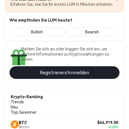
Erfahren Sie, wie Sie Ihr erstes LUM in Minuten erhalten.
Wie empfinden Sie LUM heute?
Bullish
Bearish
Melden Sie sich an oder loggen Sie sich ein, um
weitere Informationen zu Kryptowährungen zu
sehen.
Registrieren/Anmelden
Krypto-Ranking
Trends
Neu
Top Gewinner
$64,919.00
BTC
Bitcoin
+0.20%