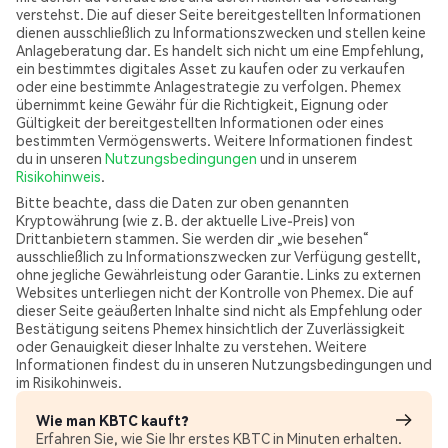
verstehst. Die auf dieser Seite bereitgestellten Informationen
dienen ausschließlich zu Informationszwecken und stellen keine
Anlageberatung dar. Es handelt sich nicht um eine Empfehlung,
ein bestimmtes digitales Asset zu kaufen oder zu verkaufen
oder eine bestimmte Anlagestrategie zu verfolgen. Phemex
übernimmt keine Gewähr für die Richtigkeit, Eignung oder
Gültigkeit der bereitgestellten Informationen oder eines
bestimmten Vermögenswerts. Weitere Informationen findest
du in unseren
Nutzungsbedingungen
und in unserem
Risikohinweis
.
Bitte beachte, dass die Daten zur oben genannten
Kryptowährung (wie z. B. der aktuelle Live-Preis) von
Drittanbietern stammen. Sie werden dir „wie besehen“
ausschließlich zu Informationszwecken zur Verfügung gestellt,
ohne jegliche Gewährleistung oder Garantie. Links zu externen
Websites unterliegen nicht der Kontrolle von Phemex. Die auf
dieser Seite geäußerten Inhalte sind nicht als Empfehlung oder
Bestätigung seitens Phemex hinsichtlich der Zuverlässigkeit
oder Genauigkeit dieser Inhalte zu verstehen. Weitere
Informationen findest du in unseren Nutzungsbedingungen und
im Risikohinweis.
Wie man KBTC kauft?
Erfahren Sie, wie Sie Ihr erstes KBTC in Minuten erhalten.