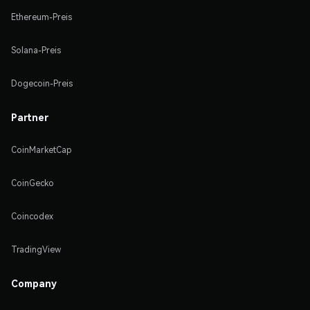
Ethereum-Preis
Solana-Preis
Dogecoin-Preis
Partner
CoinMarketCap
CoinGecko
Coincodex
TradingView
Company