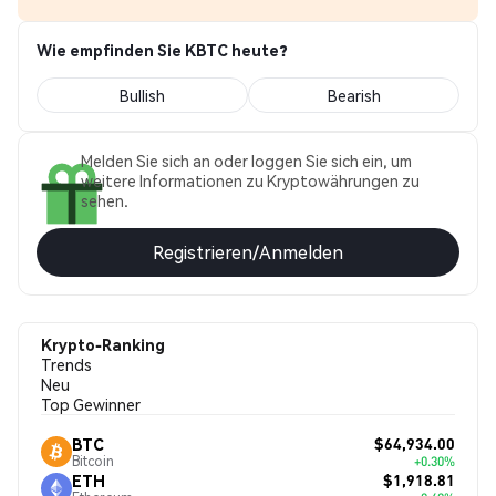
Wie empfinden Sie KBTC heute?
Bullish
Bearish
Melden Sie sich an oder loggen Sie sich ein, um
weitere Informationen zu Kryptowährungen zu
sehen.
Registrieren/Anmelden
Krypto-Ranking
Trends
Neu
Top Gewinner
$64,934.00
BTC
Bitcoin
+0.30%
$1,918.81
ETH