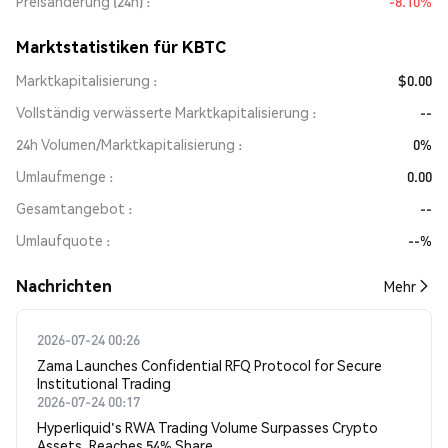
Preisänderung (24h)
-8.10%
Marktstatistiken für KBTC
Marktkapitalisierung
$0.00
Vollständig verwässerte Marktkapitalisierung
--
24h Volumen/Marktkapitalisierung
0%
Umlaufmenge
0.00
Gesamtangebot
--
Umlaufquote
--%
Nachrichten
Mehr
2026-07-24 00:26
Zama Launches Confidential RFQ Protocol for Secure
Institutional Trading
2026-07-24 00:17
Hyperliquid's RWA Trading Volume Surpasses Crypto
Assets, Reaches 54% Share