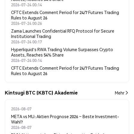
2026-07-24 00:14
CFTC Extends Comment Period for 24/7 Futures Trading
Rules to August 26
2026-07-24 00:26
Zama Launches Confidential RFQ Protocol for Secure
Institutional Trading
2026-07-24 00:17
Hyperliquid's RWA Trading Volume Surpasses Crypto
Assets, Reaches 54% Share
2026-07-24 00:14
CFTC Extends Comment Period for 24/7 Futures Trading
Rules to August 26
Kintsugi BTC (KBTC) Akademie
Mehr
2026-08-07
META vs MU: Aktien Prognose 2026 – Beste Investment-
Wahl?
2026-08-07