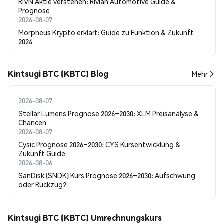
RIVN Aktie verstehen: Rivian Automotive Guide &
Prognose
2026-08-07
Morpheus Krypto erklärt: Guide zu Funktion & Zukunft
2024
Kintsugi BTC (KBTC) Blog
Mehr
2026-08-07
Stellar Lumens Prognose 2026–2030: XLM Preisanalyse &
Chancen
2026-08-07
Cysic Prognose 2026–2030: CYS Kursentwicklung &
Zukunft Guide
2026-08-06
SanDisk (SNDK) Kurs Prognose 2026–2030: Aufschwung
oder Rückzug?
Kintsugi BTC (KBTC) Umrechnungskurs