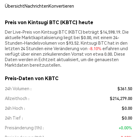
Übersicht
Nachrichten
Konvertieren
Preis von Kintsugi BTC (KBTC) heute
Der Live-Preis von Kintsugi BTC (KBTC) beträgt $14,598.19. Die
aktuelle Marktkapitalisierung liegt bei $0.00, mit einem 24-
Stunden-Handelsvolumen von $93.52. Kintsugi BTC hat in den
letzten 24 Stunden eine Veränderung von
-8.10%
erfahren und
verfügt über einen zirkulierenden Vorrat von etwa 0.00. Diese
Daten werden in Echtzeit aktualisiert, um die genauesten
Marktdaten bereitzustellen.
Preis-Daten von KBTC
24h Volumen
$361.50
Allzeithoch
$214,279.00
24h Hoch
$0.00
24h Tief
$0.00
Preisänderung (1h)
+0.00%