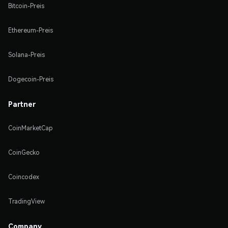
Bitcoin-Preis
Ethereum-Preis
Solana-Preis
Dogecoin-Preis
Partner
CoinMarketCap
CoinGecko
Coincodex
TradingView
Company