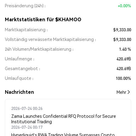
Preisänderung (24h)
+0.00%
Marktstatistiken für $KHAMOO
Marktkapitalisierung
$9,333.00
Vollständig verwässerte Marktkapitalisierung
$9,333.00
24h Volumen/Marktkapitalisierung
1.40 %
Umlaufmenge
420.69B
Gesamtangebot
420.69B
Umlaufquote
100.00%
Nachrichten
Mehr
2026-07-24 00:26
Zama Launches Confidential RFQ Protocol for Secure
Institutional Trading
2026-07-24 00:17
Hyperliquid's RWA Trading Volume Surpasses Crypto