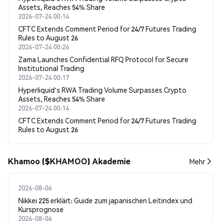
Assets, Reaches 54% Share
2026-07-24 00:14
CFTC Extends Comment Period for 24/7 Futures Trading
Rules to August 26
2026-07-24 00:26
Zama Launches Confidential RFQ Protocol for Secure
Institutional Trading
2026-07-24 00:17
Hyperliquid's RWA Trading Volume Surpasses Crypto
Assets, Reaches 54% Share
2026-07-24 00:14
CFTC Extends Comment Period for 24/7 Futures Trading
Rules to August 26
Khamoo ($KHAMOO) Akademie
Mehr
2026-08-06
Nikkei 225 erklärt: Guide zum japanischen Leitindex und
Kursprognose
2026-08-06