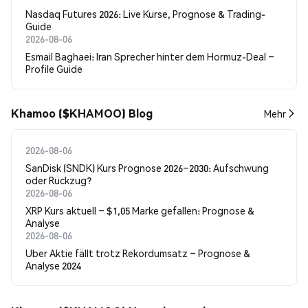
Nasdaq Futures 2026: Live Kurse, Prognose & Trading-
Guide
2026-08-06
Esmail Baghaei: Iran Sprecher hinter dem Hormuz-Deal –
Profile Guide
Khamoo ($KHAMOO) Blog
Mehr
2026-08-06
SanDisk (SNDK) Kurs Prognose 2026–2030: Aufschwung
oder Rückzug?
2026-08-06
XRP Kurs aktuell – $1,05 Marke gefallen: Prognose &
Analyse
2026-08-06
Uber Aktie fällt trotz Rekordumsatz – Prognose &
Analyse 2024