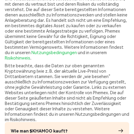
mit denen du vertraut bist und deren Risiken du vollständig
verstehst. Die auf dieser Seite bereitgestellten Informationen
dienen ausschließlich zu Informationszwecken und stellen keine
Anlageberatung dar. Es handelt sich nicht um eine Empfehlung,
ein bestimmtes digitales Asset zu kaufen oder zu verkaufen
oder eine bestimmte Anlagestrategie zu verfolgen. Phemex
übernimmt keine Gewähr für die Richtigkeit, Eignung oder
Gültigkeit der bereitgestellten Informationen oder eines
bestimmten Vermögenswerts. Weitere Informationen findest
du in unseren
Nutzungsbedingungen
und in unserem
Risikohinweis
.
Bitte beachte, dass die Daten zur oben genannten
Kryptowährung (wie z. B. der aktuelle Live-Preis) von
Drittanbietern stammen. Sie werden dir „wie besehen“
ausschließlich zu Informationszwecken zur Verfügung gestellt,
ohne jegliche Gewährleistung oder Garantie. Links zu externen
Websites unterliegen nicht der Kontrolle von Phemex. Die auf
dieser Seite geäußerten Inhalte sind nicht als Empfehlung oder
Bestätigung seitens Phemex hinsichtlich der Zuverlässigkeit
oder Genauigkeit dieser Inhalte zu verstehen. Weitere
Informationen findest du in unseren Nutzungsbedingungen und
im Risikohinweis.
Wie man $KHAMOO kauft?