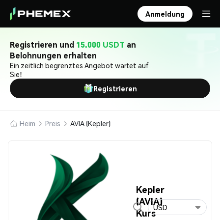
Anmeldung
Registrieren und
15.000 USDT
an
Belohnungen erhalten
Ein zeitlich begrenztes Angebot wartet auf
Sie!
Registrieren
Heim
Preis
AVIA (Kepler)
Kepler
(AVIA)
USD
Kurs