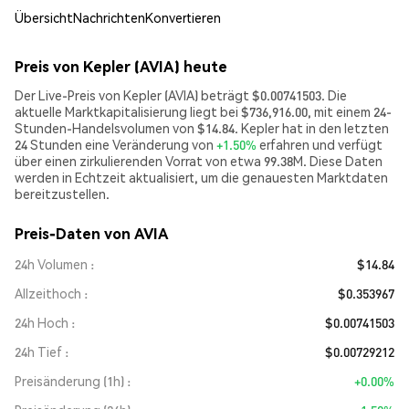
Übersicht
Nachrichten
Konvertieren
Preis von Kepler (AVIA) heute
Der Live-Preis von Kepler (AVIA) beträgt $0.00741503. Die
aktuelle Marktkapitalisierung liegt bei $736,916.00, mit einem 24-
Stunden-Handelsvolumen von $14.84. Kepler hat in den letzten
24 Stunden eine Veränderung von
+1.50%
erfahren und verfügt
über einen zirkulierenden Vorrat von etwa 99.38M. Diese Daten
werden in Echtzeit aktualisiert, um die genauesten Marktdaten
bereitzustellen.
Preis-Daten von AVIA
24h Volumen
$14.84
Allzeithoch
$0.353967
24h Hoch
$0.00741503
24h Tief
$0.00729212
Preisänderung (1h)
+0.00%