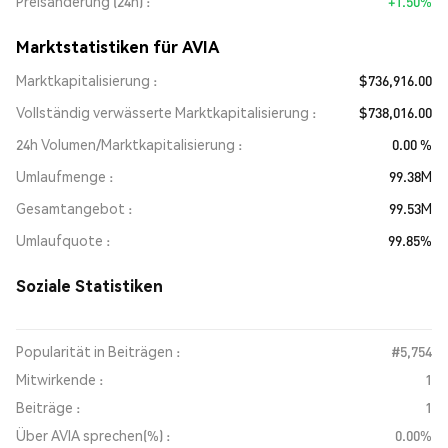
Preisänderung (24h)
+1.50%
Marktstatistiken für AVIA
Marktkapitalisierung
$736,916.00
Vollständig verwässerte Marktkapitalisierung
$738,016.00
24h Volumen/Marktkapitalisierung
0.00 %
Umlaufmenge
99.38M
Gesamtangebot
99.53M
Umlaufquote
99.85%
Soziale Statistiken
Popularität in Beiträgen :
#5,754
Mitwirkende :
1
Beiträge :
1
Über AVIA sprechen(%) :
0.00%