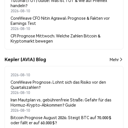
Tutorial (TUT) Guide: Was ist TUT & wie auf Phemex
handeln?
2026-08-10
CoreWeave CFO Nitin Agrawal: Prognose & Fakten vor
Earnings Test
2026-08-10
CPI Prognose Mittwoch: Welche Zahlen Bitcoin &
Kryptomarkt bewegen
Kepler (AVIA) Blog
Mehr
2026-08-10
CoreWeave Prognose: Lohnt sich das Risiko vor den
Quartalszahlen?
2026-08-10
Iran Mautplan vs. gebührenfreie Straße: Gefahr für das
Hormuz-Krypto-Abkommen? Guide
2026-08-10
Bitcoin Prognose August 2026: Steigt BTC auf 70.000 $
oder fällt er auf 60.000 $?