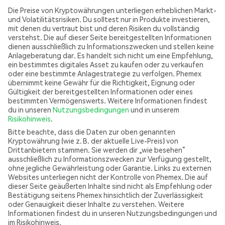
Die Preise von Kryptowährungen unterliegen erheblichen Markt-
und Volatilitätsrisiken. Du solltest nur in Produkte investieren,
mit denen du vertraut bist und deren Risiken du vollständig
verstehst. Die auf dieser Seite bereitgestellten Informationen
dienen ausschließlich zu Informationszwecken und stellen keine
Anlageberatung dar. Es handelt sich nicht um eine Empfehlung,
ein bestimmtes digitales Asset zu kaufen oder zu verkaufen
oder eine bestimmte Anlagestrategie zu verfolgen. Phemex
übernimmt keine Gewähr für die Richtigkeit, Eignung oder
Gültigkeit der bereitgestellten Informationen oder eines
bestimmten Vermögenswerts. Weitere Informationen findest
du in unseren
Nutzungsbedingungen
und in unserem
Risikohinweis
.
Bitte beachte, dass die Daten zur oben genannten
Kryptowährung (wie z. B. der aktuelle Live-Preis) von
Drittanbietern stammen. Sie werden dir „wie besehen“
ausschließlich zu Informationszwecken zur Verfügung gestellt,
ohne jegliche Gewährleistung oder Garantie. Links zu externen
Websites unterliegen nicht der Kontrolle von Phemex. Die auf
dieser Seite geäußerten Inhalte sind nicht als Empfehlung oder
Bestätigung seitens Phemex hinsichtlich der Zuverlässigkeit
oder Genauigkeit dieser Inhalte zu verstehen. Weitere
Informationen findest du in unseren Nutzungsbedingungen und
im Risikohinweis.