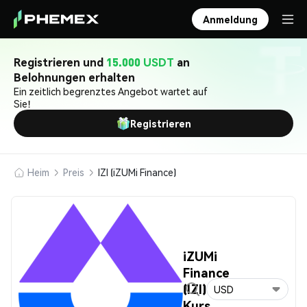
Anmeldung
Registrieren und
15.000 USDT
an
Belohnungen erhalten
Ein zeitlich begrenztes Angebot wartet auf
Sie!
Registrieren
Heim
Preis
IZI (iZUMi Finance)
iZUMi
Finance
(IZI)
USD
Kurs