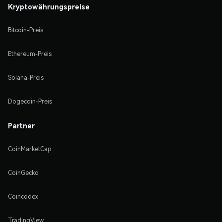
Kryptowährungspreise
Bitcoin-Preis
Ethereum-Preis
Solana-Preis
Dogecoin-Preis
Partner
CoinMarketCap
CoinGecko
Coincodex
TradingView