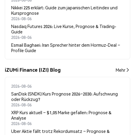
Nikkei 225 erklärt: Guide zum japanischen Leitindex und
Kursprognose
2026-08-06
Nasdaq Futures 2026: Live Kurse, Prognose & Trading-
Guide
2026-08-06
Esmail Baghaei: Iran Sprecher hinter dem Hormuz-Deal –
Profile Guide
iZUMi Finance (IZI) Blog
Mehr
2026-08-06
SanDisk (SNDK) Kurs Prognose 2026–2030: Aufschwung
oder Rückzug?
2026-08-06
XRP Kurs aktuell – $1,05 Marke gefallen: Prognose &
Analyse
2026-08-06
Uber Aktie fällt trotz Rekordumsatz – Prognose &