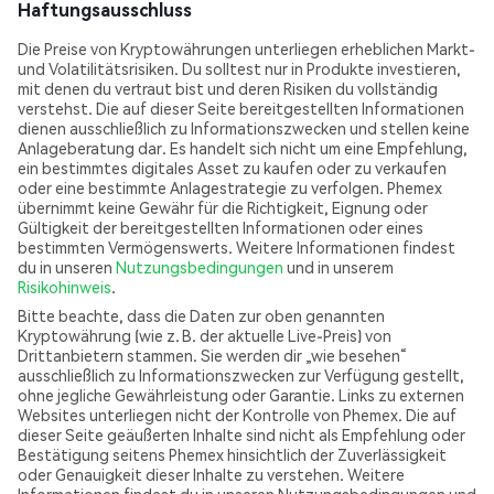
Haftungsausschluss
Die Preise von Kryptowährungen unterliegen erheblichen Markt-
und Volatilitätsrisiken. Du solltest nur in Produkte investieren,
mit denen du vertraut bist und deren Risiken du vollständig
verstehst. Die auf dieser Seite bereitgestellten Informationen
dienen ausschließlich zu Informationszwecken und stellen keine
Anlageberatung dar. Es handelt sich nicht um eine Empfehlung,
ein bestimmtes digitales Asset zu kaufen oder zu verkaufen
oder eine bestimmte Anlagestrategie zu verfolgen. Phemex
übernimmt keine Gewähr für die Richtigkeit, Eignung oder
Gültigkeit der bereitgestellten Informationen oder eines
bestimmten Vermögenswerts. Weitere Informationen findest
du in unseren
Nutzungsbedingungen
und in unserem
Risikohinweis
.
Bitte beachte, dass die Daten zur oben genannten
Kryptowährung (wie z. B. der aktuelle Live-Preis) von
Drittanbietern stammen. Sie werden dir „wie besehen“
ausschließlich zu Informationszwecken zur Verfügung gestellt,
ohne jegliche Gewährleistung oder Garantie. Links zu externen
Websites unterliegen nicht der Kontrolle von Phemex. Die auf
dieser Seite geäußerten Inhalte sind nicht als Empfehlung oder
Bestätigung seitens Phemex hinsichtlich der Zuverlässigkeit
oder Genauigkeit dieser Inhalte zu verstehen. Weitere