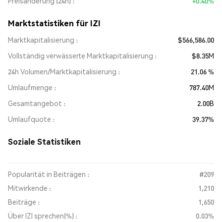
Preisänderung (24h)
+0.40%
Marktstatistiken für IZI
Marktkapitalisierung
$566,586.00
Vollständig verwässerte Marktkapitalisierung
$8.35M
24h Volumen/Marktkapitalisierung
21.06 %
Umlaufmenge
787.40M
Gesamtangebot
2.00B
Umlaufquote
39.37%
Soziale Statistiken
Popularität in Beiträgen :
#209
Mitwirkende :
1,210
Beiträge :
1,650
Über IZI sprechen(%) :
0.03%