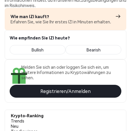
Informationen findest du in unseren Nutzungsbedingungen und
im Risikohinweis.
Wie man IZI kauft?
Erfahren Sie, wie Sie Ihr erstes IZI in Minuten erhalten.
Wie empfinden Sie IZI heute?
Bullish
Bearish
Melden Sie sich an oder loggen Sie sich ein, um
weitere Informationen zu Kryptowährungen zu
sehen.
Registrieren/Anmelden
Krypto-Ranking
Trends
Neu