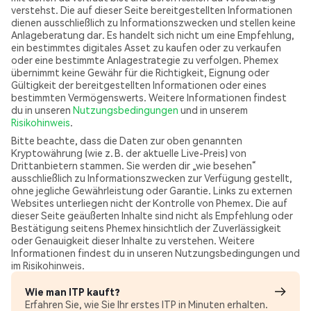
verstehst. Die auf dieser Seite bereitgestellten Informationen
dienen ausschließlich zu Informationszwecken und stellen keine
Anlageberatung dar. Es handelt sich nicht um eine Empfehlung,
ein bestimmtes digitales Asset zu kaufen oder zu verkaufen
oder eine bestimmte Anlagestrategie zu verfolgen. Phemex
übernimmt keine Gewähr für die Richtigkeit, Eignung oder
Gültigkeit der bereitgestellten Informationen oder eines
bestimmten Vermögenswerts. Weitere Informationen findest
du in unseren
Nutzungsbedingungen
und in unserem
Risikohinweis
.
Bitte beachte, dass die Daten zur oben genannten
Kryptowährung (wie z. B. der aktuelle Live-Preis) von
Drittanbietern stammen. Sie werden dir „wie besehen“
ausschließlich zu Informationszwecken zur Verfügung gestellt,
ohne jegliche Gewährleistung oder Garantie. Links zu externen
Websites unterliegen nicht der Kontrolle von Phemex. Die auf
dieser Seite geäußerten Inhalte sind nicht als Empfehlung oder
Bestätigung seitens Phemex hinsichtlich der Zuverlässigkeit
oder Genauigkeit dieser Inhalte zu verstehen. Weitere
Informationen findest du in unseren Nutzungsbedingungen und
im Risikohinweis.
Wie man ITP kauft?
Erfahren Sie, wie Sie Ihr erstes ITP in Minuten erhalten.