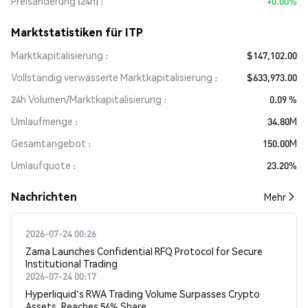
Preisänderung (24h)
+0.00%
Marktstatistiken für ITP
Marktkapitalisierung
$147,102.00
Vollständig verwässerte Marktkapitalisierung
$633,973.00
24h Volumen/Marktkapitalisierung
0.09 %
Umlaufmenge
34.80M
Gesamtangebot
150.00M
Umlaufquote
23.20%
Nachrichten
Mehr
2026-07-24 00:26
Zama Launches Confidential RFQ Protocol for Secure
Institutional Trading
2026-07-24 00:17
Hyperliquid's RWA Trading Volume Surpasses Crypto
Assets, Reaches 54% Share