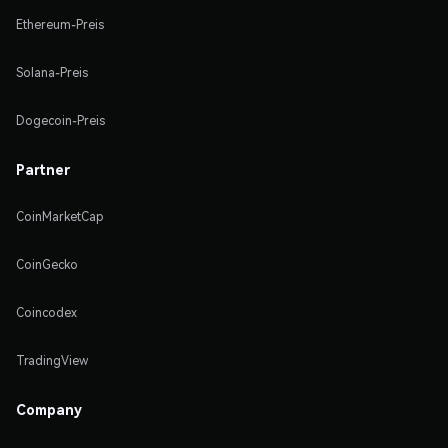
Ethereum-Preis
Solana-Preis
Dogecoin-Preis
Partner
CoinMarketCap
CoinGecko
Coincodex
TradingView
Company