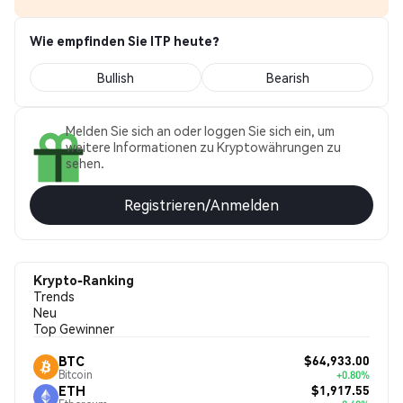
Wie empfinden Sie ITP heute?
Bullish
Bearish
Melden Sie sich an oder loggen Sie sich ein, um
weitere Informationen zu Kryptowährungen zu
sehen.
Registrieren/Anmelden
Krypto-Ranking
Trends
Neu
Top Gewinner
$64,933.00
BTC
Bitcoin
+0.80%
$1,917.55
ETH