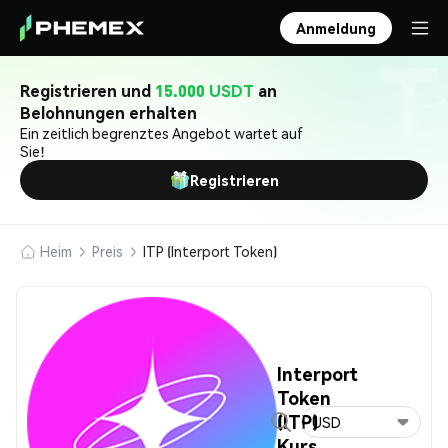
Anmeldung
Registrieren und
15.000 USDT
an
Belohnungen erhalten
Ein zeitlich begrenztes Angebot wartet auf
Sie!
Registrieren
Heim
Preis
ITP (Interport Token)
Interport
Token
(ITP)
USD
Kurs