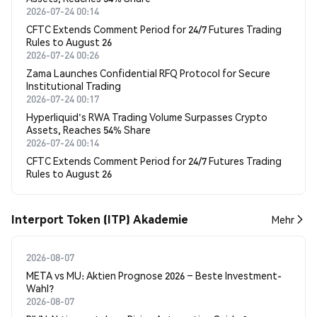
2026-07-24 00:14
CFTC Extends Comment Period for 24/7 Futures Trading
Rules to August 26
2026-07-24 00:26
Zama Launches Confidential RFQ Protocol for Secure
Institutional Trading
2026-07-24 00:17
Hyperliquid's RWA Trading Volume Surpasses Crypto
Assets, Reaches 54% Share
2026-07-24 00:14
CFTC Extends Comment Period for 24/7 Futures Trading
Rules to August 26
Interport Token (ITP) Akademie
Mehr
2026-08-07
META vs MU: Aktien Prognose 2026 – Beste Investment-
Wahl?
2026-08-07