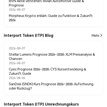
RIVN Aktie verstehen: Rivian Automotive Guide &
Prognose
2026-08-07
Morpheus Krypto erklärt: Guide zu Funktion & Zukunft
2024
Interport Token (ITP) Blog
Mehr
2026-08-07
Stellar Lumens Prognose 2026–2030: XLM Preisanalyse &
Chancen
2026-08-07
Cysic Prognose 2026–2030: CYS Kursentwicklung &
Zukunft Guide
2026-08-06
SanDisk (SNDK) Kurs Prognose 2026–2030: Aufschwung
oder Rückzug?
Interport Token (ITP) Umrechnungskurs