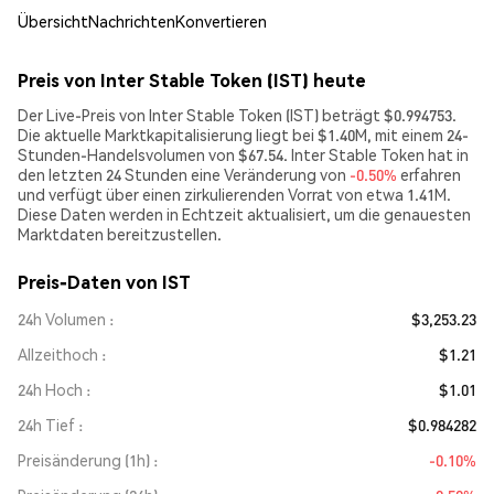
Übersicht
Nachrichten
Konvertieren
Preis von Inter Stable Token (IST) heute
Der Live-Preis von Inter Stable Token (IST) beträgt $0.994753.
Die aktuelle Marktkapitalisierung liegt bei $1.40M, mit einem 24-
Stunden-Handelsvolumen von $67.54. Inter Stable Token hat in
den letzten 24 Stunden eine Veränderung von
-0.50%
erfahren
und verfügt über einen zirkulierenden Vorrat von etwa 1.41M.
Diese Daten werden in Echtzeit aktualisiert, um die genauesten
Marktdaten bereitzustellen.
Preis-Daten von IST
24h Volumen
$3,253.23
Allzeithoch
$1.21
24h Hoch
$1.01
24h Tief
$0.984282
Preisänderung (1h)
-0.10%