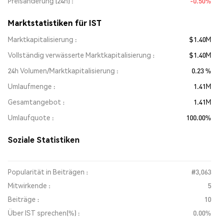
Preisänderung (24h)
-0.50%
Marktstatistiken für IST
Marktkapitalisierung
$1.40M
Vollständig verwässerte Marktkapitalisierung
$1.40M
24h Volumen/Marktkapitalisierung
0.23 %
Umlaufmenge
1.41M
Gesamtangebot
1.41M
Umlaufquote
100.00%
Soziale Statistiken
Popularität in Beiträgen :
#3,063
Mitwirkende :
5
Beiträge :
10
Über IST sprechen(%) :
0.00%