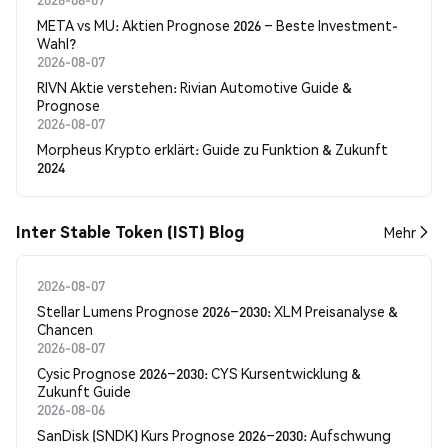
META vs MU: Aktien Prognose 2026 – Beste Investment-
Wahl?
2026-08-07
RIVN Aktie verstehen: Rivian Automotive Guide &
Prognose
2026-08-07
Morpheus Krypto erklärt: Guide zu Funktion & Zukunft
2024
Inter Stable Token (IST) Blog
Mehr
2026-08-07
Stellar Lumens Prognose 2026–2030: XLM Preisanalyse &
Chancen
2026-08-07
Cysic Prognose 2026–2030: CYS Kursentwicklung &
Zukunft Guide
2026-08-06
SanDisk (SNDK) Kurs Prognose 2026–2030: Aufschwung