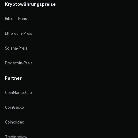
Kryptowährungspreise
Bitcoin-Preis
Ethereum-Preis
Solana-Preis
Dogecoin-Preis
Partner
CoinMarketCap
CoinGecko
Coincodex
TradingView