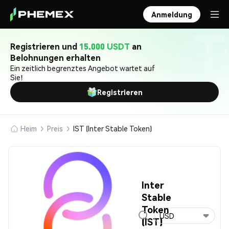
Anmeldung
Registrieren und
15.000 USDT
an
Belohnungen erhalten
Ein zeitlich begrenztes Angebot wartet auf
Sie!
Registrieren
Heim
Preis
IST (Inter Stable Token)
Inter
Stable
Token
USD
(IST)