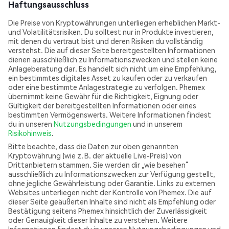
Haftungsausschluss
Die Preise von Kryptowährungen unterliegen erheblichen Markt-
und Volatilitätsrisiken. Du solltest nur in Produkte investieren,
mit denen du vertraut bist und deren Risiken du vollständig
verstehst. Die auf dieser Seite bereitgestellten Informationen
dienen ausschließlich zu Informationszwecken und stellen keine
Anlageberatung dar. Es handelt sich nicht um eine Empfehlung,
ein bestimmtes digitales Asset zu kaufen oder zu verkaufen
oder eine bestimmte Anlagestrategie zu verfolgen. Phemex
übernimmt keine Gewähr für die Richtigkeit, Eignung oder
Gültigkeit der bereitgestellten Informationen oder eines
bestimmten Vermögenswerts. Weitere Informationen findest
du in unseren
Nutzungsbedingungen
und in unserem
Risikohinweis
.
Bitte beachte, dass die Daten zur oben genannten
Kryptowährung (wie z. B. der aktuelle Live-Preis) von
Drittanbietern stammen. Sie werden dir „wie besehen“
ausschließlich zu Informationszwecken zur Verfügung gestellt,
ohne jegliche Gewährleistung oder Garantie. Links zu externen
Websites unterliegen nicht der Kontrolle von Phemex. Die auf
dieser Seite geäußerten Inhalte sind nicht als Empfehlung oder
Bestätigung seitens Phemex hinsichtlich der Zuverlässigkeit
oder Genauigkeit dieser Inhalte zu verstehen. Weitere