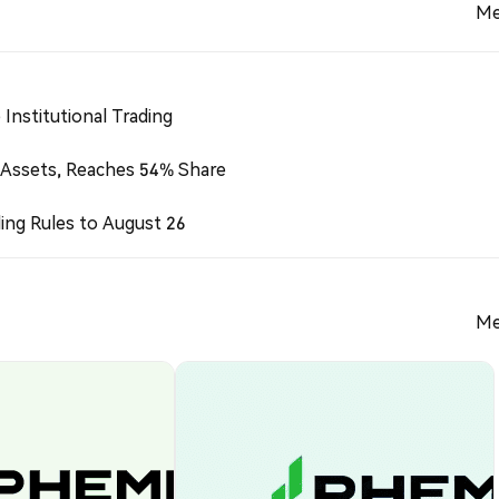
Me
Institutional Trading
 Assets, Reaches 54% Share
ing Rules to August 26
Me