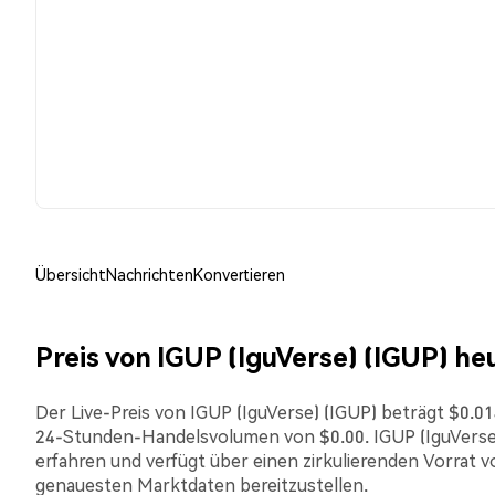
Übersicht
Nachrichten
Konvertieren
Preis von IGUP (IguVerse) (IGUP) he
Der Live-Preis von IGUP (IguVerse) (IGUP) beträgt $0.014
24-Stunden-Handelsvolumen von $0.00. IGUP (IguVerse)
erfahren und verfügt über einen zirkulierenden Vorrat vo
genauesten Marktdaten bereitzustellen.