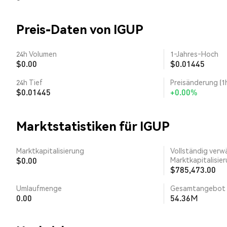
Preis-Daten von IGUP
24h Volumen
1‑Jahres‑Hoch
$0.00
$0.01445
24h Tief
Preisänderung (1
$0.01445
+0.00%
Marktstatistiken für IGUP
Marktkapitalisierung
Vollständig verw
$0.00
Marktkapitalisie
$785,473.00
Umlaufmenge
Gesamtangebot
0.00
54.36M