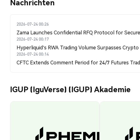
Nachrichten
2026-07-24 00:26
Zama Launches Confidential RFQ Protocol for Secure 
2026-07-24 00:17
Hyperliquid's RWA Trading Volume Surpasses Crypto
2026-07-24 00:14
CFTC Extends Comment Period for 24/7 Futures Trad
IGUP (IguVerse) (IGUP) Akademie