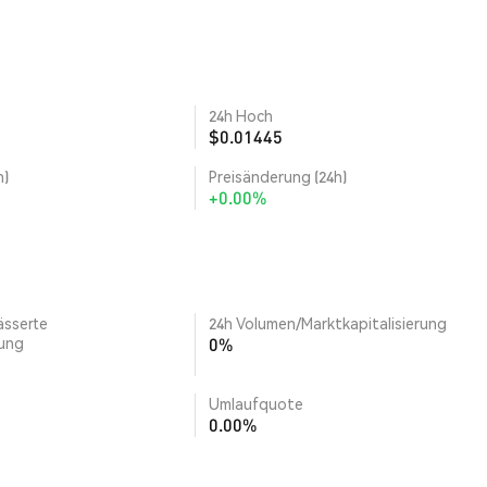
24h Hoch
$0.01445
h)
Preisänderung (24h)
+0.00%
ässerte
24h Volumen/Marktkapitalisierung
rung
0%
Umlaufquote
0.00%