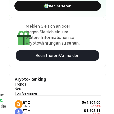
Registrieren
Melden Sie sich an oder
loggen Sie sich ein, um
weitere Informationen zu
Kryptowährungen zu sehen.
Registrieren/Anmelden
Krypto-Ranking
Trends
Neu
Top Gewinner
nem
0%
$64,304.00
BTC
 die
Bitcoin
-0.50%
$1,902.11
ETH