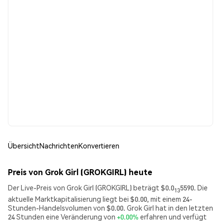
Übersicht
Nachrichten
Konvertieren
Preis von Grok Girl (GROKGIRL) heute
Der Live-Preis von Grok Girl (GROKGIRL) beträgt $0.0
5590. Die
13
aktuelle Marktkapitalisierung liegt bei $0.00, mit einem 24-
Stunden-Handelsvolumen von $0.00. Grok Girl hat in den letzten
24 Stunden eine Veränderung von
+0.00%
erfahren und verfügt