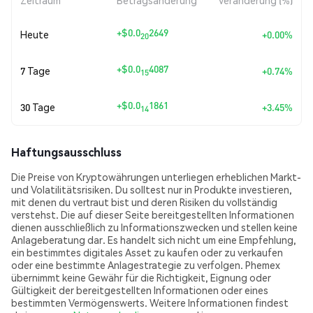
+
$0.0
2649
Heute
+0.00%
20
+
$0.0
4087
7 Tage
+0.74%
15
+
$0.0
1861
30 Tage
+3.45%
14
Haftungsausschluss
Die Preise von Kryptowährungen unterliegen erheblichen Markt-
und Volatilitätsrisiken. Du solltest nur in Produkte investieren,
mit denen du vertraut bist und deren Risiken du vollständig
verstehst. Die auf dieser Seite bereitgestellten Informationen
dienen ausschließlich zu Informationszwecken und stellen keine
Anlageberatung dar. Es handelt sich nicht um eine Empfehlung,
ein bestimmtes digitales Asset zu kaufen oder zu verkaufen
oder eine bestimmte Anlagestrategie zu verfolgen. Phemex
übernimmt keine Gewähr für die Richtigkeit, Eignung oder
Gültigkeit der bereitgestellten Informationen oder eines
bestimmten Vermögenswerts. Weitere Informationen findest