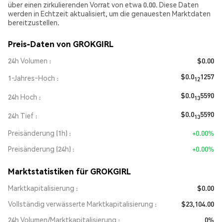
über einen zirkulierenden Vorrat von etwa 0.00. Diese Daten
werden in Echtzeit aktualisiert, um die genauesten Marktdaten
bereitzustellen.
Preis-Daten von GROKGIRL
24h Volumen
$0.00
$0.0
1257
1‑Jahres‑Hoch
12
$0.0
5590
24h Hoch
13
$0.0
5590
24h Tief
13
Preisänderung (1h)
+0.00%
Preisänderung (24h)
+0.00%
Marktstatistiken für GROKGIRL
Marktkapitalisierung
$0.00
Vollständig verwässerte Marktkapitalisierung
$23,104.00
24h Volumen/Marktkapitalisierung
0%