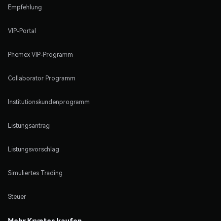
Empfehlung
VIP-Portal
Phemex VIP-Programm
Collaborator Programm
Institutionskundenprogramm
Listungsantrag
Listungsvorschlag
Simuliertes Trading
Steuer
Mehr Kryptos kaufen