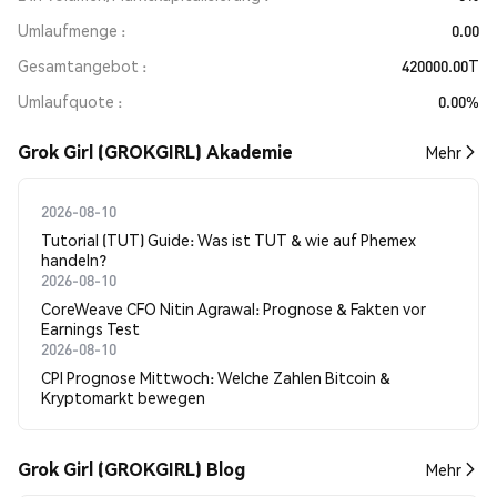
Umlaufmenge
0.00
Gesamtangebot
420000.00T
Umlaufquote
0.00%
Grok Girl (GROKGIRL) Akademie
Mehr
2026-08-10
Tutorial (TUT) Guide: Was ist TUT & wie auf Phemex
handeln?
2026-08-10
CoreWeave CFO Nitin Agrawal: Prognose & Fakten vor
Earnings Test
2026-08-10
CPI Prognose Mittwoch: Welche Zahlen Bitcoin &
Kryptomarkt bewegen
Grok Girl (GROKGIRL) Blog
Mehr