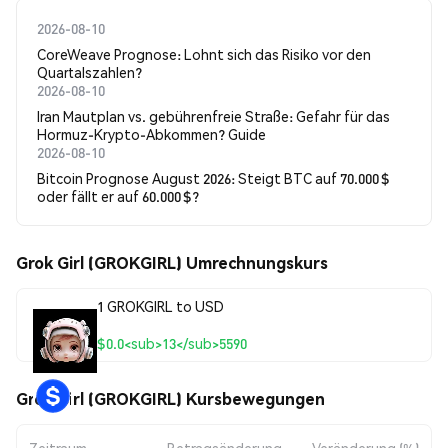
2026-08-10
CoreWeave Prognose: Lohnt sich das Risiko vor den
Quartalszahlen?
2026-08-10
Iran Mautplan vs. gebührenfreie Straße: Gefahr für das
Hormuz-Krypto-Abkommen? Guide
2026-08-10
Bitcoin Prognose August 2026: Steigt BTC auf 70.000 $
oder fällt er auf 60.000 $?
Grok Girl (GROKGIRL) Umrechnungskurs
1 GROKGIRL to USD
$0.0<sub>13</sub>5590
Grok Girl (GROKGIRL) Kursbewegungen
Zeitraum
Betragsänderung
Veränderung (%)