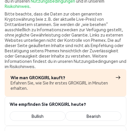
du in unseren
Nutzungsbedingungen
und in unserem
Risikohinweis
.
Bitte beachte, dass die Daten zur oben genannten
Kryptowährung (wie z. B. der aktuelle Live-Preis) von
Drittanbietern stammen. Sie werden dir „wie besehen“
ausschließlich zu Informationszwecken zur Verfügung gestellt,
ohne jegliche Gewährleistung oder Garantie. Links zu externen
Websites unterliegen nicht der Kontrolle von Phemex. Die auf
dieser Seite geäußerten Inhalte sind nicht als Empfehlung oder
Bestätigung seitens Phemex hinsichtlich der Zuverlässigkeit
oder Genauigkeit dieser Inhalte zu verstehen. Weitere
Informationen findest du in unseren Nutzungsbedingungen und
im Risikohinweis.
Wie man GROKGIRL kauft?
Erfahren Sie, wie Sie Ihr erstes GROKGIRL in Minuten
erhalten.
Wie empfinden Sie GROKGIRL heute?
Bullish
Bearish