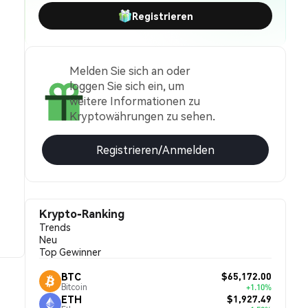
Registrieren
Melden Sie sich an oder
loggen Sie sich ein, um
weitere Informationen zu
Kryptowährungen zu sehen.
Registrieren/Anmelden
Krypto-Ranking
Trends
Neu
Top Gewinner
$65,172.00
BTC
Bitcoin
+1.10%
$1,927.49
ETH