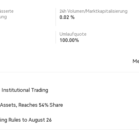
ässerte
24h Volumen/Marktkapitalisierung
rung
0.02 %
Umlaufquote
100.00%
Me
Institutional Trading
 Assets, Reaches 54% Share
ing Rules to August 26