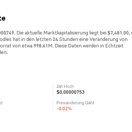
te
0749. Die aktuelle Marktkapitalisierung liegt bei $7,481.00, 
dles hat in den letzten 24 Stunden eine Veränderung von
Vorrat von etwa 998.61M. Diese Daten werden in Echtzeit
len.
24h Hoch
$0.00000753
h)
Preisänderung (24h)
-0.02%