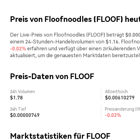
Preis von Floofnoodles (FLOOF) heu
Der Live-Preis von Floofnoodles (FLOOF) beträgt $0.0000
einem 24-Stunden-Handelsvolumen von $1.16. Floofnoo
-0.02%
erfahren und verfügt über einen zirkulierenden 
aktualisiert, um die genauesten Marktdaten bereitzustel
Preis-Daten von FLOOF
24h Volumen
Allzeithoch
$1.78
$0.00610279
24h Tief
Preisänderung (1
$0.00000749
-0.02%
Marktstatistiken für FLOOF