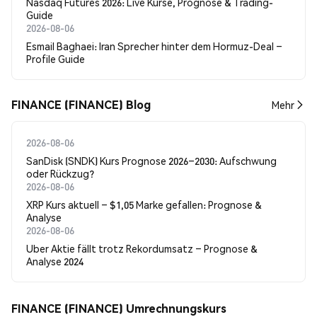
Nasdaq Futures 2026: Live Kurse, Prognose & Trading-
Guide
2026-08-06
Esmail Baghaei: Iran Sprecher hinter dem Hormuz-Deal –
Profile Guide
FINANCE (FINANCE) Blog
Mehr
2026-08-06
SanDisk (SNDK) Kurs Prognose 2026–2030: Aufschwung
oder Rückzug?
2026-08-06
XRP Kurs aktuell – $1,05 Marke gefallen: Prognose &
Analyse
2026-08-06
Uber Aktie fällt trotz Rekordumsatz – Prognose &
Analyse 2024
FINANCE (FINANCE) Umrechnungskurs