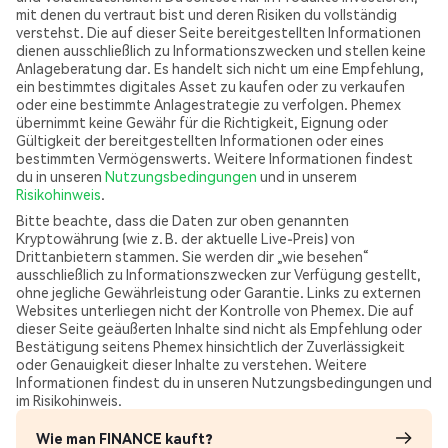
mit denen du vertraut bist und deren Risiken du vollständig
verstehst. Die auf dieser Seite bereitgestellten Informationen
dienen ausschließlich zu Informationszwecken und stellen keine
Anlageberatung dar. Es handelt sich nicht um eine Empfehlung,
ein bestimmtes digitales Asset zu kaufen oder zu verkaufen
oder eine bestimmte Anlagestrategie zu verfolgen. Phemex
übernimmt keine Gewähr für die Richtigkeit, Eignung oder
Gültigkeit der bereitgestellten Informationen oder eines
bestimmten Vermögenswerts. Weitere Informationen findest
du in unseren
Nutzungsbedingungen
und in unserem
Risikohinweis
.
Bitte beachte, dass die Daten zur oben genannten
Kryptowährung (wie z. B. der aktuelle Live-Preis) von
Drittanbietern stammen. Sie werden dir „wie besehen“
ausschließlich zu Informationszwecken zur Verfügung gestellt,
ohne jegliche Gewährleistung oder Garantie. Links zu externen
Websites unterliegen nicht der Kontrolle von Phemex. Die auf
dieser Seite geäußerten Inhalte sind nicht als Empfehlung oder
Bestätigung seitens Phemex hinsichtlich der Zuverlässigkeit
oder Genauigkeit dieser Inhalte zu verstehen. Weitere
Informationen findest du in unseren Nutzungsbedingungen und
im Risikohinweis.
Wie man FINANCE kauft?