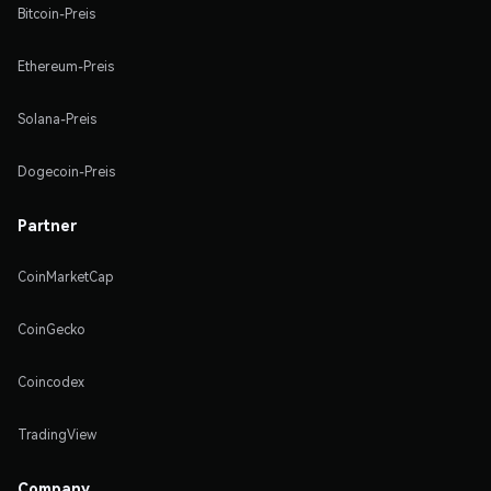
Bitcoin-Preis
Ethereum-Preis
Solana-Preis
Dogecoin-Preis
Partner
CoinMarketCap
CoinGecko
Coincodex
TradingView
Company