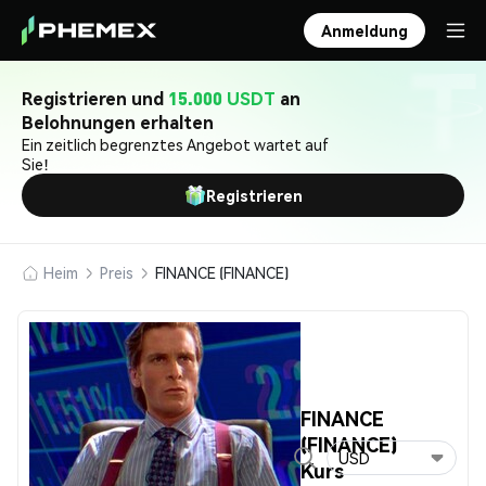
Anmeldung
Registrieren und
15.000 USDT
an
Belohnungen erhalten
Ein zeitlich begrenztes Angebot wartet auf
Sie!
Registrieren
Heim
Preis
FINANCE (FINANCE)
FINANCE
(FINANCE)
USD
Kurs