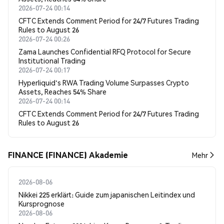
2026-07-24 00:14
CFTC Extends Comment Period for 24/7 Futures Trading
Rules to August 26
2026-07-24 00:26
Zama Launches Confidential RFQ Protocol for Secure
Institutional Trading
2026-07-24 00:17
Hyperliquid's RWA Trading Volume Surpasses Crypto
Assets, Reaches 54% Share
2026-07-24 00:14
CFTC Extends Comment Period for 24/7 Futures Trading
Rules to August 26
FINANCE (FINANCE) Akademie
Mehr
2026-08-06
Nikkei 225 erklärt: Guide zum japanischen Leitindex und
Kursprognose
2026-08-06