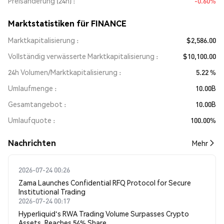
Preisänderung (24h)
-0.60%
Marktstatistiken für FINANCE
Marktkapitalisierung
$2,586.00
Vollständig verwässerte Marktkapitalisierung
$10,100.00
24h Volumen/Marktkapitalisierung
5.22 %
Umlaufmenge
10.00B
Gesamtangebot
10.00B
Umlaufquote
100.00%
Nachrichten
Mehr
2026-07-24 00:26
Zama Launches Confidential RFQ Protocol for Secure
Institutional Trading
2026-07-24 00:17
Hyperliquid's RWA Trading Volume Surpasses Crypto
Assets, Reaches 54% Share