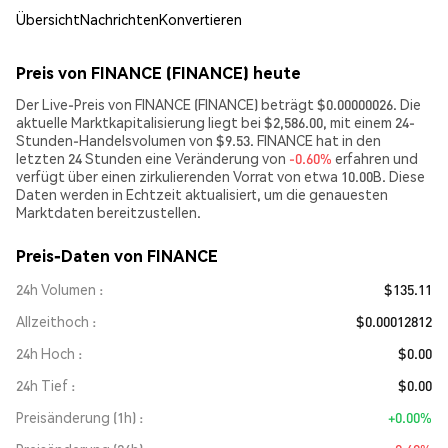
Übersicht
Nachrichten
Konvertieren
Preis von FINANCE (FINANCE) heute
Der Live-Preis von FINANCE (FINANCE) beträgt $0.00000026. Die
aktuelle Marktkapitalisierung liegt bei $2,586.00, mit einem 24-
Stunden-Handelsvolumen von $9.53. FINANCE hat in den
letzten 24 Stunden eine Veränderung von
-0.60%
erfahren und
verfügt über einen zirkulierenden Vorrat von etwa 10.00B. Diese
Daten werden in Echtzeit aktualisiert, um die genauesten
Marktdaten bereitzustellen.
Preis-Daten von FINANCE
24h Volumen
$135.11
Allzeithoch
$0.00012812
24h Hoch
$0.00
24h Tief
$0.00
Preisänderung (1h)
+0.00%