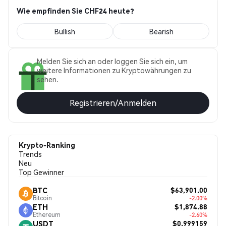
Wie empfinden Sie CHF24 heute?
Bullish
Bearish
Melden Sie sich an oder loggen Sie sich ein, um
weitere Informationen zu Kryptowährungen zu
sehen.
Registrieren/Anmelden
Krypto-Ranking
Trends
Neu
Top Gewinner
$63,901.00
BTC
Bitcoin
-2.00%
$1,874.88
ETH
Ethereum
-2.60%
$0.999159
USDT