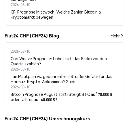
2026-08-10
CPI Prognose Mittwoch: Welche Zahlen Bitcoin &
Kryptomarkt bewegen
Fiat24 CHF (CHF24) Blog
Mehr
2026-08-10
CoreWeave Prognose: Lohnt sich das Risiko vor den
Quartalszahlen?
2026-08-10
Iran Mautplan vs. gebührenfreie Straße: Gefahr für das
Hormuz-Krypto-Abkommen? Guide
2026-08-10
Bitcoin Prognose August 2026: Steigt BTC auf 70.000 $
oder fällt er auf 60.000 $?
Fiat24 CHF (CHF24) Umrechnungskurs