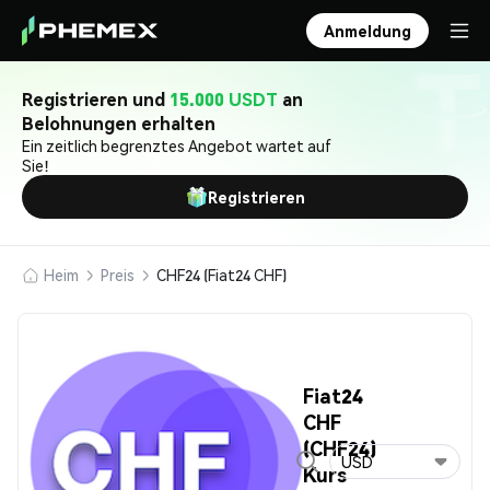
Anmeldung
Registrieren und
15.000 USDT
an
Belohnungen erhalten
Ein zeitlich begrenztes Angebot wartet auf
Sie!
Registrieren
Heim
Preis
CHF24 (Fiat24 CHF)
Fiat24
CHF
(CHF24)
USD
Kurs