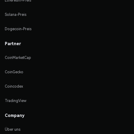
Ethereum-Preis
Solana-Preis
Dogecoin-Preis
Partner
CoinMarketCap
CoinGecko
Coincodex
TradingView
Company
Über uns