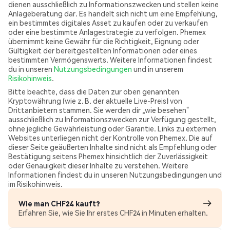
dienen ausschließlich zu Informationszwecken und stellen keine
Anlageberatung dar. Es handelt sich nicht um eine Empfehlung,
ein bestimmtes digitales Asset zu kaufen oder zu verkaufen
oder eine bestimmte Anlagestrategie zu verfolgen. Phemex
übernimmt keine Gewähr für die Richtigkeit, Eignung oder
Gültigkeit der bereitgestellten Informationen oder eines
bestimmten Vermögenswerts. Weitere Informationen findest
du in unseren
Nutzungsbedingungen
und in unserem
Risikohinweis
.
Bitte beachte, dass die Daten zur oben genannten
Kryptowährung (wie z. B. der aktuelle Live-Preis) von
Drittanbietern stammen. Sie werden dir „wie besehen“
ausschließlich zu Informationszwecken zur Verfügung gestellt,
ohne jegliche Gewährleistung oder Garantie. Links zu externen
Websites unterliegen nicht der Kontrolle von Phemex. Die auf
dieser Seite geäußerten Inhalte sind nicht als Empfehlung oder
Bestätigung seitens Phemex hinsichtlich der Zuverlässigkeit
oder Genauigkeit dieser Inhalte zu verstehen. Weitere
Informationen findest du in unseren Nutzungsbedingungen und
im Risikohinweis.
Wie man CHF24 kauft?
Erfahren Sie, wie Sie Ihr erstes CHF24 in Minuten erhalten.