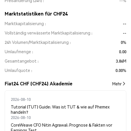
Preisänderung (24h)
--%
Marktstatistiken für CHF24
Marktkapitalisierung
--
Vollständig verwässerte Marktkapitalisierung
--
24h Volumen/Marktkapitalisierung
0%
Umlaufmenge
0.00
Gesamtangebot
3.86M
Umlaufquote
0.00%
Fiat24 CHF (CHF24) Akademie
Mehr
2026-08-10
Tutorial (TUT) Guide: Was ist TUT & wie auf Phemex
handeln?
2026-08-10
CoreWeave CFO Nitin Agrawal: Prognose & Fakten vor
Earnings Test