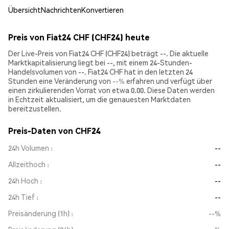
Übersicht
Nachrichten
Konvertieren
Preis von Fiat24 CHF (CHF24) heute
Der Live-Preis von Fiat24 CHF (CHF24) beträgt --. Die aktuelle
Marktkapitalisierung liegt bei --, mit einem 24-Stunden-
Handelsvolumen von --. Fiat24 CHF hat in den letzten 24
Stunden eine Veränderung von
--%
erfahren und verfügt über
einen zirkulierenden Vorrat von etwa 0.00. Diese Daten werden
in Echtzeit aktualisiert, um die genauesten Marktdaten
bereitzustellen.
Preis-Daten von CHF24
24h Volumen
--
Allzeithoch
--
24h Hoch
--
24h Tief
--
Preisänderung (1h)
--%