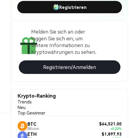
Registrieren
Melden Sie sich an oder
loggen Sie sich ein, um
weitere Informationen zu
Kryptowährungen zu sehen.
Registrieren/Anmelden
Krypto-Ranking
Trends
Neu
Top Gewinner
$64,521.00
BTC
Bitcoin
+0.20%
$1,897.93
ETH