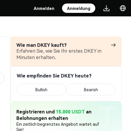
Anmelden
Anmeldung
Wie man DKEY kauft?
Erfahren Sie, wie Sie Ihr erstes DKEY in
Minuten erhalten.
Wie empfinden Sie DKEY heute?
Bullish
Bearish
Registrieren und
15.000 USDT
an
Belohnungen erhalten
Ein zeitlich begrenztes Angebot wartet auf
Sie!