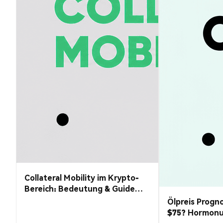
Collateral Mobility im Krypto-
Bereich: Bedeutung & Guide
2026
Ölpreis Progno
$75? Hormon