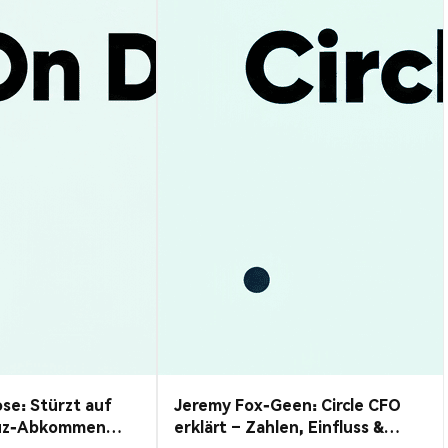
se: Stürzt auf
Jeremy Fox-Geen: Circle CFO
uz-Abkommen
erklärt – Zahlen, Einfluss &