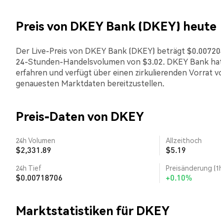
Preis von DKEY Bank (DKEY) heute
Der Live-Preis von DKEY Bank (DKEY) beträgt $0.00720439
24-Stunden-Handelsvolumen von $3.02. DKEY Bank hat 
erfahren und verfügt über einen zirkulierenden Vorrat vo
genauesten Marktdaten bereitzustellen.
Preis-Daten von DKEY
24h Volumen
Allzeithoch
$2,331.89
$5.19
24h Tief
Preisänderung (1
$0.00718706
+0.10%
Marktstatistiken für DKEY