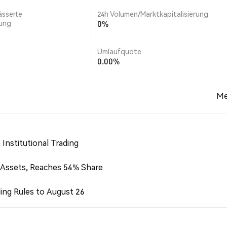
ässerte
24h Volumen/Marktkapitalisierung
rung
0%
Umlaufquote
0.00%
Me
Institutional Trading
 Assets, Reaches 54% Share
ing Rules to August 26