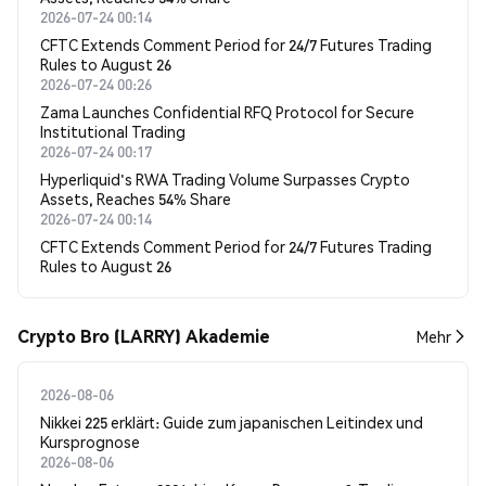
2026-07-24 00:14
CFTC Extends Comment Period for 24/7 Futures Trading
Rules to August 26
2026-07-24 00:26
Zama Launches Confidential RFQ Protocol for Secure
Institutional Trading
2026-07-24 00:17
Hyperliquid's RWA Trading Volume Surpasses Crypto
Assets, Reaches 54% Share
2026-07-24 00:14
CFTC Extends Comment Period for 24/7 Futures Trading
Rules to August 26
Crypto Bro (LARRY) Akademie
Mehr
2026-08-06
Nikkei 225 erklärt: Guide zum japanischen Leitindex und
Kursprognose
2026-08-06