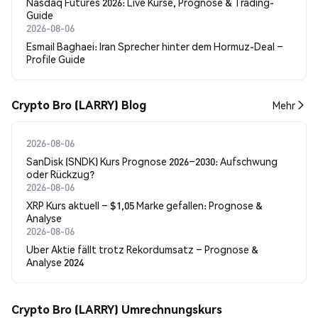
Nasdaq Futures 2026: Live Kurse, Prognose & Trading-
Guide
2026-08-06
Esmail Baghaei: Iran Sprecher hinter dem Hormuz-Deal –
Profile Guide
Crypto Bro (LARRY) Blog
Mehr
2026-08-06
SanDisk (SNDK) Kurs Prognose 2026–2030: Aufschwung
oder Rückzug?
2026-08-06
XRP Kurs aktuell – $1,05 Marke gefallen: Prognose &
Analyse
2026-08-06
Uber Aktie fällt trotz Rekordumsatz – Prognose &
Analyse 2024
Crypto Bro (LARRY) Umrechnungskurs