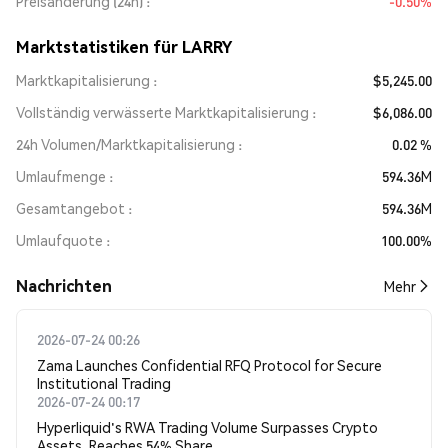
Preisänderung (24h)
-0.50%
Marktstatistiken für LARRY
Marktkapitalisierung
$5,245.00
Vollständig verwässerte Marktkapitalisierung
$6,086.00
24h Volumen/Marktkapitalisierung
0.02 %
Umlaufmenge
594.36M
Gesamtangebot
594.36M
Umlaufquote
100.00%
Nachrichten
Mehr
2026-07-24 00:26
Zama Launches Confidential RFQ Protocol for Secure
Institutional Trading
2026-07-24 00:17
Hyperliquid's RWA Trading Volume Surpasses Crypto
Assets, Reaches 54% Share