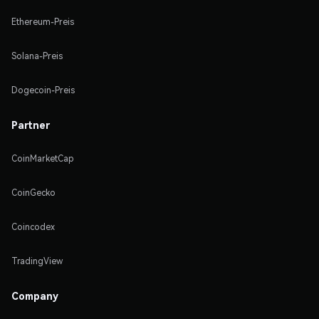
Ethereum-Preis
Solana-Preis
Dogecoin-Preis
Partner
CoinMarketCap
CoinGecko
Coincodex
TradingView
Company