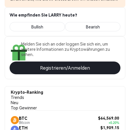
Wie empfinden Sie LARRY heute?
Bullish
Bearish
Melden Sie sich an oder loggen Sie sich ein, um
weitere Informationen zu Kryptowährungen zu
sehen.
Registrieren/Anmelden
Krypto-Ranking
Trends
Neu
Top Gewinner
$64,569.00
BTC
Bitcoin
+0.20%
$1,909.15
ETH