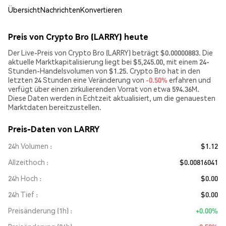
Übersicht
Nachrichten
Konvertieren
Preis von Crypto Bro (LARRY) heute
Der Live-Preis von Crypto Bro (LARRY) beträgt $0.00000883. Die
aktuelle Marktkapitalisierung liegt bei $5,245.00, mit einem 24-
Stunden-Handelsvolumen von $1.25. Crypto Bro hat in den
letzten 24 Stunden eine Veränderung von
-0.50%
erfahren und
verfügt über einen zirkulierenden Vorrat von etwa 594.36M.
Diese Daten werden in Echtzeit aktualisiert, um die genauesten
Marktdaten bereitzustellen.
Preis-Daten von LARRY
24h Volumen
$1.12
Allzeithoch
$0.00816041
24h Hoch
$0.00
24h Tief
$0.00
Preisänderung (1h)
+0.00%