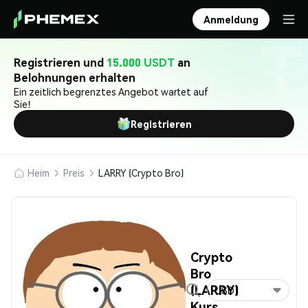
Anmeldung
Registrieren und
15.000 USDT
an
Belohnungen erhalten
Ein zeitlich begrenztes Angebot wartet auf
Sie!
Registrieren
Heim
Preis
LARRY (Crypto Bro)
Crypto
Bro
(LARRY)
USD
Kurs