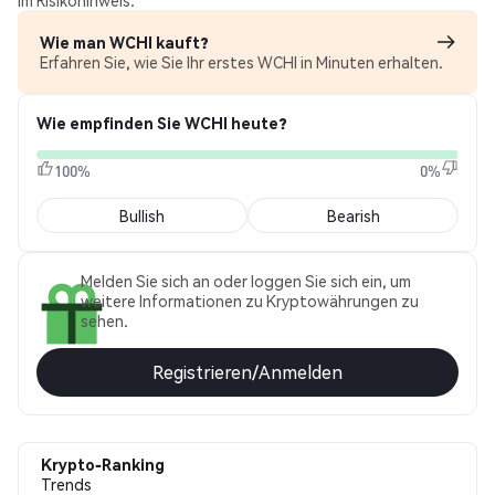
im Risikohinweis.
Wie man WCHI kauft?
Erfahren Sie, wie Sie Ihr erstes WCHI in Minuten erhalten.
Wie empfinden Sie WCHI heute?
100%
0%
Bullish
Bearish
Melden Sie sich an oder loggen Sie sich ein, um
weitere Informationen zu Kryptowährungen zu
sehen.
Registrieren/Anmelden
Krypto-Ranking
Trends