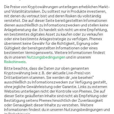
Die Preise von Kryptowährungen unterliegen erheblichen Markt-
und Volatilitätsrisiken. Du solltest nur in Produkte investieren,
mit denen du vertraut bist und deren Risiken du vollständig
verstehst. Die auf dieser Seite bereitgestellten Informationen
dienen ausschließlich zu Informationszwecken und stellen keine
Anlageberatung dar. Es handelt sich nicht um eine Empfehlung,
ein bestimmtes digitales Asset zu kaufen oder zu verkaufen
oder eine bestimmte Anlagestrategie zu verfolgen. Phemex
übernimmt keine Gewähr für die Richtigkeit, Eignung oder
Gültigkeit der bereitgestellten Informationen oder eines
bestimmten Vermögenswerts. Weitere Informationen findest
du in unseren
Nutzungsbedingungen
und in unserem
Risikohinweis
.
Bitte beachte, dass die Daten zur oben genannten
Kryptowährung (wie z. B. der aktuelle Live-Preis) von
Drittanbietern stammen. Sie werden dir „wie besehen“
ausschließlich zu Informationszwecken zur Verfügung gestellt,
ohne jegliche Gewährleistung oder Garantie. Links zu externen
Websites unterliegen nicht der Kontrolle von Phemex. Die auf
dieser Seite geäußerten Inhalte sind nicht als Empfehlung oder
Bestätigung seitens Phemex hinsichtlich der Zuverlässigkeit
oder Genauigkeit dieser Inhalte zu verstehen. Weitere
Informationen findest du in unseren Nutzungsbedingungen und