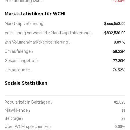
Preisänderung (24h)
-2.40%
Marktstatistiken für WCHI
Marktkapitalisierung
$666,563.00
Vollständig verwässerte Marktkapitalisierung
$832,530.00
24h Volumen/Marktkapitalisierung
0.09 %
Umlaufmenge
58.22M
Gesamtangebot
77.30M
Umlaufquote
74.52%
Soziale Statistiken
Popularität in Beiträgen :
#2,023
Mitwirkende :
11
Beiträge :
28
Über WCHI sprechen(%) :
0.00%