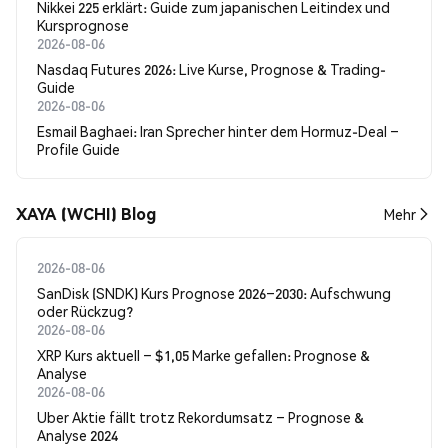
Nikkei 225 erklärt: Guide zum japanischen Leitindex und
Kursprognose
2026-08-06
Nasdaq Futures 2026: Live Kurse, Prognose & Trading-
Guide
2026-08-06
Esmail Baghaei: Iran Sprecher hinter dem Hormuz-Deal –
Profile Guide
XAYA (WCHI) Blog
Mehr
2026-08-06
SanDisk (SNDK) Kurs Prognose 2026–2030: Aufschwung
oder Rückzug?
2026-08-06
XRP Kurs aktuell – $1,05 Marke gefallen: Prognose &
Analyse
2026-08-06
Uber Aktie fällt trotz Rekordumsatz – Prognose &
Analyse 2024