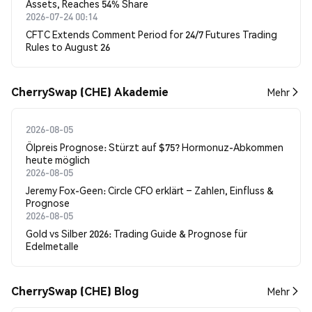
Assets, Reaches 54% Share
2026-07-24 00:14
CFTC Extends Comment Period for 24/7 Futures Trading
Rules to August 26
CherrySwap (CHE) Akademie
Mehr
2026-08-05
Ölpreis Prognose: Stürzt auf $75? Hormonuz-Abkommen
heute möglich
2026-08-05
Jeremy Fox-Geen: Circle CFO erklärt – Zahlen, Einfluss &
Prognose
2026-08-05
Gold vs Silber 2026: Trading Guide & Prognose für
Edelmetalle
CherrySwap (CHE) Blog
Mehr