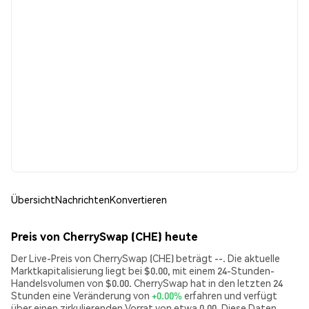
Übersicht
Nachrichten
Konvertieren
Preis von CherrySwap (CHE) heute
Der Live-Preis von CherrySwap (CHE) beträgt --. Die aktuelle
Marktkapitalisierung liegt bei $0.00, mit einem 24-Stunden-
Handelsvolumen von $0.00. CherrySwap hat in den letzten 24
Stunden eine Veränderung von
+0.00%
erfahren und verfügt
über einen zirkulierenden Vorrat von etwa 0.00. Diese Daten