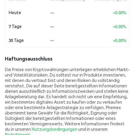
Heute
--
+0.00%
7 Tage
--
+0.00%
30 Tage
--
+0.00%
Haftungsausschluss
Die Preise von Kryptowährungen unterliegen erheblichen Markt-
und Volatilitätsrisiken. Du solltest nur in Produkte investieren,
mit denen du vertraut bist und deren Risiken du vollständig
verstehst. Die auf dieser Seite bereitgestellten Informationen
dienen ausschließlich zu Informationszwecken und stellen keine
Anlageberatung dar. Es handelt sich nicht um eine Empfehlung,
ein bestimmtes digitales Asset zu kaufen oder zu verkaufen
oder eine bestimmte Anlagestrategie zu verfolgen. Phemex
übernimmt keine Gewähr für die Richtigkeit, Eignung oder
Gültigkeit der bereitgestellten Informationen oder eines
bestimmten Vermögenswerts. Weitere Informationen findest
du in unseren
Nutzungsbedingungen
und in unserem
Risikohinweis
.