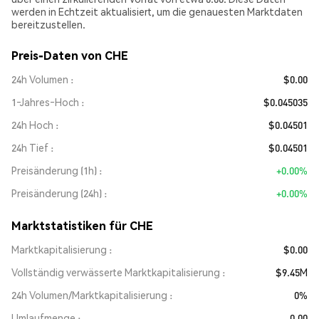
werden in Echtzeit aktualisiert, um die genauesten Marktdaten
bereitzustellen.
Preis-Daten von CHE
24h Volumen
$0.00
1‑Jahres‑Hoch
$0.045035
24h Hoch
$0.04501
24h Tief
$0.04501
Preisänderung (1h)
+0.00%
Preisänderung (24h)
+0.00%
Marktstatistiken für CHE
Marktkapitalisierung
$0.00
Vollständig verwässerte Marktkapitalisierung
$9.45M
24h Volumen/Marktkapitalisierung
0%
Umlaufmenge
0.00