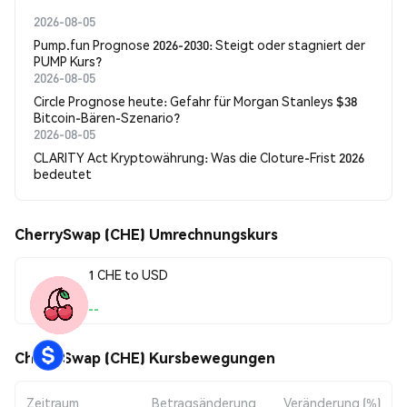
2026-08-05
Pump.fun Prognose 2026-2030: Steigt oder stagniert der
PUMP Kurs?
2026-08-05
Circle Prognose heute: Gefahr für Morgan Stanleys $38
Bitcoin-Bären-Szenario?
2026-08-05
CLARITY Act Kryptowährung: Was die Cloture-Frist 2026
bedeutet
CherrySwap (CHE) Umrechnungskurs
1 CHE to USD
--
CherrySwap (CHE) Kursbewegungen
Zeitraum
Betragsänderung
Veränderung (%)