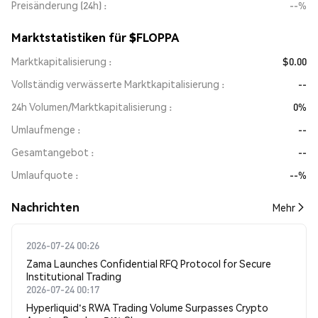
Preisänderung (24h)
--%
Marktstatistiken für $FLOPPA
Marktkapitalisierung
$0.00
Vollständig verwässerte Marktkapitalisierung
--
24h Volumen/Marktkapitalisierung
0%
Umlaufmenge
--
Gesamtangebot
--
Umlaufquote
--%
Nachrichten
Mehr
2026-07-24 00:26
Zama Launches Confidential RFQ Protocol for Secure
Institutional Trading
2026-07-24 00:17
Hyperliquid's RWA Trading Volume Surpasses Crypto