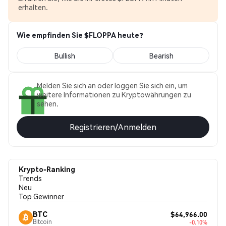
erhalten.
Wie empfinden Sie $FLOPPA heute?
Bullish
Bearish
Melden Sie sich an oder loggen Sie sich ein, um
weitere Informationen zu Kryptowährungen zu
sehen.
Registrieren/Anmelden
Krypto-Ranking
Trends
Neu
Top Gewinner
$64,966.00
BTC
Bitcoin
-0.10%