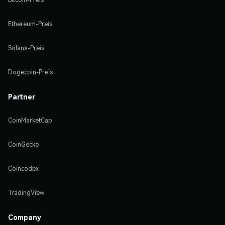
Ethereum-Preis
Solana-Preis
Dogecoin-Preis
Partner
CoinMarketCap
CoinGecko
Coincodex
TradingView
Company