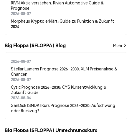
RIVN Aktie verstehen: Rivian Automotive Guide &
Prognose
2026-08-07
Morpheus Krypto erklärt: Guide zu Funktion & Zukunft
2024
Big Floppa ($FLOPPA) Blog
Mehr
2026-08-07
Stellar Lumens Prognose 2026–2030: XLM Preisanalyse &
Chancen
2026-08-07
Cysic Prognose 2026–2030: CYS Kursentwicklung &
Zukunft Guide
2026-08-06
SanDisk (SNDK) Kurs Prognose 2026–2030: Aufschwung
oder Rückzug?
Big Floppa ($FLOPPA) Umrechnungskurs