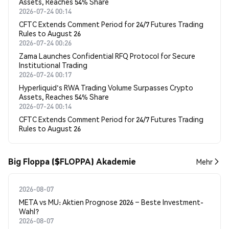
Assets, Reaches 54% Share
2026-07-24 00:14
CFTC Extends Comment Period for 24/7 Futures Trading
Rules to August 26
2026-07-24 00:26
Zama Launches Confidential RFQ Protocol for Secure
Institutional Trading
2026-07-24 00:17
Hyperliquid's RWA Trading Volume Surpasses Crypto
Assets, Reaches 54% Share
2026-07-24 00:14
CFTC Extends Comment Period for 24/7 Futures Trading
Rules to August 26
Big Floppa ($FLOPPA) Akademie
Mehr
2026-08-07
META vs MU: Aktien Prognose 2026 – Beste Investment-
Wahl?
2026-08-07