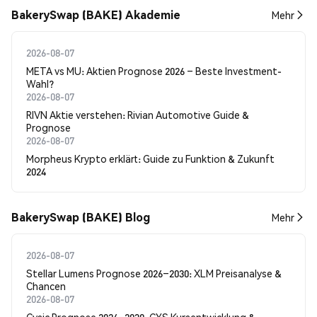
BakerySwap (BAKE) Akademie
Mehr
2026-08-07
META vs MU: Aktien Prognose 2026 – Beste Investment-
Wahl?
2026-08-07
RIVN Aktie verstehen: Rivian Automotive Guide &
Prognose
2026-08-07
Morpheus Krypto erklärt: Guide zu Funktion & Zukunft
2024
BakerySwap (BAKE) Blog
Mehr
2026-08-07
Stellar Lumens Prognose 2026–2030: XLM Preisanalyse &
Chancen
2026-08-07