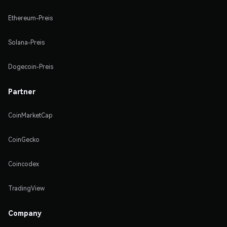
Ethereum-Preis
Solana-Preis
Dogecoin-Preis
Partner
CoinMarketCap
CoinGecko
Coincodex
TradingView
Company