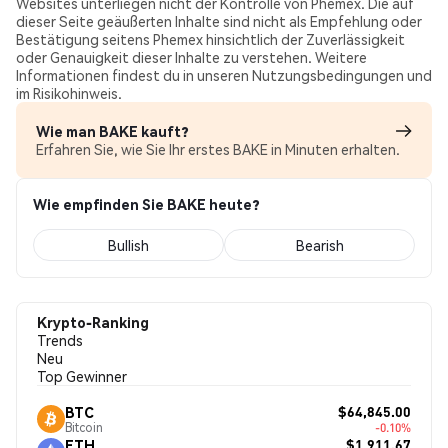
Websites unterliegen nicht der Kontrolle von Phemex. Die auf
dieser Seite geäußerten Inhalte sind nicht als Empfehlung oder
Bestätigung seitens Phemex hinsichtlich der Zuverlässigkeit
oder Genauigkeit dieser Inhalte zu verstehen. Weitere
Informationen findest du in unseren Nutzungsbedingungen und
im Risikohinweis.
Wie man BAKE kauft?
Erfahren Sie, wie Sie Ihr erstes BAKE in Minuten erhalten.
Wie empfinden Sie BAKE heute?
Bullish
Bearish
Krypto-Ranking
Trends
Neu
Top Gewinner
$64,845.00
BTC
Bitcoin
-0.10%
$1,911.67
ETH