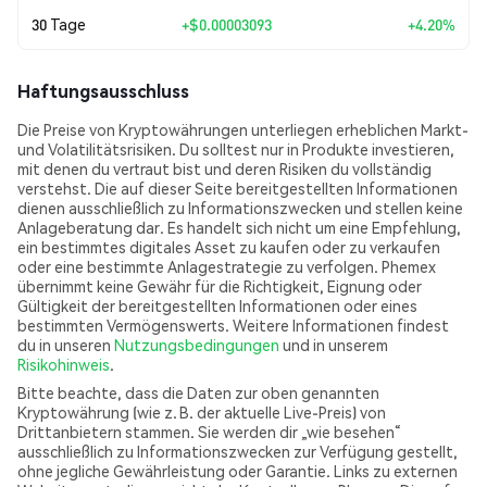
30 Tage
+
$0.00003093
+4.20%
Haftungsausschluss
Die Preise von Kryptowährungen unterliegen erheblichen Markt-
und Volatilitätsrisiken. Du solltest nur in Produkte investieren,
mit denen du vertraut bist und deren Risiken du vollständig
verstehst. Die auf dieser Seite bereitgestellten Informationen
dienen ausschließlich zu Informationszwecken und stellen keine
Anlageberatung dar. Es handelt sich nicht um eine Empfehlung,
ein bestimmtes digitales Asset zu kaufen oder zu verkaufen
oder eine bestimmte Anlagestrategie zu verfolgen. Phemex
übernimmt keine Gewähr für die Richtigkeit, Eignung oder
Gültigkeit der bereitgestellten Informationen oder eines
bestimmten Vermögenswerts. Weitere Informationen findest
du in unseren
Nutzungsbedingungen
und in unserem
Risikohinweis
.
Bitte beachte, dass die Daten zur oben genannten
Kryptowährung (wie z. B. der aktuelle Live-Preis) von
Drittanbietern stammen. Sie werden dir „wie besehen“
ausschließlich zu Informationszwecken zur Verfügung gestellt,
ohne jegliche Gewährleistung oder Garantie. Links zu externen