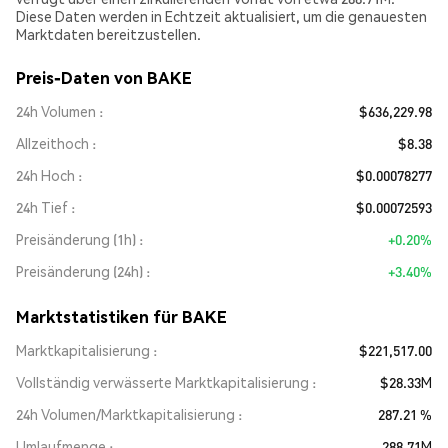
Diese Daten werden in Echtzeit aktualisiert, um die genauesten
Marktdaten bereitzustellen.
Preis-Daten von BAKE
24h Volumen
$636,229.98
Allzeithoch
$8.38
24h Hoch
$0.00078277
24h Tief
$0.00072593
Preisänderung (1h)
+0.20%
Preisänderung (24h)
+3.40%
Marktstatistiken für BAKE
Marktkapitalisierung
$221,517.00
Vollständig verwässerte Marktkapitalisierung
$28.33M
24h Volumen/Marktkapitalisierung
287.21 %
Umlaufmenge
288.71M