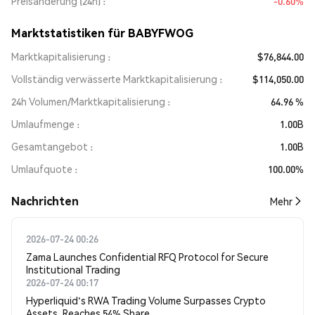
Preisänderung (24h)
-0.60%
Marktstatistiken für BABYFWOG
Marktkapitalisierung
$76,844.00
Vollständig verwässerte Marktkapitalisierung
$114,050.00
24h Volumen/Marktkapitalisierung
64.96 %
Umlaufmenge
1.00B
Gesamtangebot
1.00B
Umlaufquote
100.00%
Nachrichten
Mehr
2026-07-24 00:26
Zama Launches Confidential RFQ Protocol for Secure
Institutional Trading
2026-07-24 00:17
Hyperliquid's RWA Trading Volume Surpasses Crypto
Assets, Reaches 54% Share