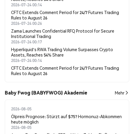
2026-07-24 00:14
CFTC Extends Comment Period for 24/7 Futures Trading
Rules to August 26
2026-07-24 00:26
Zama Launches Confidential RFQ Protocol for Secure
Institutional Trading
2026-07-24 00:17
Hyperliquid's RWA Trading Volume Surpasses Crypto
Assets, Reaches 54% Share
2026-07-24 00:14
CFTC Extends Comment Period for 24/7 Futures Trading
Rules to August 26
Baby Fwog (BABYFWOG) Akademie
Mehr
2026-08-05
Ölpreis Prognose: Stürzt auf $75? Hormonuz-Abkommen
heute möglich
2026-08-05