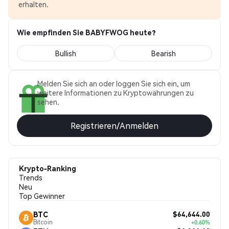
erhalten.
Wie empfinden Sie BABYFWOG heute?
Bullish
Bearish
Melden Sie sich an oder loggen Sie sich ein, um
weitere Informationen zu Kryptowährungen zu
sehen.
Registrieren/Anmelden
Krypto-Ranking
Trends
Neu
Top Gewinner
$64,644.00
BTC
Bitcoin
+0.60%