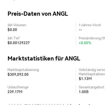
Preis-Daten von ANGL
24h Volumen
1‑Jahres‑Hoch
$0.00
--
24h Tief
Preisänderung (1
$0.00129237
+0.00%
Marktstatistiken für ANGL
Marktkapitalisierung
Vollständig verw
$309,092.00
Marktkapitalisie
$1.13M
Umlaufmenge
Gesamtangebot
239.17M
1.00B