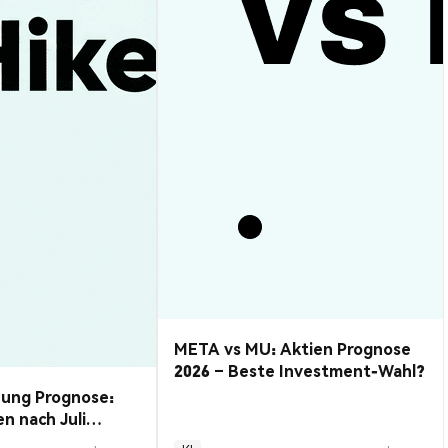
META vs MU: Aktien Prognose
2026 – Beste Investment-Wahl?
hung Prognose:
 nach Juli
n