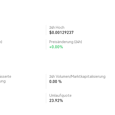
24h Hoch
$0.00129237
h)
Preisänderung (24h)
+0.00%
ässerte
24h Volumen/Marktkapitalisierung
rung
0.00 %
Umlaufquote
23.92%