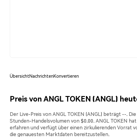
Übersicht
Nachrichten
Konvertieren
Preis von ANGL TOKEN (ANGL) heut
Der Live-Preis von ANGL TOKEN (ANGL) beträgt --. Die ak
Stunden-Handelsvolumen von $0.00. ANGL TOKEN hat i
erfahren und verfügt über einen zirkulierenden Vorrat v
die genauesten Marktdaten bereitzustellen.