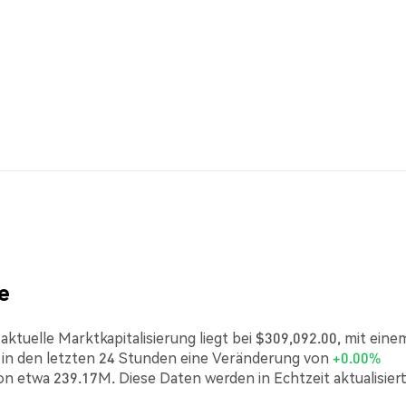
e
tuelle Marktkapitalisierung liegt bei $309,092.00, mit eine
n den letzten 24 Stunden eine Veränderung von
+0.00%
on etwa 239.17M. Diese Daten werden in Echtzeit aktualisier