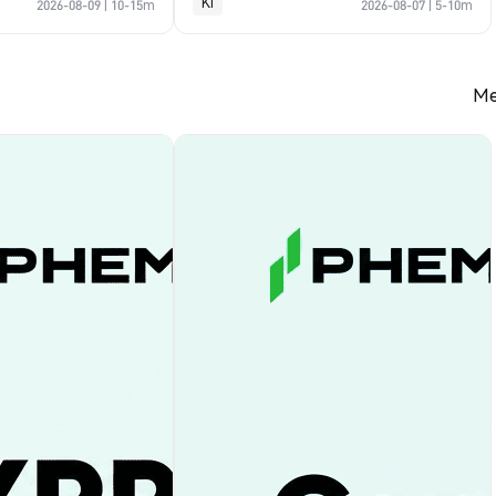
KI
2026-08-09
|
10-15m
2026-08-07
|
5-10m
Me