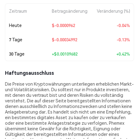
Zeitraum
Betragsänderung
Veränderung (%)
Heute
$-0.0000962
-0.04%
7 Tage
$-0.00034992
-0.13%
30 Tage
+
$0.00109682
+0.42%
Haftungsausschluss
Die Preise von Kryptowährungen unterliegen erheblichen Markt-
und Volatilitätsrisiken. Du solltest nur in Produkte investieren,
mit denen du vertraut bist und deren Risiken du vollständig
verstehst. Die auf dieser Seite bereitgestellten Informationen
dienen ausschließlich zu Informationszwecken und stellen keine
Anlageberatung dar. Es handelt sich nicht um eine Empfehlung,
ein bestimmtes digitales Asset zu kaufen oder zu verkaufen
oder eine bestimmte Anlagestrategie zu verfolgen. Phemex
übernimmt keine Gewähr für die Richtigkeit, Eignung oder
Gültigkeit der bereitgestellten Informationen oder eines