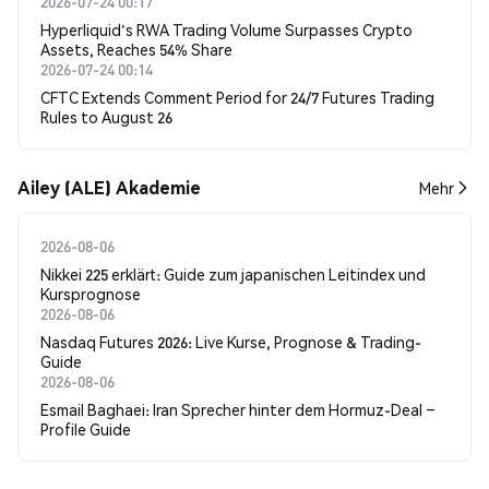
2026-07-24 00:17
Hyperliquid's RWA Trading Volume Surpasses Crypto
Assets, Reaches 54% Share
2026-07-24 00:14
CFTC Extends Comment Period for 24/7 Futures Trading
Rules to August 26
Ailey (ALE) Akademie
Mehr
2026-08-06
Nikkei 225 erklärt: Guide zum japanischen Leitindex und
Kursprognose
2026-08-06
Nasdaq Futures 2026: Live Kurse, Prognose & Trading-
Guide
2026-08-06
Esmail Baghaei: Iran Sprecher hinter dem Hormuz-Deal –
Profile Guide