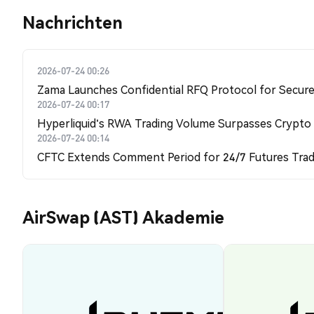
Nachrichten
2026-07-24 00:26
Zama Launches Confidential RFQ Protocol for Secure 
2026-07-24 00:17
Hyperliquid's RWA Trading Volume Surpasses Crypto
2026-07-24 00:14
CFTC Extends Comment Period for 24/7 Futures Trad
AirSwap (AST) Akademie