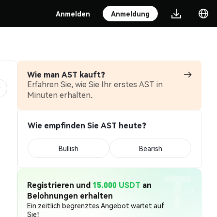
Anmelden
Anmeldung
Wie man AST kauft?
Erfahren Sie, wie Sie Ihr erstes AST in
Minuten erhalten.
Wie empfinden Sie AST heute?
Bullish
Bearish
Registrieren und
15.000 USDT
an
Belohnungen erhalten
Ein zeitlich begrenztes Angebot wartet auf
Sie!