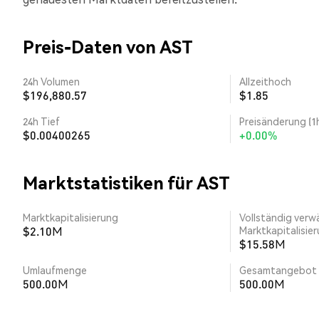
Preis-Daten von AST
24h Volumen
Allzeithoch
$196,880.57
$1.85
24h Tief
Preisänderung (1
$0.00400265
+0.00%
Marktstatistiken für AST
Marktkapitalisierung
Vollständig verw
$2.10M
Marktkapitalisie
$15.58M
Umlaufmenge
Gesamtangebot
500.00M
500.00M