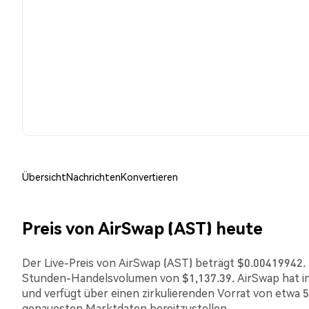
Übersicht
Nachrichten
Konvertieren
Preis von AirSwap (AST) heute
Der Live-Preis von AirSwap (AST) beträgt $0.00419942. D
Stunden-Handelsvolumen von $1,137.39. AirSwap hat i
und verfügt über einen zirkulierenden Vorrat von etwa 5
genauesten Marktdaten bereitzustellen.