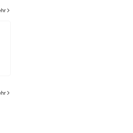
hr
hr