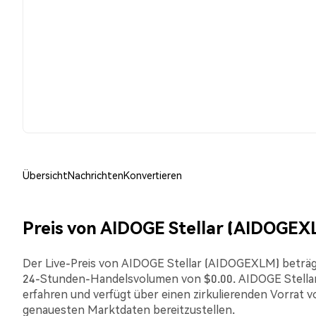
Übersicht
Nachrichten
Konvertieren
Preis von AIDOGE Stellar (AIDOGEX
Der Live-Preis von AIDOGE Stellar (AIDOGEXLM) beträgt -
24-Stunden-Handelsvolumen von $0.00. AIDOGE Stellar
erfahren und verfügt über einen zirkulierenden Vorrat vo
genauesten Marktdaten bereitzustellen.