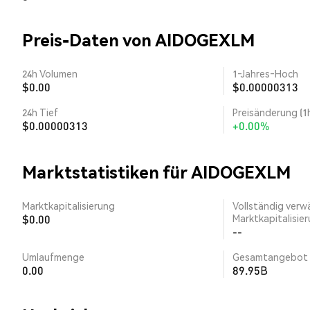
Preis-Daten von AIDOGEXLM
24h Volumen
1‑Jahres‑Hoch
$0.00
$0.00000313
24h Tief
Preisänderung (1
$0.00000313
+0.00%
Marktstatistiken für AIDOGEXLM
Marktkapitalisierung
Vollständig verw
$0.00
Marktkapitalisie
--
Umlaufmenge
Gesamtangebot
0.00
89.95B