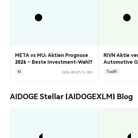
META vs MU: Aktien Prognose
RIVN Aktie ve
2026 – Beste Investment-Wahl?
Automotive G
KI
TradFi
2026-08-07
|
5-10m
AIDOGE Stellar (AIDOGEXLM) Blog