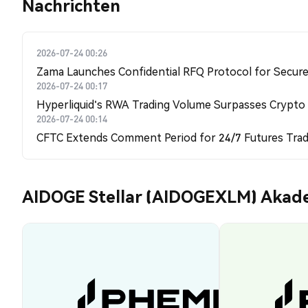
Nachrichten
2026-07-24 00:26
Zama Launches Confidential RFQ Protocol for Secure 
2026-07-24 00:17
Hyperliquid's RWA Trading Volume Surpasses Crypto
2026-07-24 00:14
CFTC Extends Comment Period for 24/7 Futures Trad
AIDOGE Stellar (AIDOGEXLM) Akad