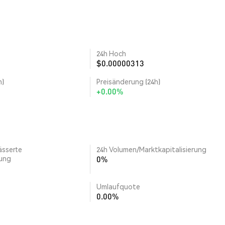
24h Hoch
$0.00000313
h)
Preisänderung (24h)
+0.00%
ässerte
24h Volumen/Marktkapitalisierung
rung
0%
Umlaufquote
0.00%