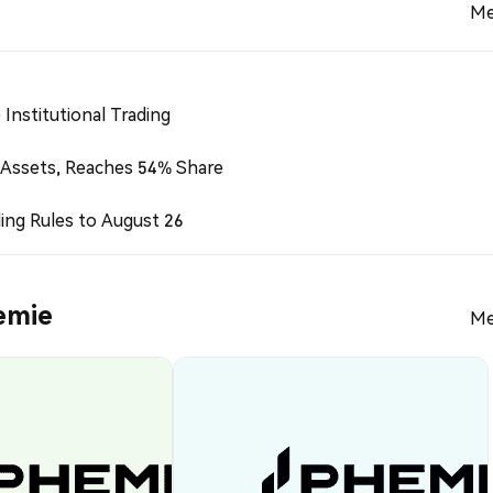
Me
Institutional Trading
 Assets, Reaches 54% Share
ing Rules to August 26
emie
Me