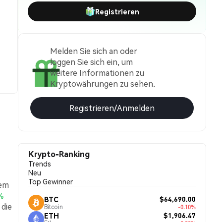
Registrieren
Melden Sie sich an oder
loggen Sie sich ein, um
weitere Informationen zu
Kryptowährungen zu sehen.
Registrieren/Anmelden
Krypto-Ranking
Trends
Neu
Top Gewinner
nem
%
$64,690.00
BTC
 die
Bitcoin
-0.10%
$1,906.47
ETH