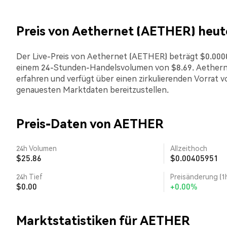
Preis von Aethernet (AETHER) heut
Der Live-Preis von Aethernet (AETHER) beträgt $0.000014
einem 24-Stunden-Handelsvolumen von $8.69. Aetherne
erfahren und verfügt über einen zirkulierenden Vorrat v
genauesten Marktdaten bereitzustellen.
Preis-Daten von AETHER
24h Volumen
Allzeithoch
$25.86
$0.00405951
24h Tief
Preisänderung (1
$0.00
+0.00%
Marktstatistiken für AETHER