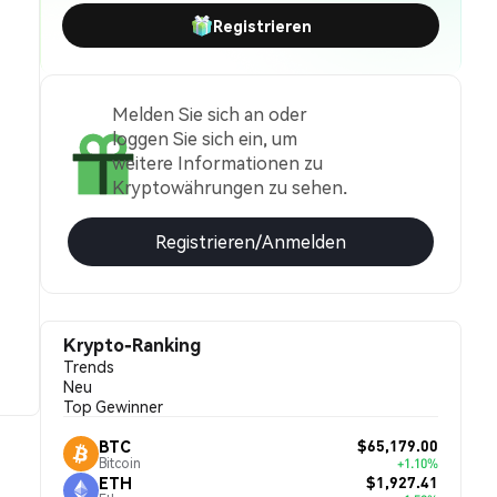
Registrieren
Melden Sie sich an oder
loggen Sie sich ein, um
weitere Informationen zu
Kryptowährungen zu sehen.
Registrieren/Anmelden
Krypto-Ranking
Trends
Neu
Top Gewinner
$65,179.00
BTC
Bitcoin
+1.10%
$1,927.41
ETH