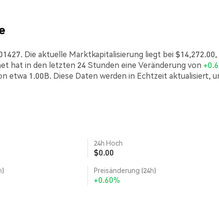
e
27. Die aktuelle Marktkapitalisierung liegt bei $14,272.00,
t hat in den letzten 24 Stunden eine Veränderung von
+0.
on etwa 1.00B. Diese Daten werden in Echtzeit aktualisiert, u
24h Hoch
$0.00
h)
Preisänderung (24h)
+0.60%