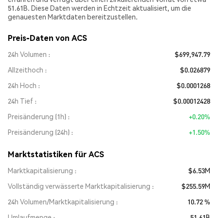
51.61B. Diese Daten werden in Echtzeit aktualisiert, um die
genauesten Marktdaten bereitzustellen.
Preis-Daten von ACS
24h Volumen
$699,947.79
Allzeithoch
$0.026879
24h Hoch
$0.0001268
24h Tief
$0.00012428
Preisänderung (1h)
+0.20%
Preisänderung (24h)
+1.50%
Marktstatistiken für ACS
Marktkapitalisierung
$6.53M
Vollständig verwässerte Marktkapitalisierung
$255.59M
24h Volumen/Marktkapitalisierung
10.72 %
Umlaufmenge
51.61B