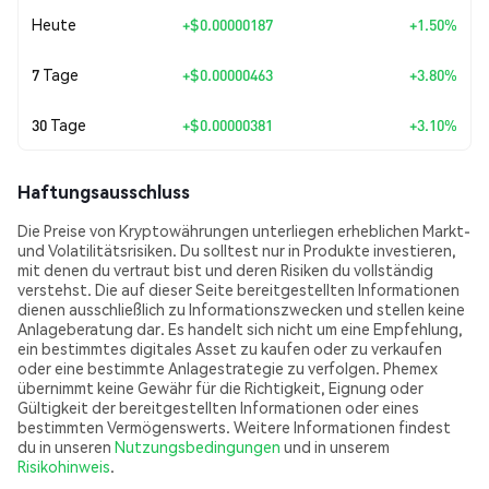
Heute
+
$0.00000187
+1.50%
7 Tage
+
$0.00000463
+3.80%
30 Tage
+
$0.00000381
+3.10%
Haftungsausschluss
Die Preise von Kryptowährungen unterliegen erheblichen Markt-
und Volatilitätsrisiken. Du solltest nur in Produkte investieren,
mit denen du vertraut bist und deren Risiken du vollständig
verstehst. Die auf dieser Seite bereitgestellten Informationen
dienen ausschließlich zu Informationszwecken und stellen keine
Anlageberatung dar. Es handelt sich nicht um eine Empfehlung,
ein bestimmtes digitales Asset zu kaufen oder zu verkaufen
oder eine bestimmte Anlagestrategie zu verfolgen. Phemex
übernimmt keine Gewähr für die Richtigkeit, Eignung oder
Gültigkeit der bereitgestellten Informationen oder eines
bestimmten Vermögenswerts. Weitere Informationen findest
du in unseren
Nutzungsbedingungen
und in unserem
Risikohinweis
.