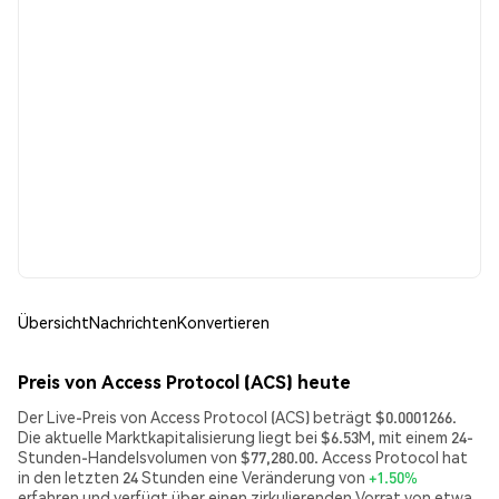
Übersicht
Nachrichten
Konvertieren
Preis von Access Protocol (ACS) heute
Der Live-Preis von Access Protocol (ACS) beträgt $0.0001266.
Die aktuelle Marktkapitalisierung liegt bei $6.53M, mit einem 24-
Stunden-Handelsvolumen von $77,280.00. Access Protocol hat
in den letzten 24 Stunden eine Veränderung von
+1.50%
erfahren und verfügt über einen zirkulierenden Vorrat von etwa