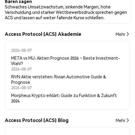
Bären sagen
Schwaches Umsatzwachstum, sinkende Margen, hohe
Verschuldung und starker Wettbewerbsdruck sprechen gegen
ACS und lassen auf weiter fallende Kurse schließen.
Access Protocol (ACS) Akademie
Mehr
2026-08-07
META vs MU: Aktien Prognose 2026 – Beste Investment-
Wahl?
2026-08-07
RIVN Aktie verstehen: Rivian Automotive Guide &
Prognose
2026-08-07
Morpheus Krypto erklärt: Guide zu Funktion & Zukunft
2024
Access Protocol (ACS) Blog
Mehr