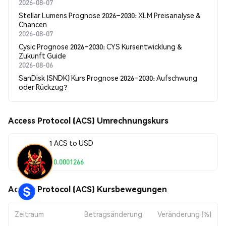
2026-08-07
Stellar Lumens Prognose 2026–2030: XLM Preisanalyse &
Chancen
2026-08-07
Cysic Prognose 2026–2030: CYS Kursentwicklung &
Zukunft Guide
2026-08-06
SanDisk (SNDK) Kurs Prognose 2026–2030: Aufschwung
oder Rückzug?
Access Protocol (ACS) Umrechnungskurs
1 ACS to USD
$0.0001266
Access Protocol (ACS) Kursbewegungen
Zeitraum
Betragsänderung
Veränderung (%)