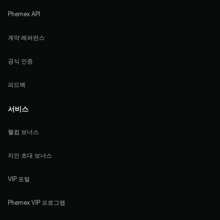
Phemex API
계약 레퍼런스
공식 인증
피드백
서비스
웰컴 보너스
지인 초대 보너스
VIP 포털
Phemex VIP 프로그램