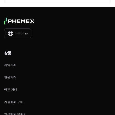
한국어

상품
계약거래
현물거래
마진 거래
가상화폐 구매
가상화폐 변환기