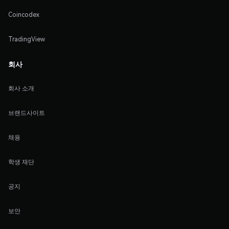
Coincodex
TradingView
회사
회사 소개
브랜드사이트
채용
학생 재단
공지
보안