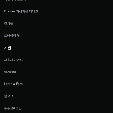
Phemex 가상자산 재테크
런치풀
트레이딩 봇
지원
사용자 가이드
아카데미
Learn & Earn
블로그
수수료&조건