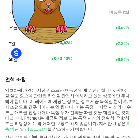
기간
변동 폭
변동률 (%)
+
$0.0
1396
오늘
+0.60%
8
+
$0.0
5264
7일
+2.30%
8
+
$0.0
1894
30일
+8.80%
7
면책 조항
암호화폐 가격은 시장 리스크와 변동성에 매우 민감합니다. 귀하는
잘 알고 있으며 관련된 위험을 완전히 이해하고 있는 상품에만 투자
해야 합니다. 이 페이지에 제공된 정보는 정보 제공 목적일 뿐이며, 투
자 조언으로 간주되어서는 안 됩니다. 이는 특정 디지털 자산의 매수
또는 매도를 권장하거나 특정 투자 전략을 따를 것을 제안하는 것이
아닙니다. Phemex는 제공된 정보 또는 특정 자산의 정확성, 적합성
또는 타당성에 대해 어떠한 보장도 하지 않습니다. 자세한 내용은
이
용 약관
및
리스크 고지
를 참조하시기 바랍니다.
상기 암호화폐(예: 현재 실시간 가격)에 관련된 데이터는 제3자 소스