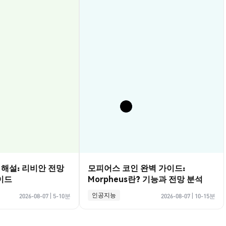
벽 해설: 리비안 전망
모피어스 코인 완벽 가이드:
이드
Morpheus란? 기능과 전망 분석
인공지능
2026-08-07
|
5-10분
2026-08-07
|
10-15분