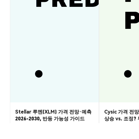
Stellar 루멘(XLM) 가격 전망·예측
Cysic 가격 전망 
2026-2030, 반등 가능성 가이드
상승 vs. 조정
시장 통찰
시장 통찰
2026-08-07
|
5-10분