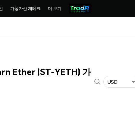
인
가상자산 재테크
더 보기
arn Ether (ST-YETH) 가
USD