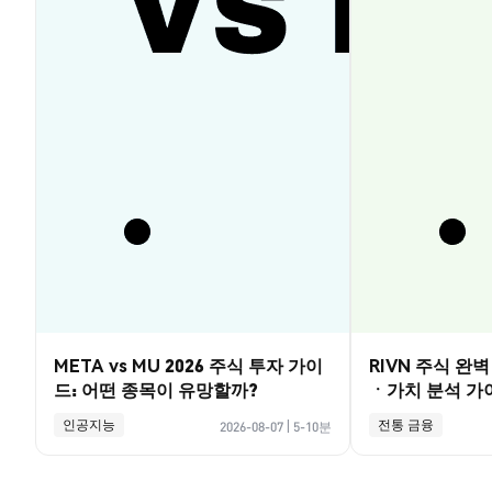
META vs MU 2026 주식 투자 가이
RIVN 주식 완
드: 어떤 종목이 유망할까?
ㆍ가치 분석 가
인공지능
전통 금융
2026-08-07
|
5-10분