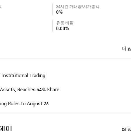
액
24시간 거래량/시가총액
0%
유통 비율
0.00%
더 
Institutional Trading
 Assets, Reaches 54% Share
ing Rules to August 26
아카데미
더 