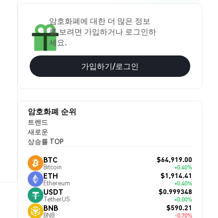
암호화폐에 대한 더 많은 정보
를 보려면 가입하거나 로그인하
세요.
가입하기/로그인
암호화폐 순위
트렌드
새로운
상승률 TOP
$64,919.00
BTC
Bitcoin
+0.40%
$1,914.41
ETH
Ethereum
+0.40%
$0.999348
USDT
TetherUS
+0.00%
$590.21
BNB
BNB
-0.70%