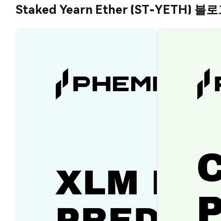
Staked Yearn Ether (ST-YETH) 블